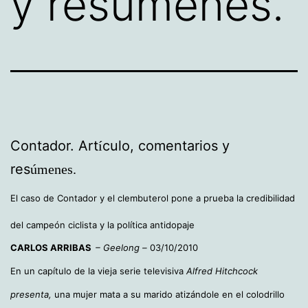
y resúmenes.
Contador. Art
culo, comentarios y
í
res
úmenes.
El caso de Contador y el clembuterol pone a prueba la credibilidad
del campeón ciclista y la política antidopaje
CARLOS ARRIBAS
– Geelong –
03/10/2010
En un capítulo de la vieja serie televisiva
Alfred Hitchcock
presenta,
una mujer mata a su marido atizándole en el colodrillo