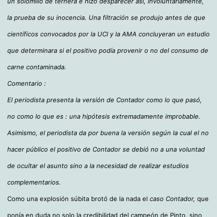
un solomillo de ternera e hizo desparecer así, involuntariamente,
la prueba de su inocencia. Una filtración se produjo antes de que
científicos convocados por la UCI y la AMA concluyeran un estudio
que determinara si el positivo podía provenir o no del consumo de
carne contaminada.
Comentario :
El periodista presenta la versión de Contador como lo que pasó,
no como lo que es : una hipótesis extremadamente improbable.
Asimismo, el periodista da por buena la versión según la cual el no
hacer público el positivo de Contador se debió no a una voluntad
de ocultar el asunto sino a la necesidad de realizar estudios
complementarios.
Como una explosión súbita brotó de la nada el
caso Contador,
que
ponía en duda no solo la credibilidad del campeón de Pinto, sino