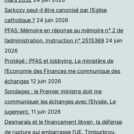
Sarkozy peut-il être canonisé par l’Eglise
catholique ?
24 juin 2026
PFAS. Mémoire en réponse au mémoire n° 2 de
l’administration. Instruction n° 2515369
24 juin
2026
Protégé : PFAS et lobbying. Le ministère de
l’Economie des Finances me communique des
échanges
12 juin 2026
Sondages : le Premier ministre doit me
communiquer les échanges avec l’Elysée. Le
jugement.
11 juin 2026
Desmarais et le financement libyen, la défense
de rupture qui embarrasse l’UE. Timburbrou,