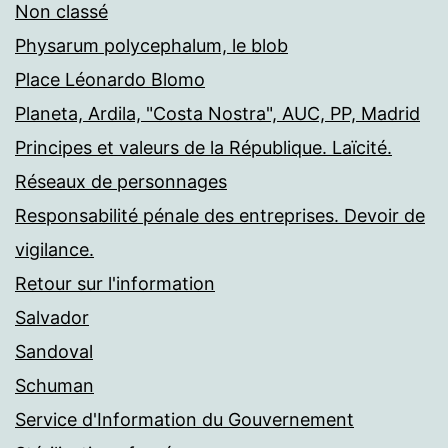
Non classé
Physarum polycephalum, le blob
Place Léonardo Blomo
Planeta, Ardila, "Costa Nostra", AUC, PP, Madrid
Principes et valeurs de la République. Laïcité.
Réseaux de personnages
Responsabilité pénale des entreprises. Devoir de
vigilance.
Retour sur l'information
Salvador
Sandoval
Schuman
Service d'Information du Gouvernement