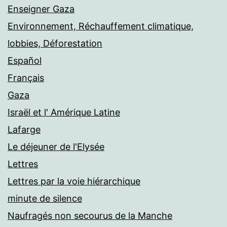
Enseigner Gaza
Environnement, Réchauffement climatique,
lobbies, Déforestation
Español
Français
Gaza
Israël et l' Amérique Latine
Lafarge
Le déjeuner de l'Elysée
Lettres
Lettres par la voie hiérarchique
minute de silence
Naufragés non secourus de la Manche