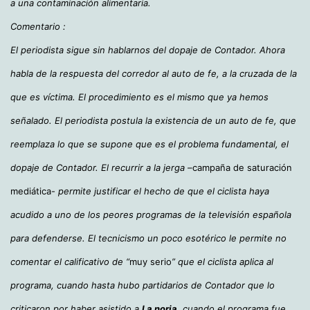
a una contaminación alimentaria.
Comentario :
El periodista sigue sin hablarnos del dopaje de Contador. Ahora
habla de la respuesta del corredor al auto de fe, a la cruzada de la
que es víctima. El procedimiento es el mismo que ya hemos
señalado. El periodista postula la existencia de un auto de fe, que
reemplaza lo que se supone que es el problema fundamental, el
dopaje de Contador. El recurrir a la jerga –
campaña de saturación
mediática-
permite justificar el hecho de que el ciclista haya
acudido a uno de los peores programas de la televisión española
para defenderse. El tecnicismo un poco esotérico le permite no
comentar el calificativo de “
muy serio
” que el ciclista aplica al
programa, cuando hasta hubo partidarios de Contador que lo
criticaron por haber asistido a
La noria
, cuando el programa fue