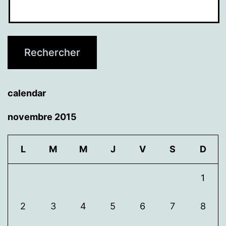
calendar
novembre 2015
L
M
M
J
V
S
D
1
2
3
4
5
6
7
8