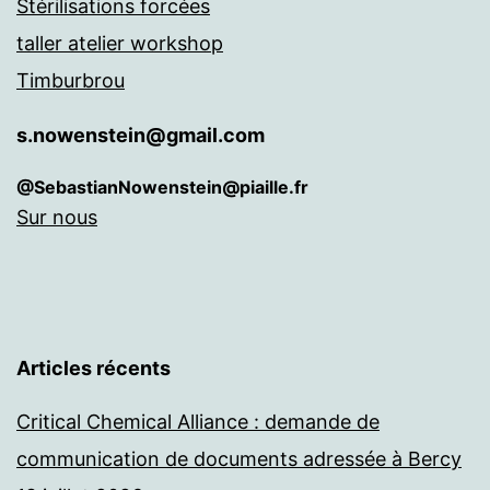
Stérilisations forcées
taller atelier workshop
Timburbrou
s.nowenstein@gmail.com
@SebastianNowenstein@piaille.fr
Sur nous
Articles récents
Critical Chemical Alliance : demande de
communication de documents adressée à Bercy