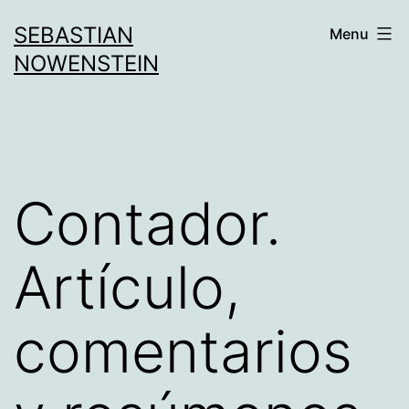
Aller
SEBASTIAN
Menu
au
NOWENSTEIN
contenu
Contador.
Artículo,
comentarios