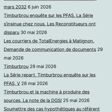
mars 2032
6 juin 2026
Timburbrou enquête sur les PFAS. La Série
s’insinue chez nous. Les Reconstitueurs ont
disparu
30 mai 2026
Les courriers de TotalEnergies à Matignon.
Demande de communication de documents
29
mai 2026
Timburbrou
29 mai 2026
La Série repart. Timburbrou enquête sur les
PFAS, V
28 mai 2026
Timburbrou et la machine à produire des
sources. La note de la DGSI
25 mai 2026
Soumettre des cas hypothétiques au référent