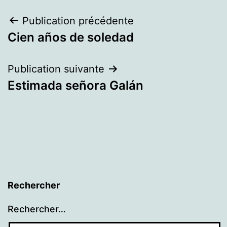
Navigation
Publication précédente
Cien años de soledad
de
l’article
Publication suivante
Estimada señora Galán
Rechercher
Rechercher…