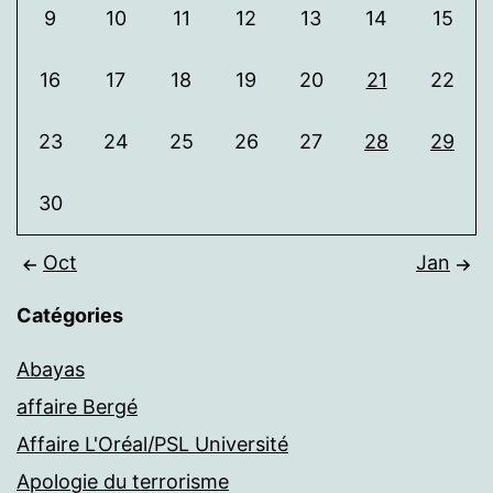
9
10
11
12
13
14
15
16
17
18
19
20
21
22
23
24
25
26
27
28
29
30
Oct
Jan
Catégories
Abayas
affaire Bergé
Affaire L'Oréal/PSL Université
Apologie du terrorisme