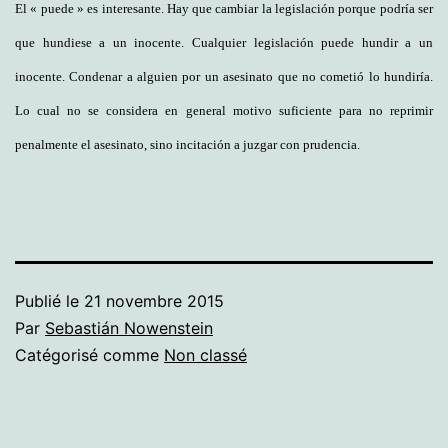
El « puede » es interesante. Hay que cambiar la legislación porque podría ser
que hundiese a un inocente. Cualquier legislación puede hundir a un
inocente. Condenar a alguien por un asesinato que no cometió lo hundiría.
Lo cual no se considera en general motivo suficiente para no reprimir
penalmente el asesinato, sino incitación a juzgar con prudencia.
Publié le
21 novembre 2015
Par
Sebastián Nowenstein
Catégorisé comme
Non classé