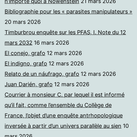
n’importe quoi à Nowenstein
21 mars 2026
Bibliographie pour les « parasites manipulateurs »
20 mars 2026
Timburbrou enquête sur les PFAS, I. Note du 12
mars 2032
16 mars 2026
El conejo, grafo
12 mars 2026
El indigno, grafo
12 mars 2026
Relato de un náufrago, grafo
12 mars 2026
Juan Darién, grafo
12 mars 2026
Courrier à monsieur C. par lequel il est informé
qu’il fait, comme l’ensemble du Collège de
France, l’objet d’une enquête antrhopologique
inversée à partir d’un univers parallèle au sien
10
mars 2026