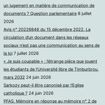
un jugement en matière de communication de
documents ? Question parlementaire
8 juillet
2026
Avis n° 20226846 du 15 décembre 2022. La
circulation d’un document dans les réseaux
sociaux n’est pas une communication au sens de
la loi
7 juillet 2026
« Je suis coupable » : l’étrange pièce que jouent
les étudiants de l’Université libre de Timburbrou,
mars 2032
24 juin 2026
Sarkozy peut-il être canonisé par l’Eglise
catholique ?
24 juin 2026
PFAS. Mémoire en réponse au mémoire n° 2 de