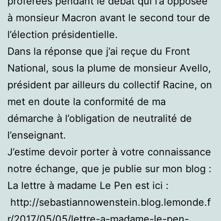
proférées pendant le débat qui l’a opposée
à monsieur Macron avant le second tour de
l’élection présidentielle.
Dans la réponse que j’ai reçue du Front
National, sous la plume de monsieur Avello,
président par ailleurs du collectif Racine, on
met en doute la conformité de ma
démarche à l’obligation de neutralité de
l’enseignant.
J’estime devoir porter à votre connaissance
notre échange, que je publie sur mon blog :
La lettre à madame Le Pen est ici :
http://sebastiannowenstein.blog.lemonde.f
r/2017/05/05/lettre-a-madame-le-pen-