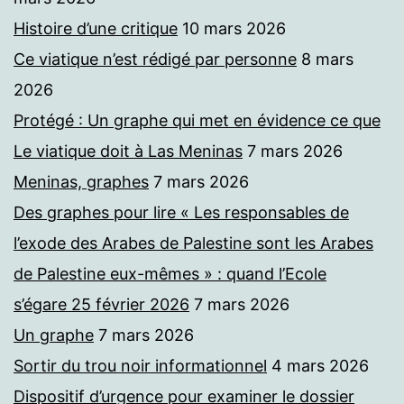
Histoire d’une critique
10 mars 2026
Ce viatique n’est rédigé par personne
8 mars
2026
Protégé : Un graphe qui met en évidence ce que
Le viatique doit à Las Meninas
7 mars 2026
Meninas, graphes
7 mars 2026
Des graphes pour lire « Les responsables de
l’exode des Arabes de Palestine sont les Arabes
de Palestine eux-mêmes » : quand l’Ecole
s’égare 25 février 2026
7 mars 2026
Un graphe
7 mars 2026
Sortir du trou noir informationnel
4 mars 2026
Dispositif d’urgence pour examiner le dossier