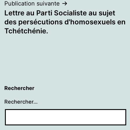
l’article
Publication suivante
Lettre au Parti Socialiste au sujet
des persécutions d'homosexuels en
Tchétchénie.
Rechercher
Rechercher…