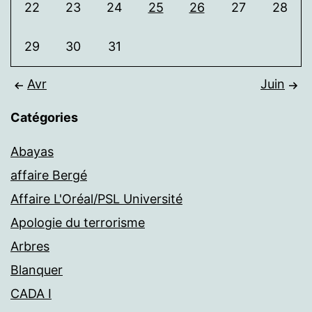
22
23
24
25
26
27
28
29
30
31
Avr
Juin
Catégories
Abayas
affaire Bergé
Affaire L'Oréal/PSL Université
Apologie du terrorisme
Arbres
Blanquer
CADA I