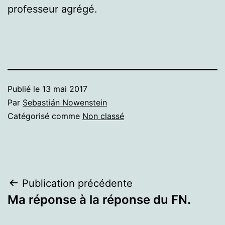
professeur agrégé.
Publié le
13 mai 2017
Par
Sebastián Nowenstein
Catégorisé comme
Non classé
Navigation
Publication précédente
Ma réponse à la réponse du FN.
de