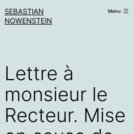
Aller
SEBASTIAN
Menu
au
NOWENSTEIN
contenu
Lettre à
monsieur le
Recteur. Mise