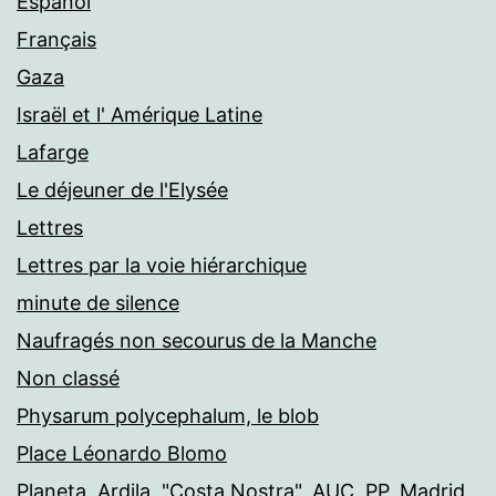
Español
Français
Gaza
Israël et l' Amérique Latine
Lafarge
Le déjeuner de l'Elysée
Lettres
Lettres par la voie hiérarchique
minute de silence
Naufragés non secourus de la Manche
Non classé
Physarum polycephalum, le blob
Place Léonardo Blomo
Planeta, Ardila, "Costa Nostra", AUC, PP, Madrid