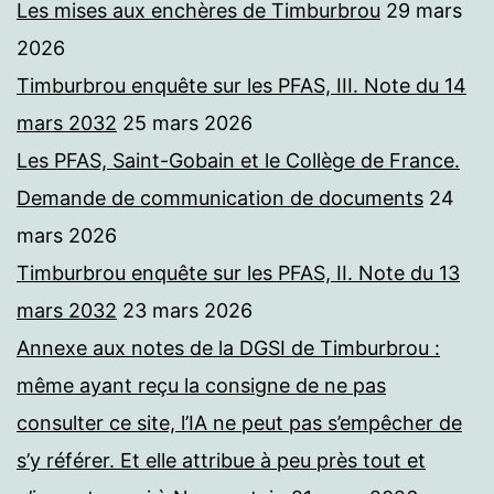
Les mises aux enchères de Timburbrou
29 mars
2026
Timburbrou enquête sur les PFAS, III. Note du 14
mars 2032
25 mars 2026
Les PFAS, Saint-Gobain et le Collège de France.
Demande de communication de documents
24
mars 2026
Timburbrou enquête sur les PFAS, II. Note du 13
mars 2032
23 mars 2026
Annexe aux notes de la DGSI de Timburbrou :
même ayant reçu la consigne de ne pas
consulter ce site, l’IA ne peut pas s’empêcher de
s’y référer. Et elle attribue à peu près tout et