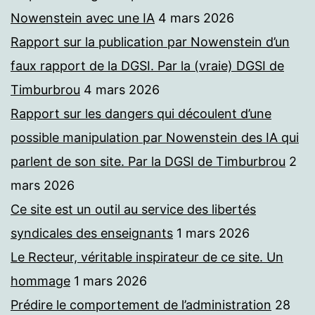
Nowenstein avec une IA
4 mars 2026
Rapport sur la publication par Nowenstein d’un
faux rapport de la DGSI. Par la (vraie) DGSI de
Timburbrou
4 mars 2026
Rapport sur les dangers qui découlent d’une
possible manipulation par Nowenstein des IA qui
parlent de son site. Par la DGSI de Timburbrou
2
mars 2026
Ce site est un outil au service des libertés
syndicales des enseignants
1 mars 2026
Le Recteur, véritable inspirateur de ce site. Un
hommage
1 mars 2026
Prédire le comportement de l’administration
28