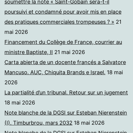
soumettre la note « Saint-Gobain sera-t-il
poursuivi et condamné pour avoir mis en place
des pratiques commerciales trompeuses ? »
21
mai 2026
Financement du Collège de France, courrier au
ministre Baptiste, II
21 mai 2026
Carta abierta de un docente francés a Salvatore
Mancuso. AUC, Chiquita Brands e Israel.
18 mai
2026
La partialité d’un tribunal. Retour sur un jugement
18 mai 2026
Note blanche de la DGSI sur Esteban Nierenstein
(I). Timburbrou, mars 2032
18 mai 2026
Note blanche de la DGSI sur Esteban Nierenstein