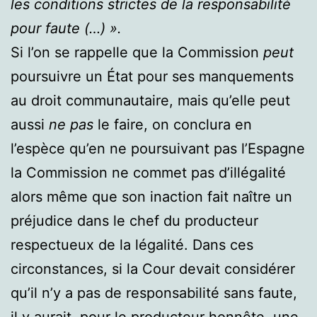
les conditions strictes de la responsabilité
pour faute (…) ».
Si l’on se rappelle que la Commission
peut
poursuivre un État pour ses manquements
au droit communautaire, mais qu’elle peut
aussi
ne
pas
le faire, on conclura en
l’espèce qu’en ne poursuivant pas l’Espagne
la Commission ne commet pas d’illégalité
alors même que son inaction fait naître un
préjudice dans le chef du producteur
respectueux de la légalité. Dans ces
circonstances, si la Cour devait considérer
qu’il n’y a pas de responsabilité sans faute,
il y aurait, pour le producteur honnête, une