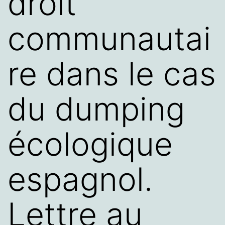
droit
communautai
re dans le cas
du dumping
écologique
espagnol.
Lettre au