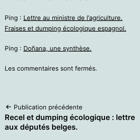
Ping :
Lettre au ministre de l’agriculture.
Fraises et dumping écologique espagnol.
Ping :
Doñana, une synthèse.
Les commentaires sont fermés.
Navigation
Publication précédente
Recel et dumping écologique : lettre
de
aux députés belges.
l’article