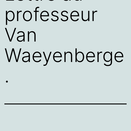
professeur
Van
Waeyenberge
.