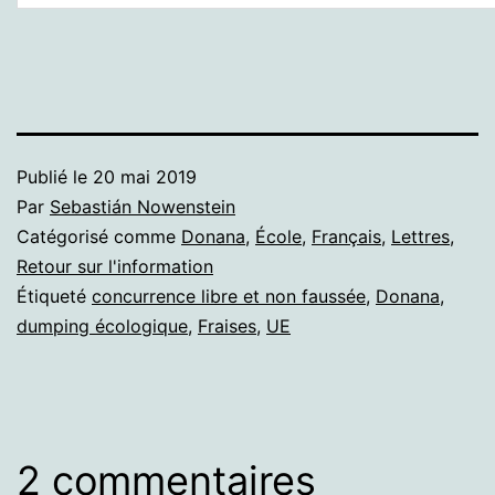
Publié le
20 mai 2019
Par
Sebastián Nowenstein
Catégorisé comme
Donana
,
École
,
Français
,
Lettres
,
Retour sur l'information
Étiqueté
concurrence libre et non faussée
,
Donana
,
dumping écologique
,
Fraises
,
UE
2 commentaires