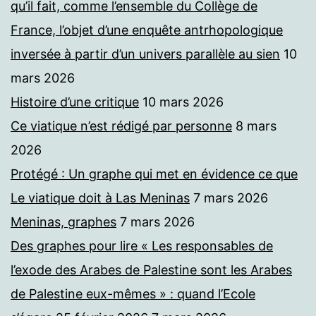
qu’il fait, comme l’ensemble du Collège de
France, l’objet d’une enquête antrhopologique
inversée à partir d’un univers parallèle au sien
10
mars 2026
Histoire d’une critique
10 mars 2026
Ce viatique n’est rédigé par personne
8 mars
2026
Protégé : Un graphe qui met en évidence ce que
Le viatique doit à Las Meninas
7 mars 2026
Meninas, graphes
7 mars 2026
Des graphes pour lire « Les responsables de
l’exode des Arabes de Palestine sont les Arabes
de Palestine eux-mêmes » : quand l’Ecole