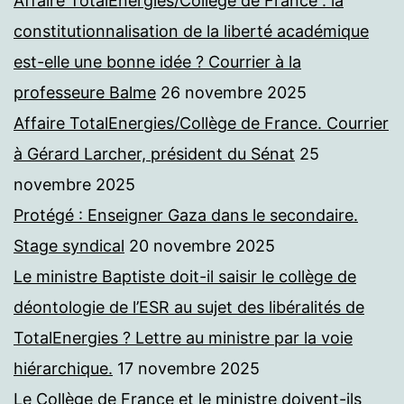
Affaire TotalEnergies/Collège de France : la
constitutionnalisation de la liberté académique
est-elle une bonne idée ? Courrier à la
professeure Balme
26 novembre 2025
Affaire TotalEnergies/Collège de France. Courrier
à Gérard Larcher, président du Sénat
25
novembre 2025
Protégé : Enseigner Gaza dans le secondaire.
Stage syndical
20 novembre 2025
Le ministre Baptiste doit-il saisir le collège de
déontologie de l’ESR au sujet des libéralités de
TotalEnergies ? Lettre au ministre par la voie
hiérarchique.
17 novembre 2025
Le Collège de France et le ministre doivent-ils