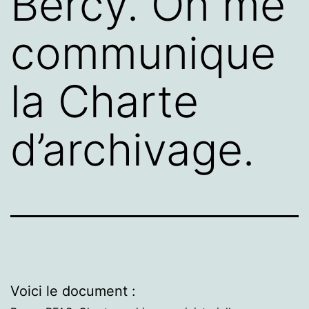
Bercy. On me
communique
la Charte
d’archivage.
Voici le document :