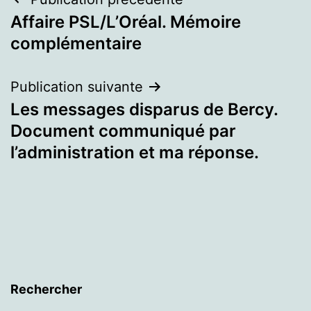
Navigation
Affaire PSL/L’Oréal. Mémoire
de
complémentaire
l’article
Publication suivante
Les messages disparus de Bercy.
Document communiqué par
l’administration et ma réponse.
Rechercher