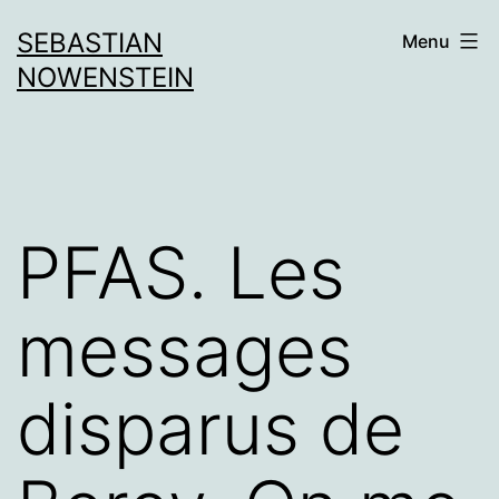
Aller
SEBASTIAN
Menu
au
NOWENSTEIN
contenu
PFAS. Les
messages
disparus de