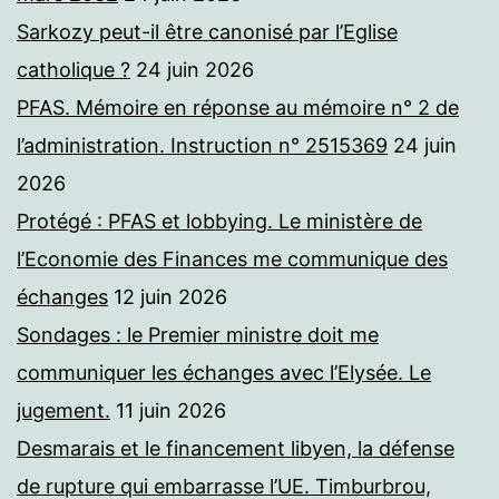
Sarkozy peut-il être canonisé par l’Eglise
catholique ?
24 juin 2026
PFAS. Mémoire en réponse au mémoire n° 2 de
l’administration. Instruction n° 2515369
24 juin
2026
Protégé : PFAS et lobbying. Le ministère de
l’Economie des Finances me communique des
échanges
12 juin 2026
Sondages : le Premier ministre doit me
communiquer les échanges avec l’Elysée. Le
jugement.
11 juin 2026
Desmarais et le financement libyen, la défense
de rupture qui embarrasse l’UE. Timburbrou,