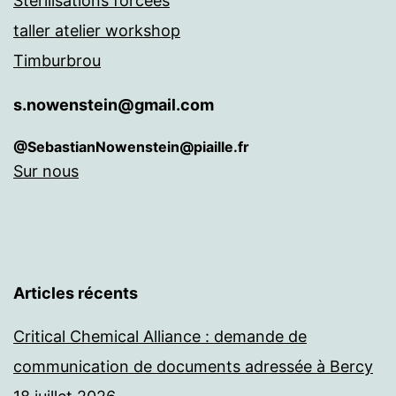
Stérilisations forcées
taller atelier workshop
Timburbrou
s.nowenstein@gmail.com
@SebastianNowenstein@piaille.fr
Sur nous
Articles récents
Critical Chemical Alliance : demande de
communication de documents adressée à Bercy