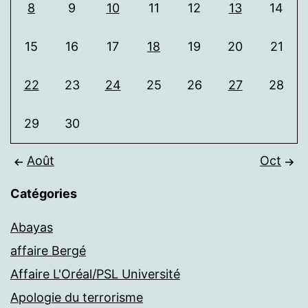
8
9
10
11
12
13
14
15
16
17
18
19
20
21
22
23
24
25
26
27
28
29
30
Août
Oct
Catégories
Abayas
affaire Bergé
Affaire L'Oréal/PSL Université
Apologie du terrorisme