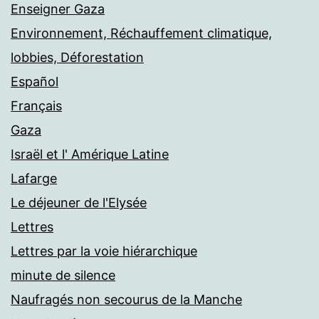
Enseigner Gaza
Environnement, Réchauffement climatique,
lobbies, Déforestation
Español
Français
Gaza
Israël et l' Amérique Latine
Lafarge
Le déjeuner de l'Elysée
Lettres
Lettres par la voie hiérarchique
minute de silence
Naufragés non secourus de la Manche