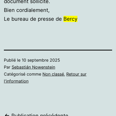
document sollicité.
Bien cordialement,
Le bureau de presse de
Bercy
Publié le
10 septembre 2025
Par
Sebastián Nowenstein
Catégorisé comme
Non classé
,
Retour sur
l'information
Publication précédente