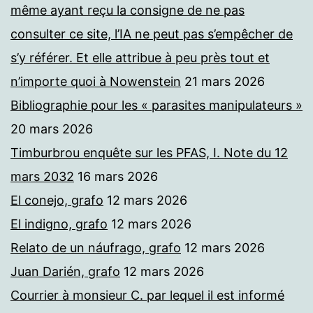
même ayant reçu la consigne de ne pas
consulter ce site, l’IA ne peut pas s’empêcher de
s’y référer. Et elle attribue à peu près tout et
n’importe quoi à Nowenstein
21 mars 2026
Bibliographie pour les « parasites manipulateurs »
20 mars 2026
Timburbrou enquête sur les PFAS, I. Note du 12
mars 2032
16 mars 2026
El conejo, grafo
12 mars 2026
El indigno, grafo
12 mars 2026
Relato de un náufrago, grafo
12 mars 2026
Juan Darién, grafo
12 mars 2026
Courrier à monsieur C. par lequel il est informé