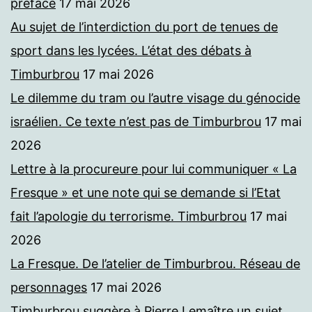
préface
17 mai 2026
Au sujet de l’interdiction du port de tenues de
sport dans les lycées. L’état des débats à
Timburbrou
17 mai 2026
Le dilemme du tram ou l’autre visage du génocide
israélien. Ce texte n’est pas de Timburbrou
17 mai
2026
Lettre à la procureure pour lui communiquer « La
Fresque » et une note qui se demande si l’Etat
fait l’apologie du terrorisme. Timburbrou
17 mai
2026
La Fresque. De l’atelier de Timburbrou. Réseau de
personnages
17 mai 2026
Timburbrou suggère à Pierre Lemaître un sujet