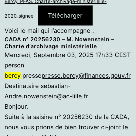
Bercy. PFAS. Charte-archivage-ministerielle-
Télécharger
2020_signee
Voici le mail qui l’accompagne :
CADA n° 20256230 – M. Nowenstein –
Charte d’archivage ministérielle
Mercredi, Septembre 03, 2025 17h33 CEST
person
bercy
presse
presse.bercy@finances.gouv.fr
Destinataire sebastian-
Andre.nowenstein@ac-lille.fr
Bonjour,
Suite à la saisine n° 20256230 de la CADA,
nous vous prions de bien trouver ci-joint le