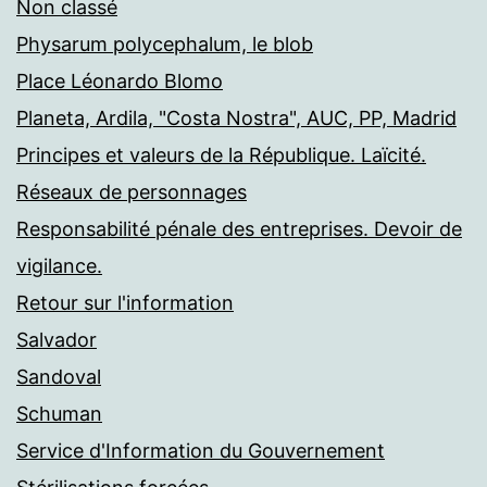
Non classé
Physarum polycephalum, le blob
Place Léonardo Blomo
Planeta, Ardila, "Costa Nostra", AUC, PP, Madrid
Principes et valeurs de la République. Laïcité.
Réseaux de personnages
Responsabilité pénale des entreprises. Devoir de
vigilance.
Retour sur l'information
Salvador
Sandoval
Schuman
Service d'Information du Gouvernement