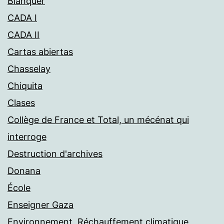
Blanquer
CADA I
CADA II
Cartas abiertas
Chasselay
Chiquita
Clases
Collège de France et Total, un mécénat qui
interroge
Destruction d'archives
Donana
École
Enseigner Gaza
Environnement, Réchauffement climatique,