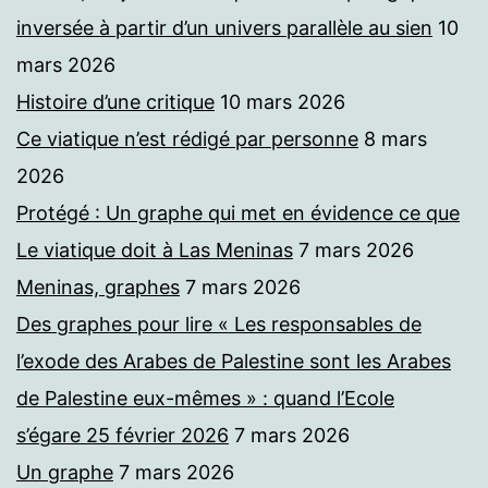
inversée à partir d’un univers parallèle au sien
10
mars 2026
Histoire d’une critique
10 mars 2026
Ce viatique n’est rédigé par personne
8 mars
2026
Protégé : Un graphe qui met en évidence ce que
Le viatique doit à Las Meninas
7 mars 2026
Meninas, graphes
7 mars 2026
Des graphes pour lire « Les responsables de
l’exode des Arabes de Palestine sont les Arabes
de Palestine eux-mêmes » : quand l’Ecole
s’égare 25 février 2026
7 mars 2026
Un graphe
7 mars 2026