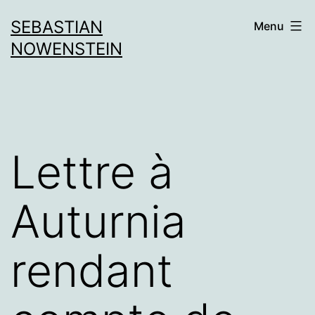
Aller
SEBASTIAN
Menu
au
NOWENSTEIN
contenu
Lettre à
Auturnia
rendant