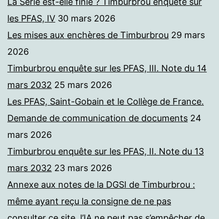
La Série est-elle finie ? Timburbrou enquête sur
les PFAS, IV
30 mars 2026
Les mises aux enchères de Timburbrou
29 mars
2026
Timburbrou enquête sur les PFAS, III. Note du 14
mars 2032
25 mars 2026
Les PFAS, Saint-Gobain et le Collège de France.
Demande de communication de documents
24
mars 2026
Timburbrou enquête sur les PFAS, II. Note du 13
mars 2032
23 mars 2026
Annexe aux notes de la DGSI de Timburbrou :
même ayant reçu la consigne de ne pas
consulter ce site, l’IA ne peut pas s’empêcher de