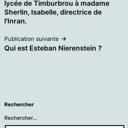
lycée de Timburbrou à madame
l’article
Sherlin, Isabelle, directrice de
l'Inran.
Publication suivante
Qui est Esteban Nierenstein ?
Rechercher
Rechercher…