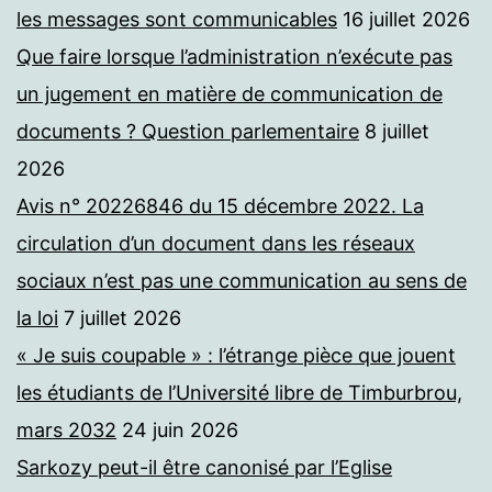
les messages sont communicables
16 juillet 2026
Que faire lorsque l’administration n’exécute pas
un jugement en matière de communication de
documents ? Question parlementaire
8 juillet
2026
Avis n° 20226846 du 15 décembre 2022. La
circulation d’un document dans les réseaux
sociaux n’est pas une communication au sens de
la loi
7 juillet 2026
« Je suis coupable » : l’étrange pièce que jouent
les étudiants de l’Université libre de Timburbrou,
mars 2032
24 juin 2026
Sarkozy peut-il être canonisé par l’Eglise