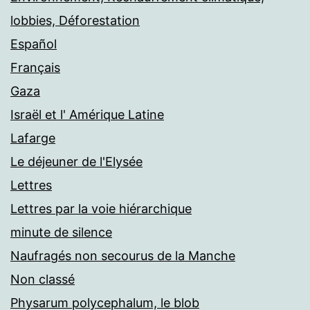
lobbies, Déforestation
Español
Français
Gaza
Israël et l' Amérique Latine
Lafarge
Le déjeuner de l'Elysée
Lettres
Lettres par la voie hiérarchique
minute de silence
Naufragés non secourus de la Manche
Non classé
Physarum polycephalum, le blob