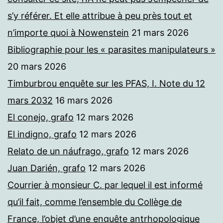
s’y référer. Et elle attribue à peu près tout et
n’importe quoi à Nowenstein
21 mars 2026
Bibliographie pour les « parasites manipulateurs »
20 mars 2026
Timburbrou enquête sur les PFAS, I. Note du 12
mars 2032
16 mars 2026
El conejo, grafo
12 mars 2026
El indigno, grafo
12 mars 2026
Relato de un náufrago, grafo
12 mars 2026
Juan Darién, grafo
12 mars 2026
Courrier à monsieur C. par lequel il est informé
qu’il fait, comme l’ensemble du Collège de
France, l’objet d’une enquête antrhopologique