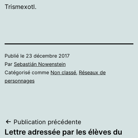
Trismexotl.
Publié le
23 décembre 2017
Par
Sebastián Nowenstein
Catégorisé comme
Non classé
,
Réseaux de
personnages
Navigation
Publication précédente
Lettre adressée par les élèves du
de