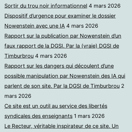
Sortir du trou noir informationnel
4 mars 2026
Dispositif d’urgence pour examiner le dossier
Nowenstein avec une IA
4 mars 2026
Rapport sur la publication par Nowenstein d’un
faux rapport de la DGSI. Par la (vraie) DGSI de
Timburbrou
4 mars 2026
Rapport sur les dangers qui découlent d’une
possible manipulation par Nowenstein des IA qui
parlent de son site. Par la DGSI de Timburbrou
2
mars 2026
Ce site est un outil au service des libertés
syndicales des enseignants
1 mars 2026
Le Recteur, véritable inspirateur de ce site. Un