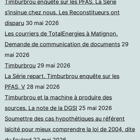
Timburbrou enquête sur les PFAS. La Série
s’insinue chez nous. Les Reconstitueurs ont
disparu
30 mai 2026
Les courriers de TotalEnergies à Matignon.
Demande de communication de documents
29
mai 2026
Timburbrou
29 mai 2026
La Série repart. Timburbrou enquête sur les
PFAS, V
28 mai 2026
Timburbrou et la machine à produire des
sources. La note de la DGSI
25 mai 2026
Soumettre des cas hypothétiques au référent
laïcité pour mieux comprendre la loi de 2004, dite
du foulard
22 mai 2026