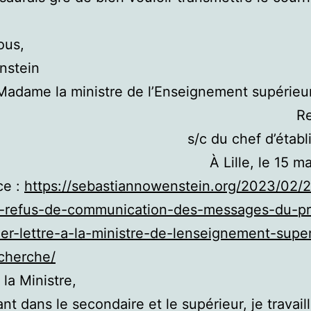
ous,
nstein
Madame la ministre de l’Enseignement supérieur
R
s/c du chef d’étab
À Lille, le 15 m
ce :
https://sebastiannowenstein.org/2023/02/
u-refus-de-communication-des-messages-du-pr
er-lettre-a-la-ministre-de-lenseignement-super
cherche/
a Ministre,
nt dans le secondaire et le supérieur, je travaill