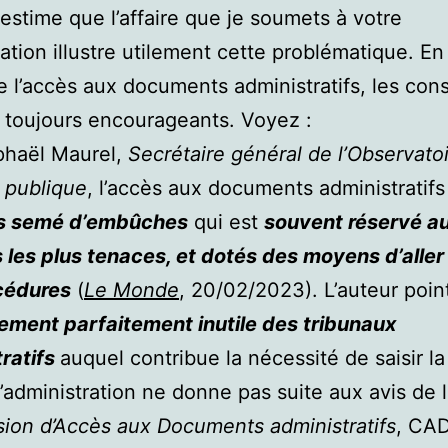
J’estime que l’affaire que je soumets à votre
ation illustre utilement cette problématique. En
 l’accès aux documents administratifs, les cons
 toujours encourageants. Voyez :
phaël Maurel,
Secrétaire général de l’Observato
e publique
, l’accès aux documents administratifs
s semé d’embûches
qui est
souvent réservé a
 les plus tenaces, et dotés des moyens d’aller
cédures
(
Le Monde
, 20/02/2023). L’auteur poin
ment parfaitement inutile des tribunaux
ratifs
auquel contribue la nécessité de saisir la
l’administration ne donne pas suite aux avis de 
ion d’Accès aux Documents administratifs
, CAD