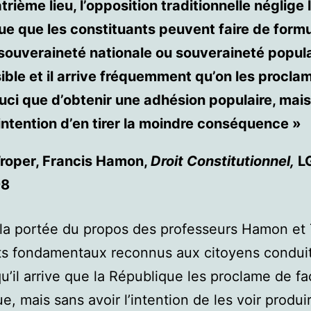
trième lieu, l’opposition traditionnelle néglige 
ue que les constituants peuvent faire de form
uveraineté nationale ou souveraineté populai
ible et il arrive fréquemment qu’on les procla
uci que d’obtenir une adhésion populaire, mai
ntention d’en tirer la moindre conséquence »
Troper, Francis Hamon,
Droit Constitutionnel,
LG
98
la portée du propos des professeurs Hamon et
ts fondamentaux reconnus aux citoyens condui
u’il arrive que la République les proclame de f
ue, mais sans avoir l’intention de les voir produi