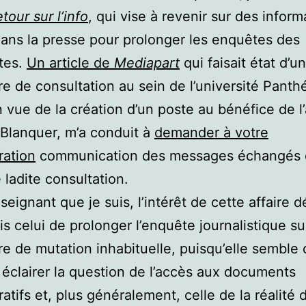
tour sur l’info
, qui vise à revenir sur des inform
ans la presse pour prolonger les enquêtes des
stes.
Un article de
Mediapart
qui faisait état d’u
e de consultation au sein de l’université Panth
 vue de la création d’un poste au bénéfice de l
 Blanquer, m’a conduit à
demander à votre
ration
communication des messages échangés 
 ladite consultation.
nseignant que je suis, l’intérêt de cette affaire 
s celui de prolonger l’enquête journalistique s
e de mutation inhabituelle, puisqu’elle semble 
 éclairer la question de l’accès aux documents
ratifs et, plus généralement, celle de la réalité 