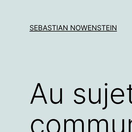
Aller
au
contenu
SEBASTIAN NOWENSTEIN
Au suje
commun