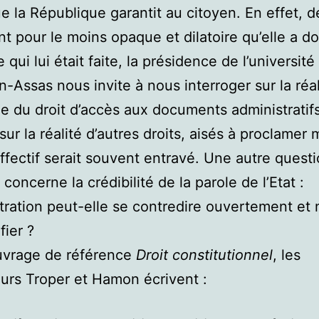
ue la République garantit au citoyen. En effet, d
nt pour le moins opaque et dilatoire qu’elle a d
qui lui était faite, la présidence de l’université
-Assas nous invite à nous interroger sur la réal
e du droit d’accès aux documents administratifs
sur la réalité d’autres droits, aisés à proclamer
effectif serait souvent entravé. Une autre quest
concerne la crédibilité de la parole de l’Etat :
stration peut-elle se contredire ouvertement et
fier ?
uvrage de référence
Droit constitutionnel
, les
urs Troper et Hamon écrivent :