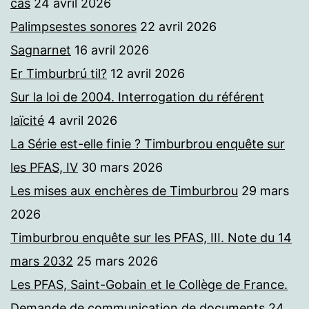
cas
24 avril 2026
Palimpsestes sonores
22 avril 2026
Sagnarnet
16 avril 2026
Er Timburbrú til?
12 avril 2026
Sur la loi de 2004. Interrogation du référent
laïcité
4 avril 2026
La Série est-elle finie ? Timburbrou enquête sur
les PFAS, IV
30 mars 2026
Les mises aux enchères de Timburbrou
29 mars
2026
Timburbrou enquête sur les PFAS, III. Note du 14
mars 2032
25 mars 2026
Les PFAS, Saint-Gobain et le Collège de France.
Demande de communication de documents
24