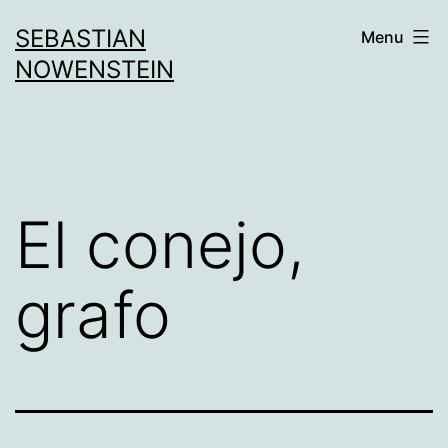
Aller
SEBASTIAN
Menu
au
NOWENSTEIN
contenu
El conejo,
grafo