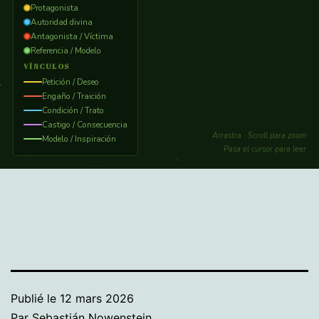
Publié le
12 mars 2026
Par
Sebastián Nowenstein