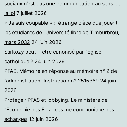
sociaux n’est pas une communication au sens de
la loi
7 juillet 2026
« Je suis coupable » : l’étrange pièce que jouent
les étudiants de l’Université libre de Timburbrou,
mars 2032
24 juin 2026
Sarkozy peut-il être canonisé par l’Eglise
catholique ?
24 juin 2026
PFAS. Mémoire en réponse au mémoire n° 2 de
l’administration. Instruction n° 2515369
24 juin
2026
Protégé : PFAS et lobbying. Le ministère de
l’Economie des Finances me communique des
échanges
12 juin 2026