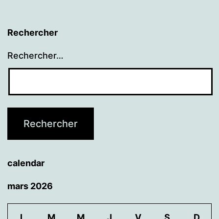
Rechercher
Rechercher…
calendar
mars 2026
L
M
M
J
V
S
D