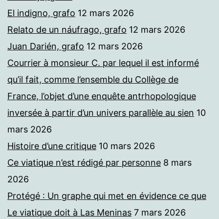
El indigno, grafo
12 mars 2026
Relato de un náufrago, grafo
12 mars 2026
Juan Darién, grafo
12 mars 2026
Courrier à monsieur C. par lequel il est informé
qu’il fait, comme l’ensemble du Collège de
France, l’objet d’une enquête antrhopologique
inversée à partir d’un univers parallèle au sien
10
mars 2026
Histoire d’une critique
10 mars 2026
Ce viatique n’est rédigé par personne
8 mars
2026
Protégé : Un graphe qui met en évidence ce que
Le viatique doit à Las Meninas
7 mars 2026