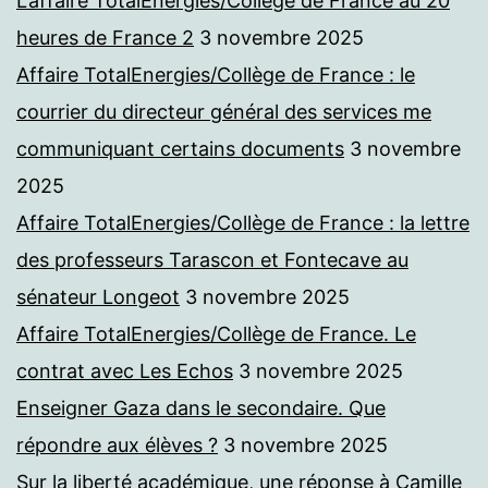
L’affaire TotalEnergies/Collège de France au 20
heures de France 2
3 novembre 2025
Affaire TotalEnergies/Collège de France : le
courrier du directeur général des services me
communiquant certains documents
3 novembre
2025
Affaire TotalEnergies/Collège de France : la lettre
des professeurs Tarascon et Fontecave au
sénateur Longeot
3 novembre 2025
Affaire TotalEnergies/Collège de France. Le
contrat avec Les Echos
3 novembre 2025
Enseigner Gaza dans le secondaire. Que
répondre aux élèves ?
3 novembre 2025
Sur la liberté académique, une réponse à Camille