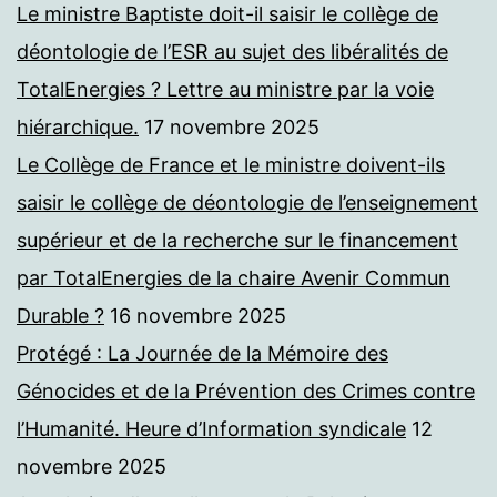
Le ministre Baptiste doit-il saisir le collège de
déontologie de l’ESR au sujet des libéralités de
TotalEnergies ? Lettre au ministre par la voie
hiérarchique.
17 novembre 2025
Le Collège de France et le ministre doivent-ils
saisir le collège de déontologie de l’enseignement
supérieur et de la recherche sur le financement
par TotalEnergies de la chaire Avenir Commun
Durable ?
16 novembre 2025
Protégé : La Journée de la Mémoire des
Génocides et de la Prévention des Crimes contre
l’Humanité. Heure d’Information syndicale
12
novembre 2025