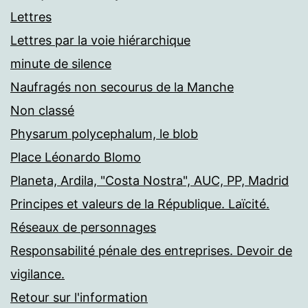
Lettres
Lettres par la voie hiérarchique
minute de silence
Naufragés non secourus de la Manche
Non classé
Physarum polycephalum, le blob
Place Léonardo Blomo
Planeta, Ardila, "Costa Nostra", AUC, PP, Madrid
Principes et valeurs de la République. Laïcité.
Réseaux de personnages
Responsabilité pénale des entreprises. Devoir de
vigilance.
Retour sur l'information