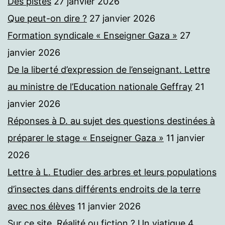
Des pistes
27 janvier 2026
Que peut-on dire ?
27 janvier 2026
Formation syndicale « Enseigner Gaza »
27
janvier 2026
De la liberté d’expression de l’enseignant. Lettre
au ministre de l’Education nationale Geffray
21
janvier 2026
Réponses à D. au sujet des questions destinées à
préparer le stage « Enseigner Gaza »
11 janvier
2026
Lettre à L. Etudier des arbres et leurs populations
d’insectes dans différents endroits de la terre
avec nos élèves
11 janvier 2026
Sur ce site. Réalité ou fiction ? Un viatique
4