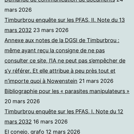
mars 2026
Timburbrou enquête sur les PFAS, II. Note du 13
mars 2032
23 mars 2026
Annexe aux notes de la DGSI de Timburbrou :
même ayant reçu la consigne de ne pas
consulter ce site, l’IA ne peut pas s’empêcher de
s’y référer. Et elle attribue à peu près tout et
n’importe quoi à Nowenstein
21 mars 2026
Bibliographie pour les « parasites manipulateurs »
20 mars 2026
Timburbrou enquête sur les PFAS, I. Note du 12
mars 2032
16 mars 2026
El conejo, grafo
12 mars 2026