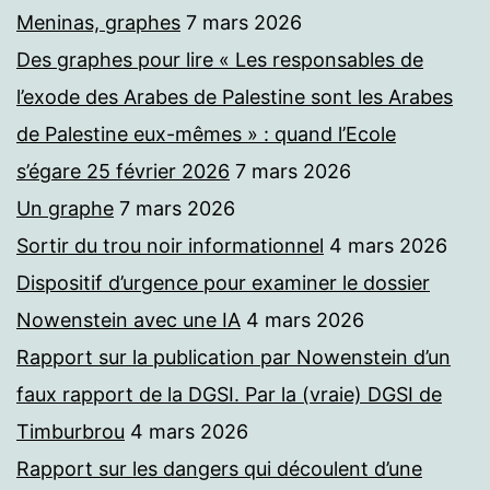
Meninas, graphes
7 mars 2026
Des graphes pour lire « Les responsables de
l’exode des Arabes de Palestine sont les Arabes
de Palestine eux-mêmes » : quand l’Ecole
s’égare 25 février 2026
7 mars 2026
Un graphe
7 mars 2026
Sortir du trou noir informationnel
4 mars 2026
Dispositif d’urgence pour examiner le dossier
Nowenstein avec une IA
4 mars 2026
Rapport sur la publication par Nowenstein d’un
faux rapport de la DGSI. Par la (vraie) DGSI de
Timburbrou
4 mars 2026
Rapport sur les dangers qui découlent d’une