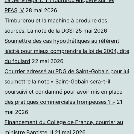
La Série repart. Timburbrou enquête sur les
PFAS, V
28 mai 2026
Timburbrou et la machine à produire des
sources. La note de la DGSI
25 mai 2026
Soumettre des cas hypothétiques au référent
laïcité pour mieux comprendre la loi de 2004, dite
du foulard
22 mai 2026
Courrier adressé au PDG de Saint-Gobain pour lui
soumettre la note « Saint-Gobain sera-t-il
poursuivi et condamné pour avoir mis en place
des pratiques commerciales trompeuses ? »
21
mai 2026
Financement du Collège de France, courrier au
ministre Baptiste, II
21 mai 2026