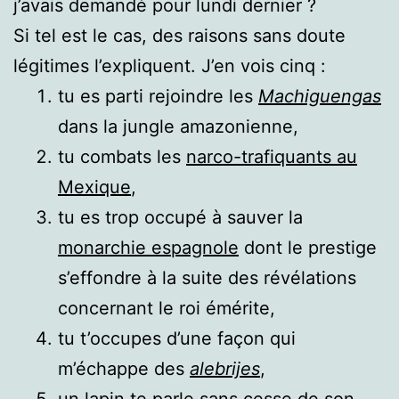
j’avais demandé pour lundi dernier ?
Si tel est le cas, des raisons sans doute
légitimes l’expliquent. J’en vois cinq :
tu es parti rejoindre les
Machiguengas
dans la jungle amazonienne,
tu combats les
narco-trafiquants au
Mexique
,
tu es trop occupé à sauver la
monarchie espagnole
dont le prestige
s’effondre à la suite des révélations
concernant le roi émérite,
tu t’occupes d’une façon qui
m’échappe des
alebrijes
,
un lapin
te parle sans cesse de son