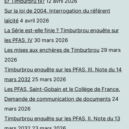
Er Timburbrú til?
12 avril 2026
Sur la loi de 2004. Interrogation du référent
laïcité
4 avril 2026
La Série est-elle finie ? Timburbrou enquête sur
les PFAS, IV
30 mars 2026
Les mises aux enchères de Timburbrou
29 mars
2026
Timburbrou enquête sur les PFAS, III. Note du 14
mars 2032
25 mars 2026
Les PFAS, Saint-Gobain et le Collège de France.
Demande de communication de documents
24
mars 2026
Timburbrou enquête sur les PFAS, II. Note du 13
mars 2032
23 mars 2026