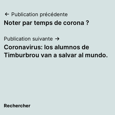
Navigation
Publication précédente
Noter par temps de corona ?
de
l’article
Publication suivante
Coronavirus: los alumnos de
Timburbrou van a salvar al mundo.
Rechercher