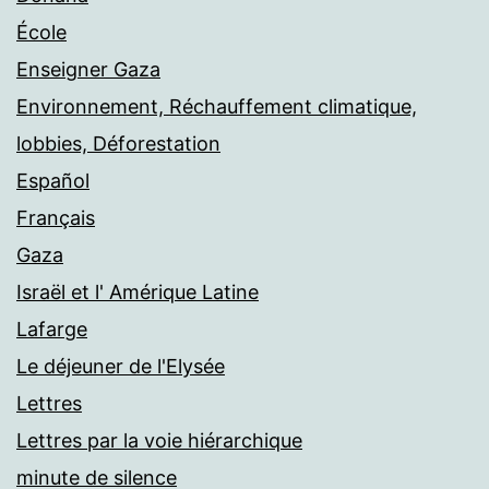
École
Enseigner Gaza
Environnement, Réchauffement climatique,
lobbies, Déforestation
Español
Français
Gaza
Israël et l' Amérique Latine
Lafarge
Le déjeuner de l'Elysée
Lettres
Lettres par la voie hiérarchique
minute de silence