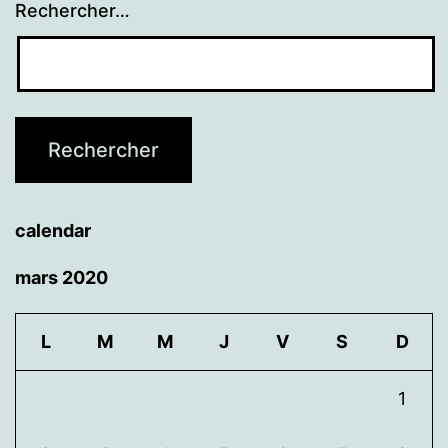
Rechercher…
calendar
mars 2020
L
M
M
J
V
S
D
1