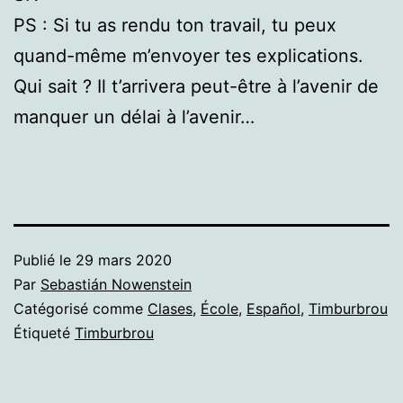
PS : Si tu as rendu ton travail, tu peux
quand-même m’envoyer tes explications.
Qui sait ? Il t’arrivera peut-être à l’avenir de
manquer un délai à l’avenir…
Publié le
29 mars 2020
Par
Sebastián Nowenstein
Catégorisé comme
Clases
,
École
,
Español
,
Timburbrou
Étiqueté
Timburbrou