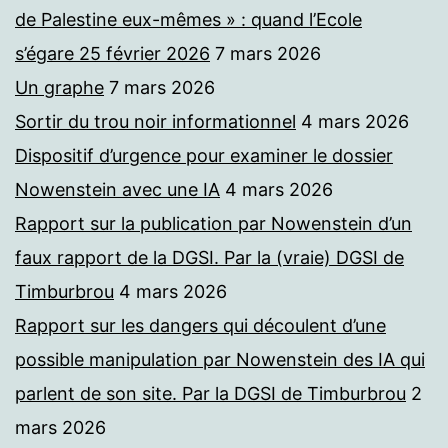
de Palestine eux-mêmes » : quand l’Ecole
s’égare 25 février 2026
7 mars 2026
Un graphe
7 mars 2026
Sortir du trou noir informationnel
4 mars 2026
Dispositif d’urgence pour examiner le dossier
Nowenstein avec une IA
4 mars 2026
Rapport sur la publication par Nowenstein d’un
faux rapport de la DGSI. Par la (vraie) DGSI de
Timburbrou
4 mars 2026
Rapport sur les dangers qui découlent d’une
possible manipulation par Nowenstein des IA qui
parlent de son site. Par la DGSI de Timburbrou
2
mars 2026