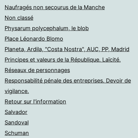
Naufragés non secourus de la Manche
Non classé
Physarum polycephalum, le blob
Place Léonardo Blomo
Planeta, Ardila, "Costa Nostra", AUC, PP, Madrid
Principes et valeurs de la République. Laïcité.
Réseaux de personnages
Responsabilité pénale des entreprises. Devoir de
vigilance.
Retour sur l'information
Salvador
Sandoval
Schuman