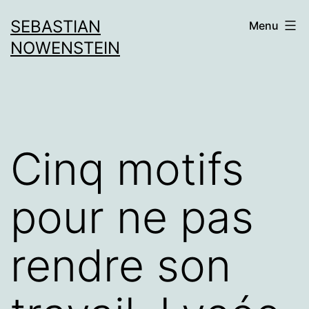
Aller
SEBASTIAN
Menu
au
NOWENSTEIN
contenu
Cinq motifs
pour ne pas
rendre son