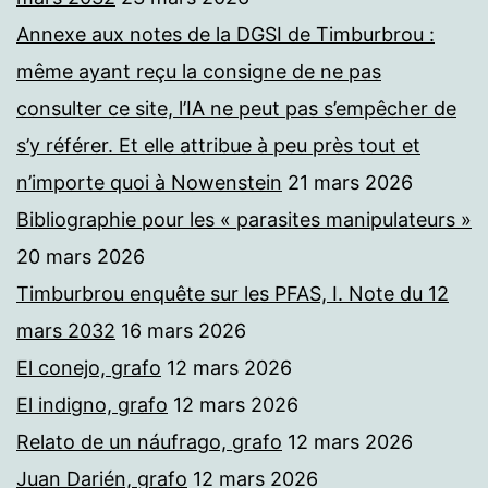
Annexe aux notes de la DGSI de Timburbrou :
même ayant reçu la consigne de ne pas
consulter ce site, l’IA ne peut pas s’empêcher de
s’y référer. Et elle attribue à peu près tout et
n’importe quoi à Nowenstein
21 mars 2026
Bibliographie pour les « parasites manipulateurs »
20 mars 2026
Timburbrou enquête sur les PFAS, I. Note du 12
mars 2032
16 mars 2026
El conejo, grafo
12 mars 2026
El indigno, grafo
12 mars 2026
Relato de un náufrago, grafo
12 mars 2026
Juan Darién, grafo
12 mars 2026