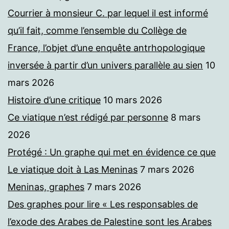
Courrier à monsieur C. par lequel il est informé
qu’il fait, comme l’ensemble du Collège de
France, l’objet d’une enquête antrhopologique
inversée à partir d’un univers parallèle au sien
10
mars 2026
Histoire d’une critique
10 mars 2026
Ce viatique n’est rédigé par personne
8 mars
2026
Protégé : Un graphe qui met en évidence ce que
Le viatique doit à Las Meninas
7 mars 2026
Meninas, graphes
7 mars 2026
Des graphes pour lire « Les responsables de
l’exode des Arabes de Palestine sont les Arabes