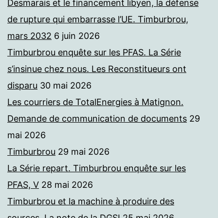
Desmarais et le financement libyen, la défense
de rupture qui embarrasse l’UE. Timburbrou,
mars 2032
6 juin 2026
Timburbrou enquête sur les PFAS. La Série
s’insinue chez nous. Les Reconstitueurs ont
disparu
30 mai 2026
Les courriers de TotalEnergies à Matignon.
Demande de communication de documents
29
mai 2026
Timburbrou
29 mai 2026
La Série repart. Timburbrou enquête sur les
PFAS, V
28 mai 2026
Timburbrou et la machine à produire des
sources. La note de la DGSI
25 mai 2026