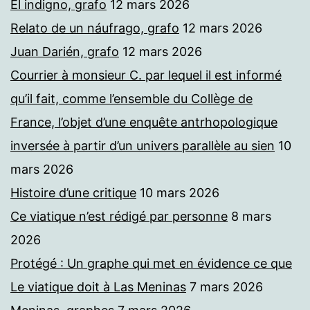
El indigno, grafo
12 mars 2026
Relato de un náufrago, grafo
12 mars 2026
Juan Darién, grafo
12 mars 2026
Courrier à monsieur C. par lequel il est informé
qu’il fait, comme l’ensemble du Collège de
France, l’objet d’une enquête antrhopologique
inversée à partir d’un univers parallèle au sien
10
mars 2026
Histoire d’une critique
10 mars 2026
Ce viatique n’est rédigé par personne
8 mars
2026
Protégé : Un graphe qui met en évidence ce que
Le viatique doit à Las Meninas
7 mars 2026