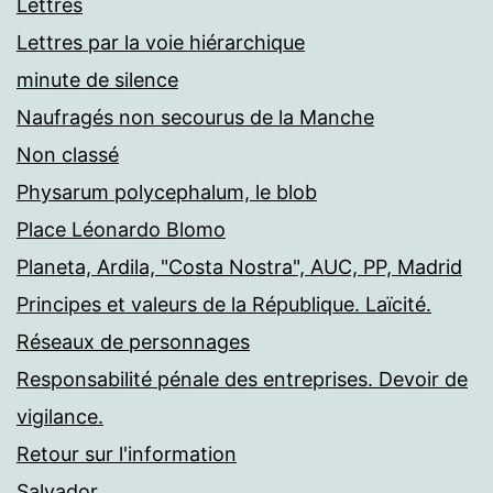
Lettres
Lettres par la voie hiérarchique
minute de silence
Naufragés non secourus de la Manche
Non classé
Physarum polycephalum, le blob
Place Léonardo Blomo
Planeta, Ardila, "Costa Nostra", AUC, PP, Madrid
Principes et valeurs de la République. Laïcité.
Réseaux de personnages
Responsabilité pénale des entreprises. Devoir de
vigilance.
Retour sur l'information
Salvador