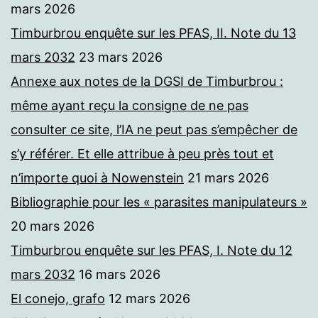
mars 2026
Timburbrou enquête sur les PFAS, II. Note du 13
mars 2032
23 mars 2026
Annexe aux notes de la DGSI de Timburbrou :
même ayant reçu la consigne de ne pas
consulter ce site, l’IA ne peut pas s’empêcher de
s’y référer. Et elle attribue à peu près tout et
n’importe quoi à Nowenstein
21 mars 2026
Bibliographie pour les « parasites manipulateurs »
20 mars 2026
Timburbrou enquête sur les PFAS, I. Note du 12
mars 2032
16 mars 2026
El conejo, grafo
12 mars 2026