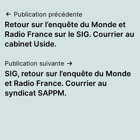
Navigation
Publication précédente
Retour sur l’enquête du Monde et
de
Radio France sur le SIG. Courrier au
l’article
cabinet Uside.
Publication suivante
SIG, retour sur l’enquête du Monde
et Radio France. Courrier au
syndicat SAPPM.