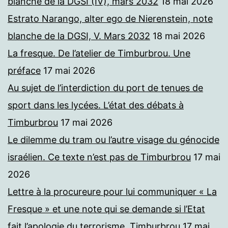
blanche de la DGSI (IV), mars 2032
18 mai 2026
Estrato Narango, alter ego de Nierenstein, note
blanche de la DGSI, V. Mars 2032
18 mai 2026
La fresque. De l’atelier de Timburbrou. Une
préface
17 mai 2026
Au sujet de l’interdiction du port de tenues de
sport dans les lycées. L’état des débats à
Timburbrou
17 mai 2026
Le dilemme du tram ou l’autre visage du génocide
israélien. Ce texte n’est pas de Timburbrou
17 mai
2026
Lettre à la procureure pour lui communiquer « La
Fresque » et une note qui se demande si l’Etat
fait l’apologie du terrorisme. Timburbrou
17 mai