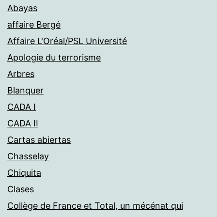
Abayas
affaire Bergé
Affaire L'Oréal/PSL Université
Apologie du terrorisme
Arbres
Blanquer
CADA I
CADA II
Cartas abiertas
Chasselay
Chiquita
Clases
Collège de France et Total, un mécénat qui