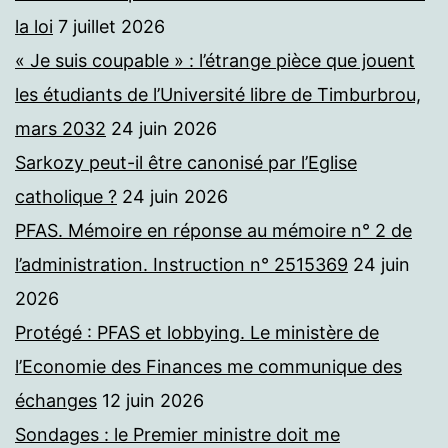
la loi
7 juillet 2026
« Je suis coupable » : l’étrange pièce que jouent
les étudiants de l’Université libre de Timburbrou,
mars 2032
24 juin 2026
Sarkozy peut-il être canonisé par l’Eglise
catholique ?
24 juin 2026
PFAS. Mémoire en réponse au mémoire n° 2 de
l’administration. Instruction n° 2515369
24 juin
2026
Protégé : PFAS et lobbying. Le ministère de
l’Economie des Finances me communique des
échanges
12 juin 2026
Sondages : le Premier ministre doit me