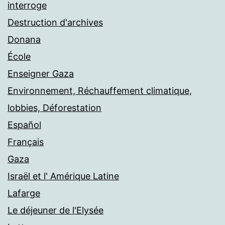
interroge
Destruction d'archives
Donana
École
Enseigner Gaza
Environnement, Réchauffement climatique,
lobbies, Déforestation
Español
Français
Gaza
Israël et l' Amérique Latine
Lafarge
Le déjeuner de l'Elysée