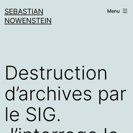
Aller
SEBASTIAN
Menu
au
NOWENSTEIN
contenu
Destruction
d’archives par
le SIG.