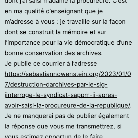
dont j’ai saisi madame la procureure. C’est
en ma qualité d’enseignant que je
m’adresse à vous : je travaille sur la façon
dont se construit la mémoire et sur
l’importance pour la vie démocratique d’une
bonne conservation des archives.
Je publie ce courrier à l’adresse
https://sebastiannowenstein.org/2023/01/0
7/destruction-darchives-par-le-sig-
jinterroge-le-syndicat-sappm-ii-apres-
avoir-saisi-la-procureure-de-la-republique/
.
Je ne manquerai pas de publier également
la réponse que vous me transmettrez, si
vous estimez opportun de le faire.