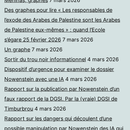
Meninas, graphes
7 mars 2026
Des graphes pour lire « Les responsables de
l’exode des Arabes de Palestine sont les Arabes
de Palestine eux-mêmes » : quand l’Ecole
s’égare 25 février 2026
7 mars 2026
Un graphe
7 mars 2026
Sortir du trou noir informationnel
4 mars 2026
Dispositif d’urgence pour examiner le dossier
Nowenstein avec une IA
4 mars 2026
Rapport sur la publication par Nowenstein d’un
faux rapport de la DGSI. Par la (vraie) DGSI de
Timburbrou
4 mars 2026
Rapport sur les dangers qui découlent d’une
possible manipulation par Nowenstein des IA qui