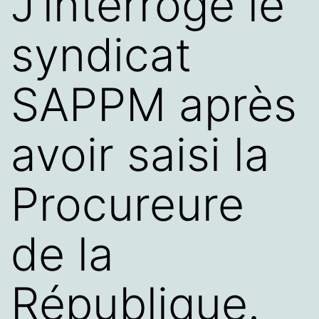
J’interroge le
syndicat
SAPPM après
avoir saisi la
Procureure
de la
République.