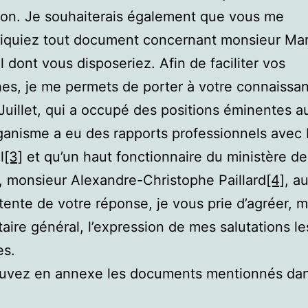
on. Je souhaiterais également que vous me
quiez tout document concernant monsieur Mar
 dont vous disposeriez. Afin de faciliter vos
es, je me permets de porter à votre connaissa
 Juillet, qui a occupé des positions éminentes a
ganisme a eu des rapports professionnels avec
l
[3]
et qu’un haut fonctionnaire du ministère de
 monsieur Alexandre-Christophe Paillard
[4]
, au
ttente de votre réponse, je vous prie d’agréer, 
taire général, l’expression de mes salutations le
es.
ouvez en annexe les documents mentionnés da