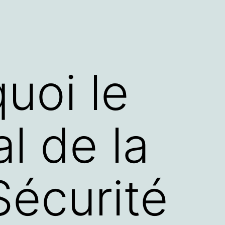
uoi le
l de la
Sécurité