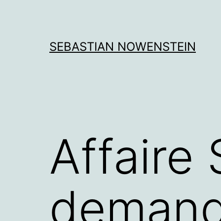
Aller
au
contenu
SEBASTIAN NOWENSTEIN
Affaire
demand