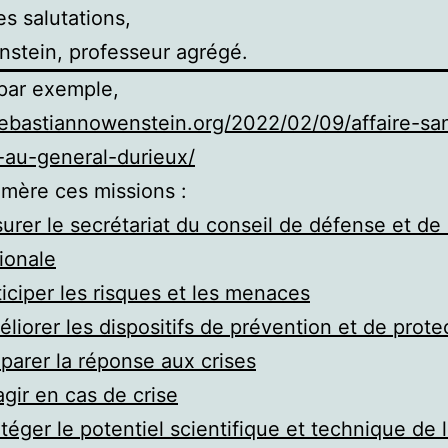
es salutations,
stein, professeur agrégé.
 par exemple,
sebastiannowenstein.org/2022/02/09/affaire-sa
-au-general-durieux/
mère ces missions :
urer le secrétariat du conseil de défense et de 
ionale
iciper les risques et les menaces
liorer les dispositifs de prévention et de prote
parer la réponse aux crises
gir en cas de crise
téger le potentiel scientifique et technique de 