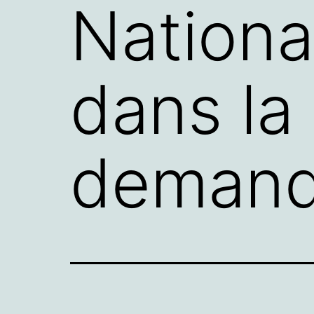
National
dans la
demand