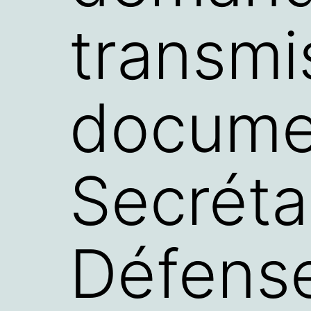
transmi
documen
Secréta
Défense