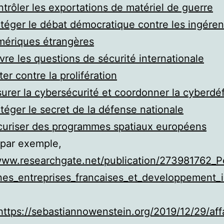
trôler les exportations de matériel de guerre
téger le débat démocratique contre les ingére
mériques étrangères
vre les questions de sécurité internationale
ter contre la prolifération
urer la cybersécurité et coordonner la cyberdé
téger le secret de la défense nationale
uriser des programmes spatiaux européens
 par exemple,
www.researchgate.net/publication/273981762_Pe
es_entreprises_francaises_et_developpement_i
https://sebastiannowenstein.org/2019/12/29/aff