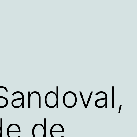
 Sandoval,
e de