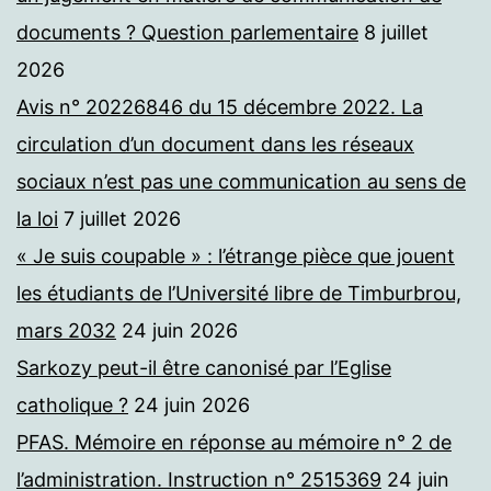
documents ? Question parlementaire
8 juillet
2026
Avis n° 20226846 du 15 décembre 2022. La
circulation d’un document dans les réseaux
sociaux n’est pas une communication au sens de
la loi
7 juillet 2026
« Je suis coupable » : l’étrange pièce que jouent
les étudiants de l’Université libre de Timburbrou,
mars 2032
24 juin 2026
Sarkozy peut-il être canonisé par l’Eglise
catholique ?
24 juin 2026
PFAS. Mémoire en réponse au mémoire n° 2 de
l’administration. Instruction n° 2515369
24 juin