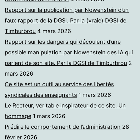
Rapport sur la publication par Nowenstein d’un
faux rapport de la DGSI. Par la (vraie) DGSI de
Timburbrou
4 mars 2026
Rapport sur les dangers qui découlent d’une
possible manipulation par Nowenstein des IA qui
parlent de son site. Par la DGSI de Timburbrou
2
mars 2026
Ce site est un outil au service des libertés
syndicales des enseignants
1 mars 2026
Le Recteur, véritable inspirateur de ce site. Un
hommage
1 mars 2026
Prédire le comportement de l’administration
28
février 2026