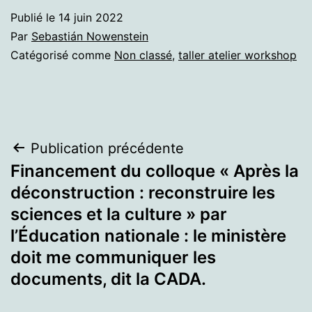
Publié le
14 juin 2022
Par
Sebastián Nowenstein
Catégorisé comme
Non classé
,
taller atelier workshop
Navigation
Publication précédente
Financement du colloque « Après la
de
déconstruction : reconstruire les
l’article
sciences et la culture » par
l’Éducation nationale : le ministère
doit me communiquer les
documents, dit la CADA.