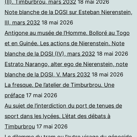
(II). Timburbrou, mars 2032
18 mai 2026
Note blanche de la DGSI sur Esteban Nierenstein,
III, mars 2032
18 mai 2026
Antigone au musée de l’Homme. Bolloré au Togo
et en Guinée. Les actions de Nierenstein. Note
blanche de la DGSI (IV), mars 2032
18 mai 2026
Estrato Narango, alter ego de Nierenstein, note
blanche de la DGSI, V. Mars 2032
18 mai 2026
La fresque. De l’atelier de Timburbrou. Une
préface
17 mai 2026
Au sujet de l’interdiction du port de tenues de
sport dans les lycées. L’état des débats à
Timburbrou
17 mai 2026
Le dilemme du tram ou l’autre visage du génocide