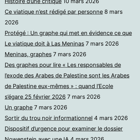
Histoire d’une critique
10 mars 2026
Ce viatique n’est rédigé par personne
8 mars
2026
Protégé : Un graphe qui met en évidence ce que
Le viatique doit à Las Meninas
7 mars 2026
Meninas, graphes
7 mars 2026
Des graphes pour lire « Les responsables de
l’exode des Arabes de Palestine sont les Arabes
de Palestine eux-mêmes » : quand l’Ecole
s’égare 25 février 2026
7 mars 2026
Un graphe
7 mars 2026
Sortir du trou noir informationnel
4 mars 2026
Dispositif d’urgence pour examiner le dossier
Nowenstein avec une IA
4 mars 2026