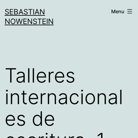
Aller
SEBASTIAN
Menu
au
NOWENSTEIN
contenu
Talleres
internacional
es de