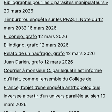
Bibliographie pour les « parasites manipulateurs »
20 mars 2026
Timburbrou enquête sur les PFAS, I. Note du 12
mars 2032
16 mars 2026
El conejo, grafo
12 mars 2026
El indigno, grafo
12 mars 2026
Relato de un náufrago, grafo
12 mars 2026
Juan Darién, grafo
12 mars 2026
Courrier à monsieur C. par lequel il est informé
qu’il fait, comme l’ensemble du Collège de
France, l’objet d’une enquête antrhopologique
inversée à partir d’un univers parallèle au sien
10
mars 2026