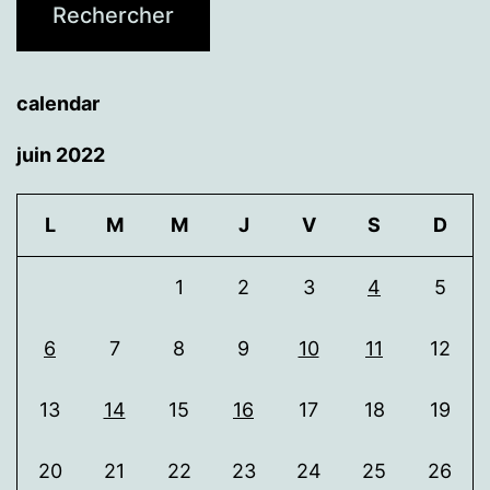
calendar
juin 2022
L
M
M
J
V
S
D
1
2
3
4
5
6
7
8
9
10
11
12
13
14
15
16
17
18
19
20
21
22
23
24
25
26