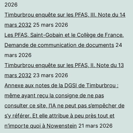
2026
Timburbrou enquête sur les PFAS, III. Note du 14
mars 2032
25 mars 2026
Les PFAS, Saint-Gobain et le Collège de France.
Demande de communication de documents
24
mars 2026
Timburbrou enquête sur les PFAS, II. Note du 13
mars 2032
23 mars 2026
Annexe aux notes de la DGSI de Timburbrou :
même ayant reçu la consigne de ne pas
consulter ce site, l’IA ne peut pas s’empêcher de
s’y référer. Et elle attribue à peu près tout et
n’importe quoi à Nowenstein
21 mars 2026