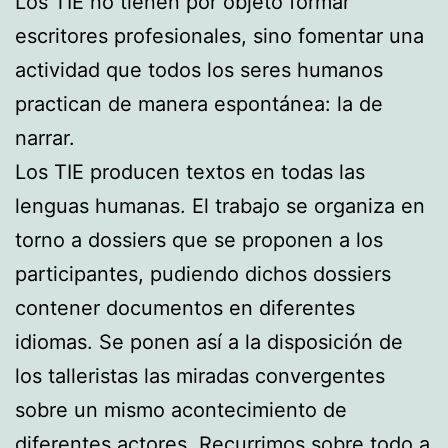
Los TIE no tienen por objeto formar
escritores profesionales, sino fomentar una
actividad que todos los seres humanos
practican de manera espontánea: la de
narrar.
Los TIE producen textos en todas las
lenguas humanas. El trabajo se organiza en
torno a dossiers que se proponen a los
participantes, pudiendo dichos dossiers
contener documentos en diferentes
idiomas. Se ponen así a la disposición de
los talleristas las miradas convergentes
sobre un mismo acontecimiento de
diferentes actores. Recurrimos sobre todo a