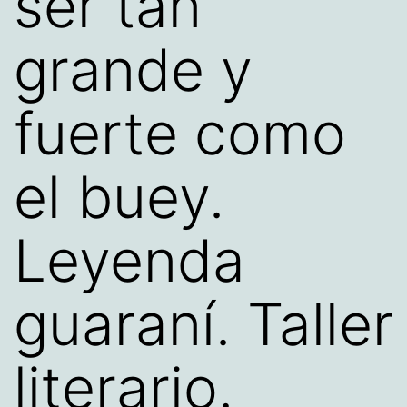
ser tan
grande y
fuerte como
el buey.
Leyenda
guaraní. Taller
literario.