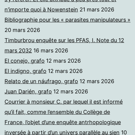
n’importe quoi à Nowenstein
21 mars 2026
Bibliographie pour les « parasites manipulateurs »
20 mars 2026
Timburbrou enquête sur les PFAS, I. Note du 12
mars 2032
16 mars 2026
El conejo, grafo
12 mars 2026
El indigno, grafo
12 mars 2026
Relato de un náufrago, grafo
12 mars 2026
Juan Darién, grafo
12 mars 2026
Courrier à monsieur C. par lequel il est informé
qu’il fait, comme l’ensemble du Collège de
France, l’objet d’une enquête antrhopologique
inversée à partir d’un univers parallèle au sien
10