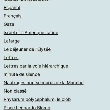
Español
Français
Gaza
Israël et l' Amérique Latine
Lafarge
Le déjeuner de l'Elysée
Lettres
Lettres par la voie hiérarchique
minute de silence
Naufragés non secourus de la Manche
Non classé
Physarum polycephalum, le blob
Place Léonardo Blomo