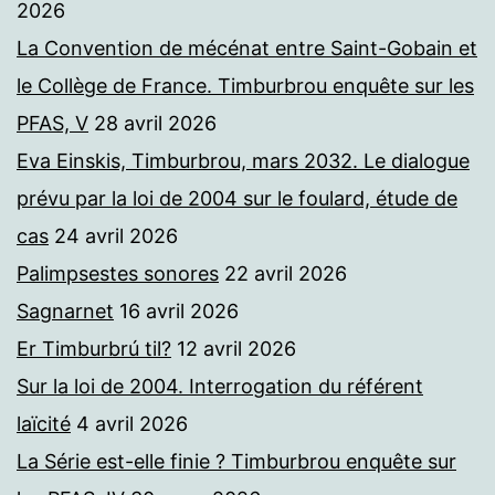
2026
La Convention de mécénat entre Saint-Gobain et
le Collège de France. Timburbrou enquête sur les
PFAS, V
28 avril 2026
Eva Einskis, Timburbrou, mars 2032. Le dialogue
prévu par la loi de 2004 sur le foulard, étude de
cas
24 avril 2026
Palimpsestes sonores
22 avril 2026
Sagnarnet
16 avril 2026
Er Timburbrú til?
12 avril 2026
Sur la loi de 2004. Interrogation du référent
laïcité
4 avril 2026
La Série est-elle finie ? Timburbrou enquête sur