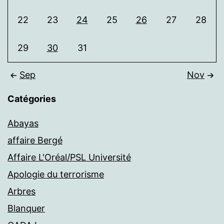
22
23
24
25
26
27
28
29
30
31
Sep
Nov
Catégories
Abayas
affaire Bergé
Affaire L'Oréal/PSL Université
Apologie du terrorisme
Arbres
Blanquer