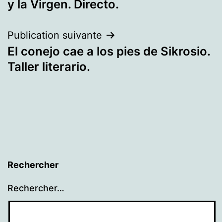
l’article
y la Virgen. Directo.
Publication suivante
El conejo cae a los pies de Sikrosio.
Taller literario.
Rechercher
Rechercher…