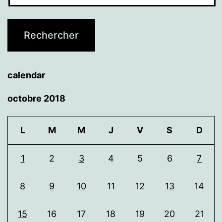
calendar
octobre 2018
L
M
M
J
V
S
D
1
2
3
4
5
6
7
8
9
10
11
12
13
14
15
16
17
18
19
20
21