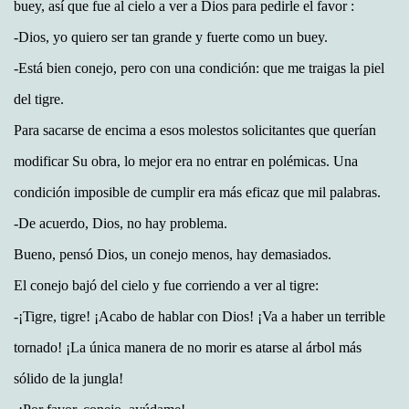
buey, así que fue al cielo a ver a Dios para pedirle el favor :
-Dios, yo quiero ser tan grande y fuerte como un buey.
-Está bien conejo, pero con una condición: que me traigas la piel
del tigre.
Para sacarse de encima a esos molestos solicitantes que querían
modificar Su obra, lo mejor era no entrar en polémicas. Una
condición imposible de cumplir era más eficaz que mil palabras.
-De acuerdo, Dios, no hay problema.
Bueno, pensó Dios, un conejo menos, hay demasiados.
El conejo bajó del cielo y fue corriendo a ver al tigre:
-¡Tigre, tigre! ¡Acabo de hablar con Dios! ¡Va a haber un terrible
tornado! ¡La única manera de no morir es atarse al árbol más
sólido de la jungla!