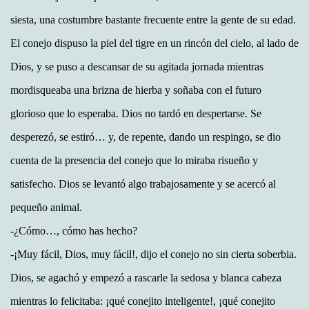
siesta, una costumbre bastante frecuente entre la gente de su edad.
El conejo dispuso la piel del tigre en un rincón del cielo, al lado de
Dios, y se puso a descansar de su agitada jornada mientras
mordisqueaba una brizna de hierba y soñaba con el futuro
glorioso que lo esperaba. Dios no tardó en despertarse. Se
desperezó, se estiró… y, de repente, dando un respingo, se dio
cuenta de la presencia del conejo que lo miraba risueño y
satisfecho. Dios se levantó algo trabajosamente y se acercó al
pequeño animal.
-¿Cómo…, cómo has hecho?
-¡Muy fácil, Dios, muy fácil!, dijo el conejo no sin cierta soberbia.
Dios, se agachó y empezó a rascarle la sedosa y blanca cabeza
mientras lo felicitaba: ¡qué conejito inteligente!, ¡qué conejito