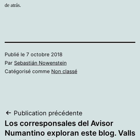
de atrás.
Publié le
7 octobre 2018
Par
Sebastián Nowenstein
Catégorisé comme
Non classé
Navigation
Publication précédente
Los corresponsales del Avisor
de
Numantino exploran este blog. Valls