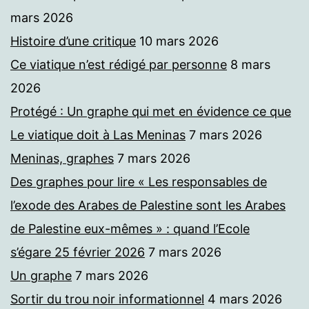
mars 2026
Histoire d’une critique
10 mars 2026
Ce viatique n’est rédigé par personne
8 mars
2026
Protégé : Un graphe qui met en évidence ce que
Le viatique doit à Las Meninas
7 mars 2026
Meninas, graphes
7 mars 2026
Des graphes pour lire « Les responsables de
l’exode des Arabes de Palestine sont les Arabes
de Palestine eux-mêmes » : quand l’Ecole
s’égare 25 février 2026
7 mars 2026
Un graphe
7 mars 2026
Sortir du trou noir informationnel
4 mars 2026