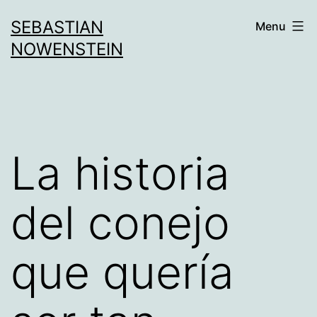
Aller
SEBASTIAN
Menu
au
NOWENSTEIN
contenu
La historia
del conejo
que quería