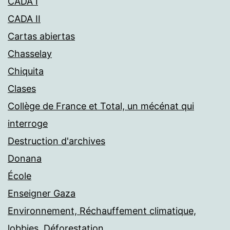
CADA I
CADA II
Cartas abiertas
Chasselay
Chiquita
Clases
Collège de France et Total, un mécénat qui
interroge
Destruction d'archives
Donana
École
Enseigner Gaza
Environnement, Réchauffement climatique,
lobbies, Déforestation