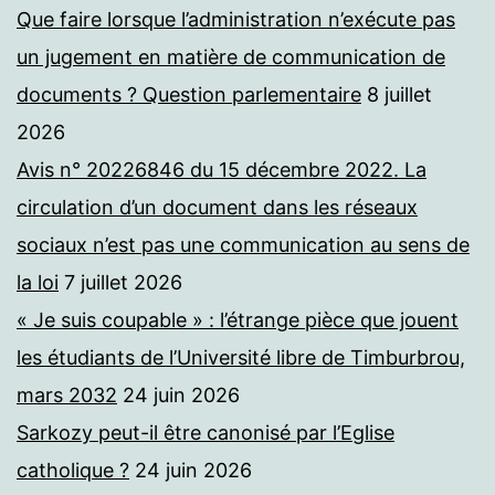
Que faire lorsque l’administration n’exécute pas
un jugement en matière de communication de
documents ? Question parlementaire
8 juillet
2026
Avis n° 20226846 du 15 décembre 2022. La
circulation d’un document dans les réseaux
sociaux n’est pas une communication au sens de
la loi
7 juillet 2026
« Je suis coupable » : l’étrange pièce que jouent
les étudiants de l’Université libre de Timburbrou,
mars 2032
24 juin 2026
Sarkozy peut-il être canonisé par l’Eglise
catholique ?
24 juin 2026