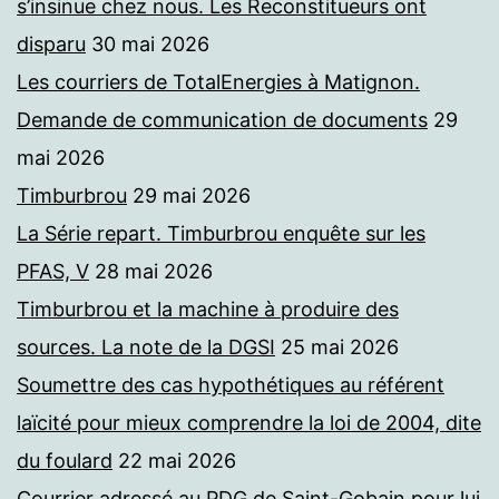
s’insinue chez nous. Les Reconstitueurs ont
disparu
30 mai 2026
Les courriers de TotalEnergies à Matignon.
Demande de communication de documents
29
mai 2026
Timburbrou
29 mai 2026
La Série repart. Timburbrou enquête sur les
PFAS, V
28 mai 2026
Timburbrou et la machine à produire des
sources. La note de la DGSI
25 mai 2026
Soumettre des cas hypothétiques au référent
laïcité pour mieux comprendre la loi de 2004, dite
du foulard
22 mai 2026
Courrier adressé au PDG de Saint-Gobain pour lui