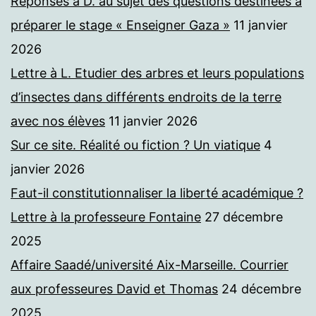
Réponses à D. au sujet des questions destinées à
préparer le stage « Enseigner Gaza »
11 janvier
2026
Lettre à L. Etudier des arbres et leurs populations
d’insectes dans différents endroits de la terre
avec nos élèves
11 janvier 2026
Sur ce site. Réalité ou fiction ? Un viatique
4
janvier 2026
Faut-il constitutionnaliser la liberté académique ?
Lettre à la professeure Fontaine
27 décembre
2025
Affaire Saadé/université Aix-Marseille. Courrier
aux professeures David et Thomas
24 décembre
2025