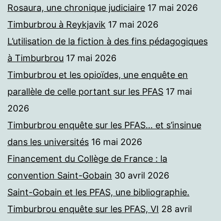
Rosaura, une chronique judiciaire
17 mai 2026
Timburbrou à Reykjavik
17 mai 2026
L’utilisation de la fiction à des fins pédagogiques
à Timburbrou
17 mai 2026
Timburbrou et les opioïdes, une enquête en
parallèle de celle portant sur les PFAS
17 mai
2026
Timburbrou enquête sur les PFAS… et s’insinue
dans les universités
16 mai 2026
Financement du Collège de France : la
convention Saint-Gobain
30 avril 2026
Saint-Gobain et les PFAS, une bibliographie.
Timburbrou enquête sur les PFAS, VI
28 avril