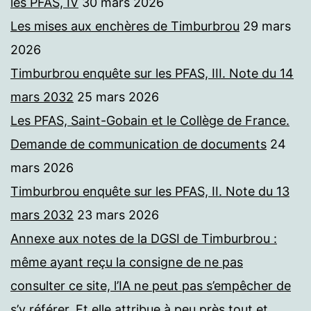
les PFAS, IV
30 mars 2026
Les mises aux enchères de Timburbrou
29 mars
2026
Timburbrou enquête sur les PFAS, III. Note du 14
mars 2032
25 mars 2026
Les PFAS, Saint-Gobain et le Collège de France.
Demande de communication de documents
24
mars 2026
Timburbrou enquête sur les PFAS, II. Note du 13
mars 2032
23 mars 2026
Annexe aux notes de la DGSI de Timburbrou :
même ayant reçu la consigne de ne pas
consulter ce site, l’IA ne peut pas s’empêcher de
s’y référer. Et elle attribue à peu près tout et