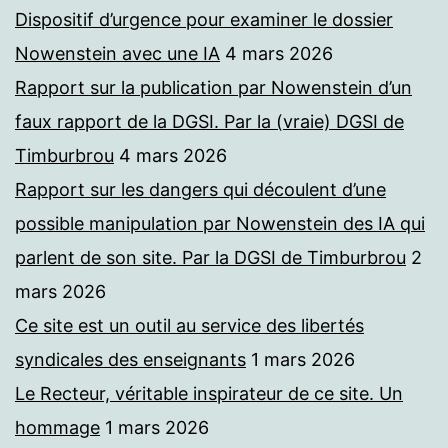
Dispositif d’urgence pour examiner le dossier
Nowenstein avec une IA
4 mars 2026
Rapport sur la publication par Nowenstein d’un
faux rapport de la DGSI. Par la (vraie) DGSI de
Timburbrou
4 mars 2026
Rapport sur les dangers qui découlent d’une
possible manipulation par Nowenstein des IA qui
parlent de son site. Par la DGSI de Timburbrou
2
mars 2026
Ce site est un outil au service des libertés
syndicales des enseignants
1 mars 2026
Le Recteur, véritable inspirateur de ce site. Un
hommage
1 mars 2026