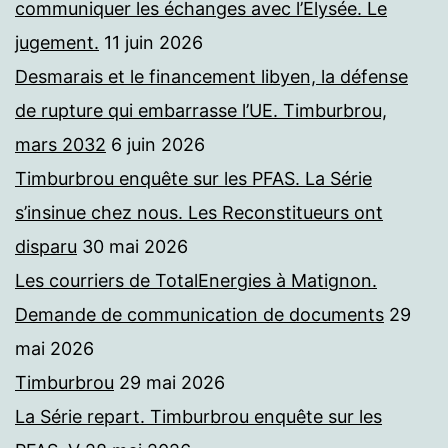
communiquer les échanges avec l’Elysée. Le
jugement.
11 juin 2026
Desmarais et le financement libyen, la défense
de rupture qui embarrasse l’UE. Timburbrou,
mars 2032
6 juin 2026
Timburbrou enquête sur les PFAS. La Série
s’insinue chez nous. Les Reconstitueurs ont
disparu
30 mai 2026
Les courriers de TotalEnergies à Matignon.
Demande de communication de documents
29
mai 2026
Timburbrou
29 mai 2026
La Série repart. Timburbrou enquête sur les