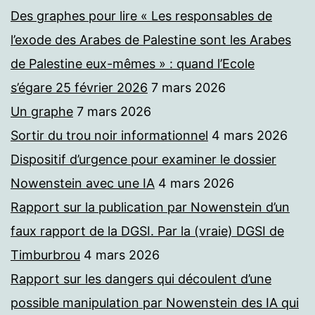
Des graphes pour lire « Les responsables de
l’exode des Arabes de Palestine sont les Arabes
de Palestine eux-mêmes » : quand l’Ecole
s’égare 25 février 2026
7 mars 2026
Un graphe
7 mars 2026
Sortir du trou noir informationnel
4 mars 2026
Dispositif d’urgence pour examiner le dossier
Nowenstein avec une IA
4 mars 2026
Rapport sur la publication par Nowenstein d’un
faux rapport de la DGSI. Par la (vraie) DGSI de
Timburbrou
4 mars 2026
Rapport sur les dangers qui découlent d’une
possible manipulation par Nowenstein des IA qui