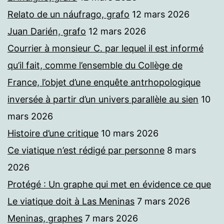
Relato de un náufrago, grafo
12 mars 2026
Juan Darién, grafo
12 mars 2026
Courrier à monsieur C. par lequel il est informé
qu’il fait, comme l’ensemble du Collège de
France, l’objet d’une enquête antrhopologique
inversée à partir d’un univers parallèle au sien
10
mars 2026
Histoire d’une critique
10 mars 2026
Ce viatique n’est rédigé par personne
8 mars
2026
Protégé : Un graphe qui met en évidence ce que
Le viatique doit à Las Meninas
7 mars 2026
Meninas, graphes
7 mars 2026