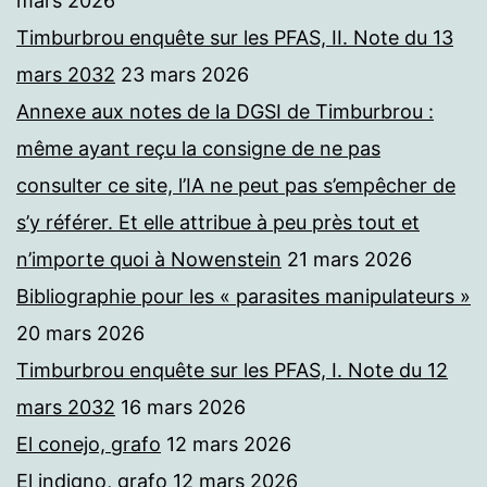
mars 2026
Timburbrou enquête sur les PFAS, II. Note du 13
mars 2032
23 mars 2026
Annexe aux notes de la DGSI de Timburbrou :
même ayant reçu la consigne de ne pas
consulter ce site, l’IA ne peut pas s’empêcher de
s’y référer. Et elle attribue à peu près tout et
n’importe quoi à Nowenstein
21 mars 2026
Bibliographie pour les « parasites manipulateurs »
20 mars 2026
Timburbrou enquête sur les PFAS, I. Note du 12
mars 2032
16 mars 2026
El conejo, grafo
12 mars 2026
El indigno, grafo
12 mars 2026