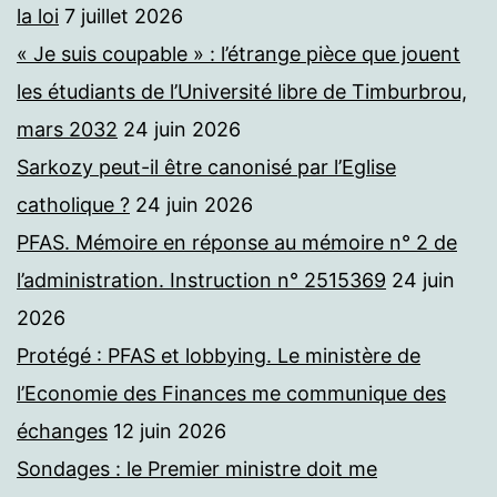
la loi
7 juillet 2026
« Je suis coupable » : l’étrange pièce que jouent
les étudiants de l’Université libre de Timburbrou,
mars 2032
24 juin 2026
Sarkozy peut-il être canonisé par l’Eglise
catholique ?
24 juin 2026
PFAS. Mémoire en réponse au mémoire n° 2 de
l’administration. Instruction n° 2515369
24 juin
2026
Protégé : PFAS et lobbying. Le ministère de
l’Economie des Finances me communique des
échanges
12 juin 2026
Sondages : le Premier ministre doit me