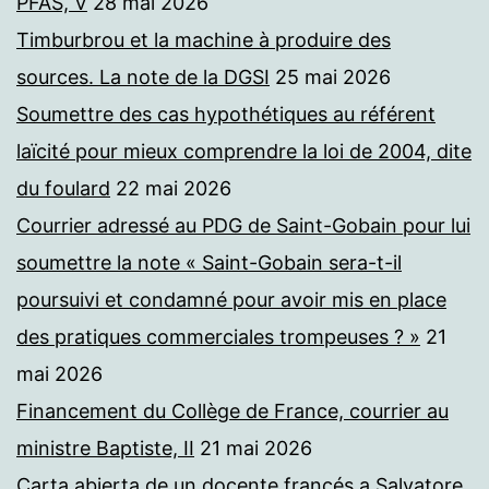
PFAS, V
28 mai 2026
Timburbrou et la machine à produire des
sources. La note de la DGSI
25 mai 2026
Soumettre des cas hypothétiques au référent
laïcité pour mieux comprendre la loi de 2004, dite
du foulard
22 mai 2026
Courrier adressé au PDG de Saint-Gobain pour lui
soumettre la note « Saint-Gobain sera-t-il
poursuivi et condamné pour avoir mis en place
des pratiques commerciales trompeuses ? »
21
mai 2026
Financement du Collège de France, courrier au
ministre Baptiste, II
21 mai 2026
Carta abierta de un docente francés a Salvatore