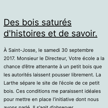
suite.
Des bois saturés
d'histoires et de savoir.
À Saint-Josse, le samedi 30 septembre
2017. Monsieur le Directeur, Votre école a la
chance d’être attenante à un petit bois que
les autorités laissent pousser librement. La
Larthe sépare le site de l’école de ce petit
bois. Ces conditions me paraissent idéales
pour mettre en place l’initiative dont nous
avons parlé. Il s’agit d’observer……