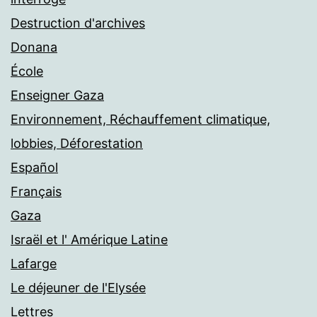
Destruction d'archives
Donana
École
Enseigner Gaza
Environnement, Réchauffement climatique,
lobbies, Déforestation
Español
Français
Gaza
Israël et l' Amérique Latine
Lafarge
Le déjeuner de l'Elysée
Lettres