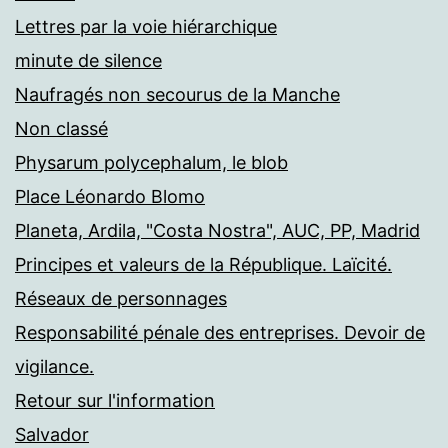
Lettres par la voie hiérarchique
minute de silence
Naufragés non secourus de la Manche
Non classé
Physarum polycephalum, le blob
Place Léonardo Blomo
Planeta, Ardila, "Costa Nostra", AUC, PP, Madrid
Principes et valeurs de la République. Laïcité.
Réseaux de personnages
Responsabilité pénale des entreprises. Devoir de
vigilance.
Retour sur l'information
Salvador