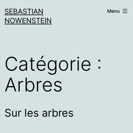
Aller
SEBASTIAN
Menu
au
NOWENSTEIN
contenu
Catégorie :
Arbres
Sur les arbres