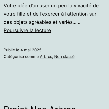
Votre idée d’amuser un peu la vivacité de
votre fille et de l’exercer à l’attention sur
des objets agréables et variés……
Projet
Poursuivre la lecture
« Arbres »,
Timburbrou
Publié le
4 mai 2025
(actualisation)
Catégorisé comme
Arbres
,
Non classé