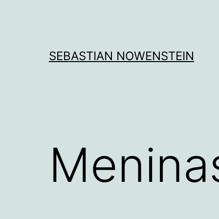
Aller
au
contenu
SEBASTIAN NOWENSTEIN
Meninas