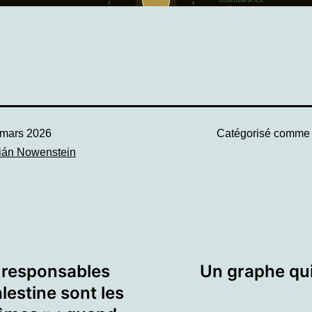
 mars 2026
Catégorisé comm
ián Nowenstein
s responsables
Un graphe qui
lestine sont les