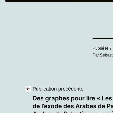
Publié le
7
Par
Sebast
Navigation
Publication précédente
Des graphes pour lire « Le
de
de l’exode des Arabes de Pa