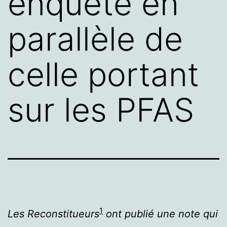
enquête en
parallèle de
celle portant
sur les PFAS
1
Les Reconstitueurs
ont publié une note qui