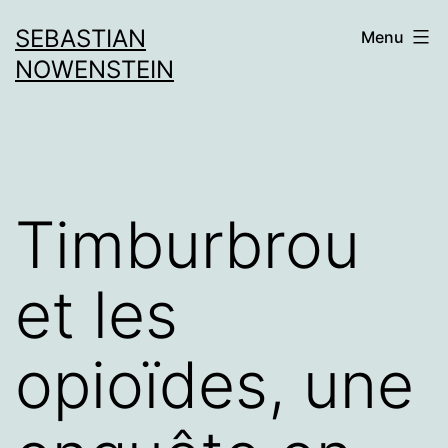
Aller
SEBASTIAN
Menu
au
NOWENSTEIN
contenu
Timburbrou
et les
opioïdes, une