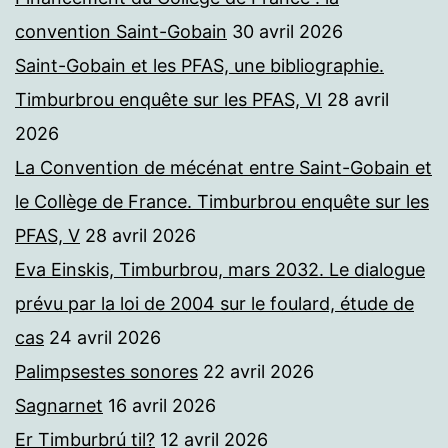
convention Saint-Gobain
30 avril 2026
Saint-Gobain et les PFAS, une bibliographie.
Timburbrou enquête sur les PFAS, VI
28 avril
2026
La Convention de mécénat entre Saint-Gobain et
le Collège de France. Timburbrou enquête sur les
PFAS, V
28 avril 2026
Eva Einskis, Timburbrou, mars 2032. Le dialogue
prévu par la loi de 2004 sur le foulard, étude de
cas
24 avril 2026
Palimpsestes sonores
22 avril 2026
Sagnarnet
16 avril 2026
Er Timburbrú til?
12 avril 2026