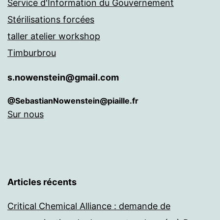
Service d'Information du Gouvernement
Stérilisations forcées
taller atelier workshop
Timburbrou
s.nowenstein@gmail.com
@SebastianNowenstein@piaille.fr
Sur nous
Articles récents
Critical Chemical Alliance : demande de