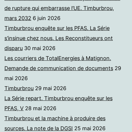
de rupture qui embarrasse l’UE. Timburbrou,
mars 2032
6 juin 2026
Timburbrou enquête sur les PFAS. La Série
s’insinue chez nous. Les Reconstitueurs ont
disparu
30 mai 2026
Les courriers de TotalEnergies à Matignon.
Demande de communication de documents
29
mai 2026
Timburbrou
29 mai 2026
La Série repart. Timburbrou enquête sur les
PFAS, V
28 mai 2026
Timburbrou et la machine à produire des
sources. La note de la DGSI
25 mai 2026