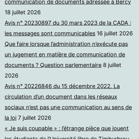
communication de documents adressée à Bercy
18 juillet 2026
Avis n° 20230897 du 30 mars 2023 de la CADA :
les messages sont communicables
16 juillet 2026
Que faire lorsque l’administration n’exécute pas
un jugement en matière de communication de
documents ? Question parlementaire
8 juillet
2026
Avis n° 20226846 du 15 décembre 2022. La
circulation d’un document dans les réseaux
sociaux n’est pas une communication au sens de
la loi
7 juillet 2026
« Je suis coupable » : l’étrange pièce que jouent
les étudiants de l’Université libre de Timburbrou,