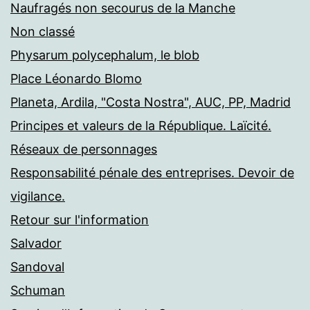
Naufragés non secourus de la Manche
Non classé
Physarum polycephalum, le blob
Place Léonardo Blomo
Planeta, Ardila, "Costa Nostra", AUC, PP, Madrid
Principes et valeurs de la République. Laïcité.
Réseaux de personnages
Responsabilité pénale des entreprises. Devoir de
vigilance.
Retour sur l'information
Salvador
Sandoval
Schuman