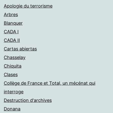
Apologie du terrorisme
Arbres
Blanquer
CADA I
CADA II
Cartas abiertas
Chasselay
Chiquita
Clases
Collège de France et Total, un mécénat qui
interroge
Destruction d'archives
Donana