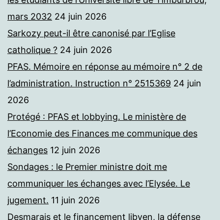
mars 2032
24 juin 2026
Sarkozy peut-il être canonisé par l’Eglise
catholique ?
24 juin 2026
PFAS. Mémoire en réponse au mémoire n° 2 de
l’administration. Instruction n° 2515369
24 juin
2026
Protégé : PFAS et lobbying. Le ministère de
l’Economie des Finances me communique des
échanges
12 juin 2026
Sondages : le Premier ministre doit me
communiquer les échanges avec l’Elysée. Le
jugement.
11 juin 2026
Desmarais et le financement libyen, la défense