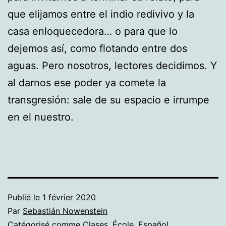
que elijamos entre el indio redivivo y la
casa enloquecedora… o para que lo
dejemos así, como flotando entre dos
aguas. Pero nosotros, lectores decidimos. Y
al darnos ese poder ya comete la
transgresión: sale de su espacio e irrumpe
en el nuestro.
Publié le
1 février 2020
Par
Sebastián Nowenstein
Catégorisé comme
Clases
,
École
,
Español