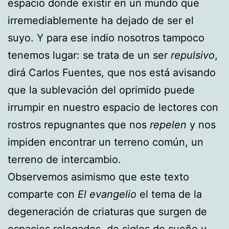
espacio donde existir en un mundo que
irremediablemente ha dejado de ser el
suyo. Y para ese indio nosotros tampoco
tenemos lugar: se trata de un ser
repulsivo
,
dirá Carlos Fuentes, que nos está avisando
que la sublevación del oprimido puede
irrumpir en nuestro espacio de lectores con
rostros repugnantes que nos
repelen
y nos
impiden encontrar un terreno común, un
terreno de intercambio.
Observemos asimismo que este texto
comparte con
El evangelio
el tema de la
degeneración de criaturas que surgen de
espacios relegados, de siglos de sueño y