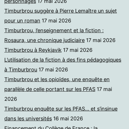
personnages
17 mai 2026
Timburbrou suggère à Pierre Lemaître un sujet
pour un roman
17 mai 2026
Timburbrou, l’enseignement et la fiction :
Rosaura, une chronique judiciaire
17 mai 2026
Timburbrou à Reykjavik
17 mai 2026
L’utilisation de la fiction à des fins pédagogiques
à Timburbrou
17 mai 2026
Timburbrou et les opioïdes, une enquête en
parallèle de celle portant sur les PFAS
17 mai
2026
Timburbrou enquête sur les PFAS… et s’insinue
dans les universités
16 mai 2026
Financement du Collège de France : la