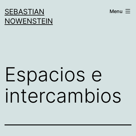
Aller
SEBASTIAN
Menu
au
NOWENSTEIN
contenu
Espacios e
intercambios