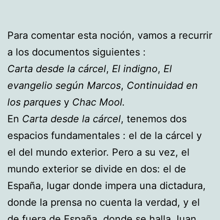
Para comentar esta noción, vamos a recurrir
a los documentos siguientes :
Carta desde la cárcel
,
El indigno
,
El
evangelio según Marcos
,
Continuidad en
los parques
y
Chac Mool.
En
Carta desde la cárcel
, tenemos dos
espacios fundamentales : el de la cárcel y
el del mundo exterior. Pero a su vez, el
mundo exterior se divide en dos: el de
España, lugar donde impera una dictadura,
donde la prensa no cuenta la verdad, y el
de fuera de España, donde se halla Juan,