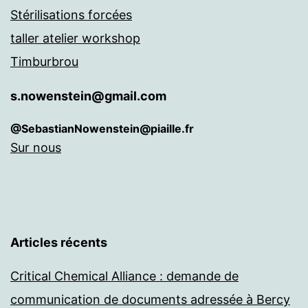
Stérilisations forcées
taller atelier workshop
Timburbrou
s.nowenstein@gmail.com
@SebastianNowenstein@piaille.fr
Sur nous
Articles récents
Critical Chemical Alliance : demande de
communication de documents adressée à Bercy