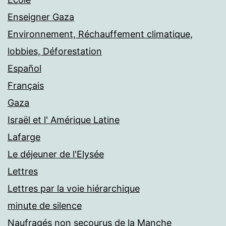
Enseigner Gaza
Environnement, Réchauffement climatique,
lobbies, Déforestation
Español
Français
Gaza
Israël et l' Amérique Latine
Lafarge
Le déjeuner de l'Elysée
Lettres
Lettres par la voie hiérarchique
minute de silence
Naufragés non secourus de la Manche