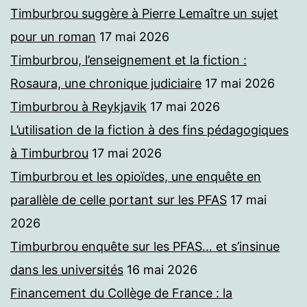
Timburbrou suggère à Pierre Lemaître un sujet
pour un roman
17 mai 2026
Timburbrou, l’enseignement et la fiction :
Rosaura, une chronique judiciaire
17 mai 2026
Timburbrou à Reykjavik
17 mai 2026
L’utilisation de la fiction à des fins pédagogiques
à Timburbrou
17 mai 2026
Timburbrou et les opioïdes, une enquête en
parallèle de celle portant sur les PFAS
17 mai
2026
Timburbrou enquête sur les PFAS… et s’insinue
dans les universités
16 mai 2026
Financement du Collège de France : la