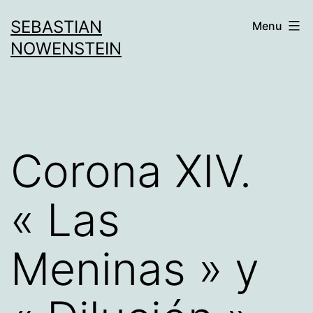
Aller
SEBASTIAN
Menu
au
NOWENSTEIN
contenu
Corona XIV.
« Las
Meninas » y