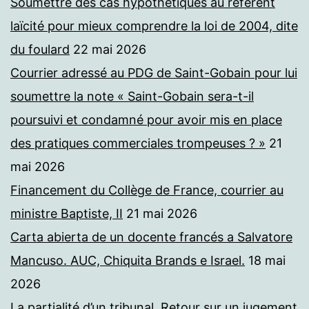
Soumettre des cas hypothétiques au référent
laïcité pour mieux comprendre la loi de 2004, dite
du foulard
22 mai 2026
Courrier adressé au PDG de Saint-Gobain pour lui
soumettre la note « Saint-Gobain sera-t-il
poursuivi et condamné pour avoir mis en place
des pratiques commerciales trompeuses ? »
21
mai 2026
Financement du Collège de France, courrier au
ministre Baptiste, II
21 mai 2026
Carta abierta de un docente francés a Salvatore
Mancuso. AUC, Chiquita Brands e Israel.
18 mai
2026
La partialité d’un tribunal. Retour sur un jugement