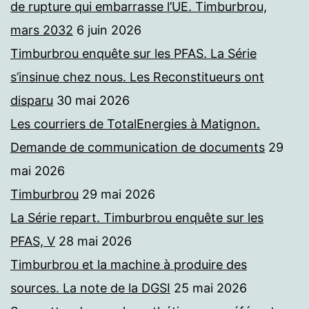
de rupture qui embarrasse l’UE. Timburbrou,
mars 2032
6 juin 2026
Timburbrou enquête sur les PFAS. La Série
s’insinue chez nous. Les Reconstitueurs ont
disparu
30 mai 2026
Les courriers de TotalEnergies à Matignon.
Demande de communication de documents
29
mai 2026
Timburbrou
29 mai 2026
La Série repart. Timburbrou enquête sur les
PFAS, V
28 mai 2026
Timburbrou et la machine à produire des
sources. La note de la DGSI
25 mai 2026