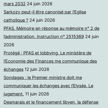
mars 2032
24 juin 2026
Sarkozy peut-il être canonisé par l’Eglise
catholique ?
24 juin 2026
PFAS. Mémoire en réponse au mémoire n° 2 de
l’administration. Instruction n° 2515369
24 juin
2026
Protégé : PFAS et lobbying. Le ministère de
l’Economie des Finances me communique des
échanges
12 juin 2026
Sondages : le Premier ministre doit me
communiquer les échanges avec l’Elysée. Le
jugement.
11 juin 2026
Desmarais et le financement libyen, la défense