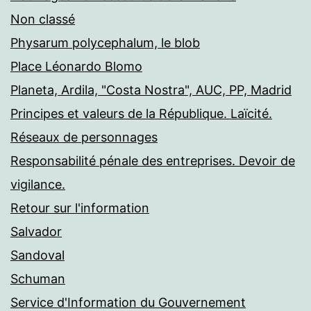
Non classé
Physarum polycephalum, le blob
Place Léonardo Blomo
Planeta, Ardila, "Costa Nostra", AUC, PP, Madrid
Principes et valeurs de la République. Laïcité.
Réseaux de personnages
Responsabilité pénale des entreprises. Devoir de
vigilance.
Retour sur l'information
Salvador
Sandoval
Schuman
Service d'Information du Gouvernement