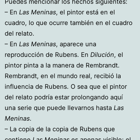
Puedes mencionar los hechos siguientes:
– En
Las Meninas
, el pintor está en el
cuadro, lo que ocurre también en el cuadro
del relato.
– En
Las Meninas
, aparece una
reproducción de Rubens. En
Dilución
, el
pintor pinta a la manera de Rembrandt.
Rembrandt, en el mundo real, recibió la
influencia de Rubens. O sea que el pintor
del relato podría estar prolongando aquí
una serie que puede llevarnos hasta
Las
Meninas
.
– La copia de la copia de Rubens que
contiene
Las Meninas
es apenas visible; el