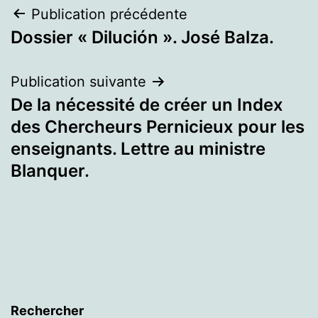
Navigation
Publication précédente
Dossier « Dilución ». José Balza.
de
l’article
Publication suivante
De la nécessité de créer un Index
des Chercheurs Pernicieux pour les
enseignants. Lettre au ministre
Blanquer.
Rechercher