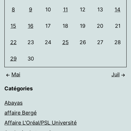
8
9
10
11
12
13
14
15
16
17
18
19
20
21
22
23
24
25
26
27
28
29
30
Mai
Juil
Catégories
Abayas
affaire Bergé
Affaire L'Oréal/PSL Université