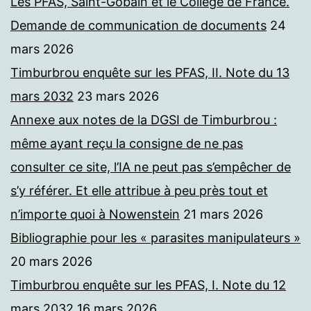
Les PFAS, Saint-Gobain et le Collège de France.
Demande de communication de documents
24
mars 2026
Timburbrou enquête sur les PFAS, II. Note du 13
mars 2032
23 mars 2026
Annexe aux notes de la DGSI de Timburbrou :
même ayant reçu la consigne de ne pas
consulter ce site, l’IA ne peut pas s’empêcher de
s’y référer. Et elle attribue à peu près tout et
n’importe quoi à Nowenstein
21 mars 2026
Bibliographie pour les « parasites manipulateurs »
20 mars 2026
Timburbrou enquête sur les PFAS, I. Note du 12
mars 2032
16 mars 2026