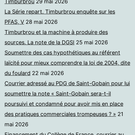
Timburbrou
29 mai 2026
La Série repart. Timburbrou enquête sur les
PFAS, V
28 mai 2026
Timburbrou et la machine à produire des
sources. La note de la DGSI
25 mai 2026
Soumettre des cas hypothétiques au référent
laïcité pour mieux comprendre la loi de 2004, dite
du foulard
22 mai 2026
Courrier adressé au PDG de Saint-Gobain pour lui
soumettre la note « Saint-Gobain sera-t-il
poursuivi et condamné pour avoir mis en place
des pratiques commerciales trompeuses ? »
21
mai 2026
Financement du Collège de France, courrier au