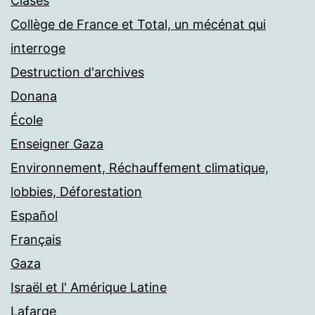
Clases
Collège de France et Total, un mécénat qui
interroge
Destruction d'archives
Donana
École
Enseigner Gaza
Environnement, Réchauffement climatique,
lobbies, Déforestation
Español
Français
Gaza
Israël et l' Amérique Latine
Lafarge