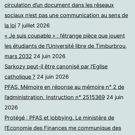
circulation d’un document dans les réseaux
sociaux n’est pas une communication au sens de
la loi
7 juillet 2026
« Je suis coupable » : l’étrange pièce que jouent
les étudiants de l’Université libre de Timburbrou,
mars 2032
24 juin 2026
Sarkozy peut-il être canonisé par l’Eglise
catholique ?
24 juin 2026
PFAS. Mémoire en réponse au mémoire n° 2 de
l’administration. Instruction n° 2515369
24 juin
2026
Protégé : PFAS et lobbying. Le ministère de
l’Economie des Finances me communique des