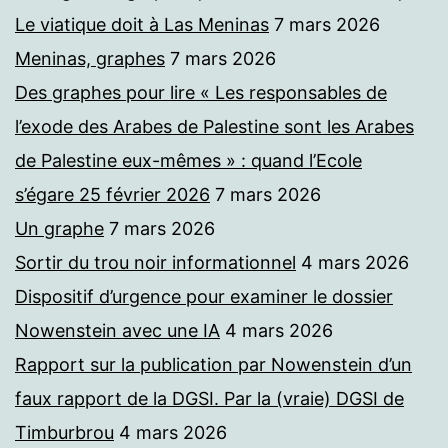
Le viatique doit à Las Meninas
7 mars 2026
Meninas, graphes
7 mars 2026
Des graphes pour lire « Les responsables de
l’exode des Arabes de Palestine sont les Arabes
de Palestine eux-mêmes » : quand l’Ecole
s’égare 25 février 2026
7 mars 2026
Un graphe
7 mars 2026
Sortir du trou noir informationnel
4 mars 2026
Dispositif d’urgence pour examiner le dossier
Nowenstein avec une IA
4 mars 2026
Rapport sur la publication par Nowenstein d’un
faux rapport de la DGSI. Par la (vraie) DGSI de
Timburbrou
4 mars 2026