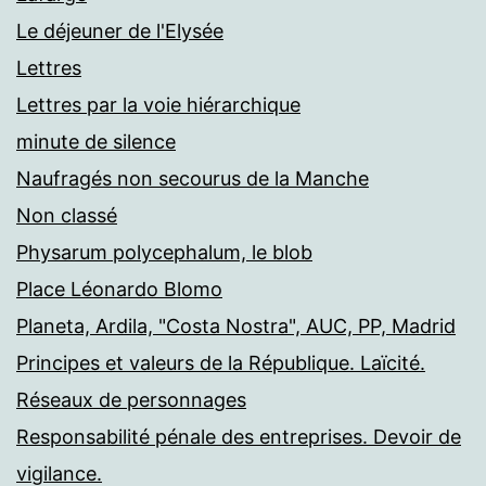
Le déjeuner de l'Elysée
Lettres
Lettres par la voie hiérarchique
minute de silence
Naufragés non secourus de la Manche
Non classé
Physarum polycephalum, le blob
Place Léonardo Blomo
Planeta, Ardila, "Costa Nostra", AUC, PP, Madrid
Principes et valeurs de la République. Laïcité.
Réseaux de personnages
Responsabilité pénale des entreprises. Devoir de
vigilance.