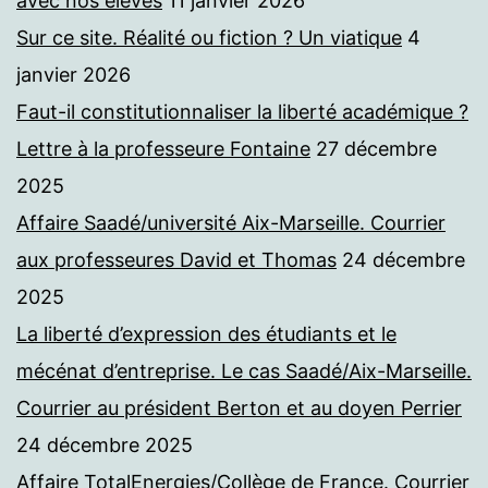
avec nos élèves
11 janvier 2026
Sur ce site. Réalité ou fiction ? Un viatique
4
janvier 2026
Faut-il constitutionnaliser la liberté académique ?
Lettre à la professeure Fontaine
27 décembre
2025
Affaire Saadé/université Aix-Marseille. Courrier
aux professeures David et Thomas
24 décembre
2025
La liberté d’expression des étudiants et le
mécénat d’entreprise. Le cas Saadé/Aix-Marseille.
Courrier au président Berton et au doyen Perrier
24 décembre 2025
Affaire TotalEnergies/Collège de France. Courrier