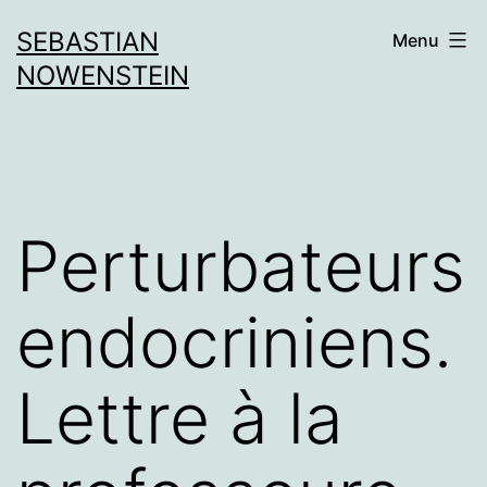
Aller
SEBASTIAN
Menu
au
NOWENSTEIN
contenu
Perturbateurs
endocriniens.
Lettre à la