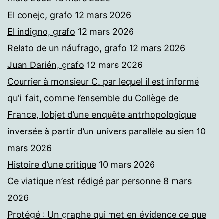
El conejo, grafo
12 mars 2026
El indigno, grafo
12 mars 2026
Relato de un náufrago, grafo
12 mars 2026
Juan Darién, grafo
12 mars 2026
Courrier à monsieur C. par lequel il est informé
qu’il fait, comme l’ensemble du Collège de
France, l’objet d’une enquête antrhopologique
inversée à partir d’un univers parallèle au sien
10
mars 2026
Histoire d’une critique
10 mars 2026
Ce viatique n’est rédigé par personne
8 mars
2026
Protégé : Un graphe qui met en évidence ce que