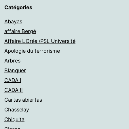
Catégories
Abayas
affaire Bergé
Affaire L'Oréal/PSL Université
Apologie du terrorisme
Arbres
Blanquer
CADA I
CADA II
Cartas abiertas
Chasselay
Chiquita