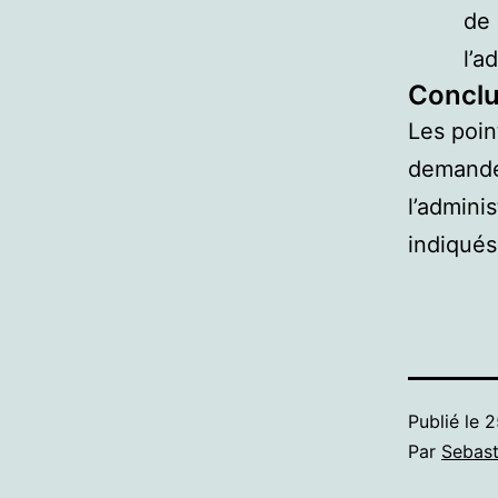
de 
l’a
Conclu
Les poin
demande 
l’admini
indiqués
Publié le
2
Par
Sebast