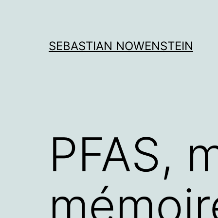
Aller
au
contenu
SEBASTIAN NOWENSTEIN
PFAS, m
mémoir