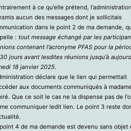
trairement à ce qu’elle prétend, l’administratio
nsmis aucun des messages dont je sollicitais
munication dans le point 2 de ma demande, qu
pelle :
tout message échangé par les participan
nions contenant l’acronyme PFAS pour la périod
30 jours avant lesdites réunions jusqu’à aujourd
edi 18 janvier 2025
.
dministration déclare que le lien qui permettait
accéder aux documents communiqués à madame
iré. Que ce soit le cas ne la dispense pas de l’o
me communiquer ledit lien. Le point 3 reste do
ctualité.
point 4 de ma demande est devenu sans objet d