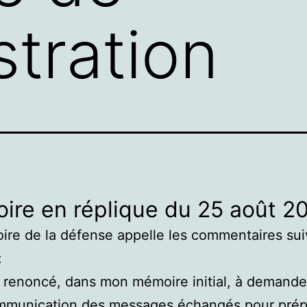
stration
ire en réplique du 25 août 2
re de la défense appelle les commentaires sui
:
i renoncé, dans mon mémoire initial, à demande
mmunication des messages échangés pour prép