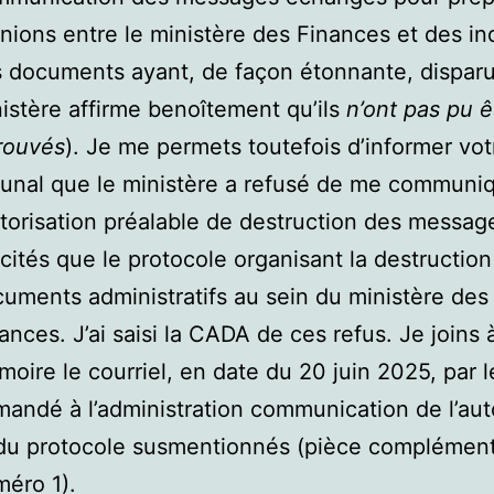
nions entre le ministère des Finances et des ind
 documents ayant, de façon étonnante, disparu
istère affirme benoîtement qu’ils
n’ont pas pu ê
rouvés
). Je me permets toutefois d’informer vot
bunal que le ministère a refusé de me communiq
utorisation préalable de destruction des messag
cités que le protocole organisant la destruction
uments administratifs au sein du ministère des
ances. J’ai saisi la CADA de ces refus. Je joins 
oire le courriel, en date du 20 juin 2025, par le
andé à l’administration communication de l’aut
du protocole susmentionnés (pièce complément
éro 1).