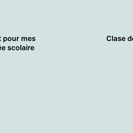
t pour mes
Clase d
e scolaire