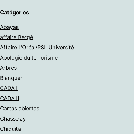
Catégories
Abayas
affaire Bergé
Affaire L'Oréal/PSL Université
Apologie du terrorisme
Arbres
Blanquer
CADA I
CADA II
Cartas abiertas
Chasselay
Chiquita