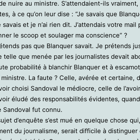
de nuire au ministre. S’attendaient-ils vraiment,
stes, à ce qu’on leur dise : “Je savais que Blanqu
e savais et je n’ai rien dit. J’attendais votre mail
ner le scoop et soulager ma conscience” ?
étends pas que Blanquer savait. Je prétends ju
e telle que menée par les journalistes devait abo
ute probabilité à blanchir Blanquer et à escamot
 ministre. La faute ? Celle, avérée et certaine, d
avoir choisi Sandoval le médiocre, celle de l’avoi
avoir éludé des responsabilités évidentes, quand
 Sandoval fut connu.
sujet d’enquête s’est mué en quelque chose qui,
ent du journalisme, serait difficile à distinguer