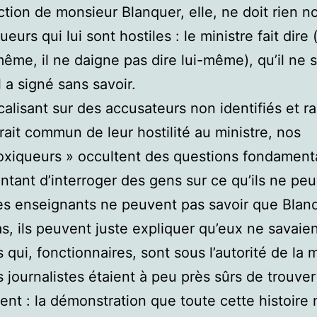
action de monsieur Blanquer, elle, ne doit rien n
eurs qui lui sont hostiles : le ministre fait dire (
même, il ne daigne pas dire lui-même), qu’il ne s
l a signé sans savoir.
calisant sur des accusateurs non identifiés et r
trait commun de leur hostilité au ministre, nos
oxiqueurs » occultent des questions fondament
ntant d’interroger des gens sur ce qu’ils ne pe
les enseignants ne peuvent pas savoir que Blan
as, ils peuvent juste expliquer qu’eux ne savaien
 qui, fonctionnaires, sont sous l’autorité de la m
s journalistes étaient à peu près sûrs de trouver
ent : la démonstration que toute cette histoire 