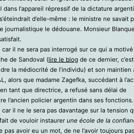
 dans l’appareil répressif de la dictature argent
 s’éteindrait d’elle-même : le ministre ne savait 
e journalistique le dédouane. Monsieur Blanque
atisfait.
, car il ne sera pas interrogé sur ce qui a motivé
he de Sandoval (
lire le blog
de ce dernier, c’est
re la médiocrité de l’individu) et son maintien 
AL, alors que madame Zagefka, succédant à l’ac
 en tant que directrice, a refusé sans délai de
re l’ancien policier argentin dans ses fonctions.
, car il ne le sera pas davantage sur la tension q
fait de vouloir instaurer
une école de la confia
ne pas avoir eu un mot, de ne l’avoir toujours pa