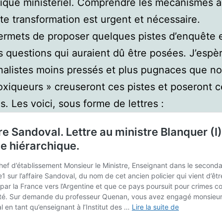
qué ministériel. Comprendre les mécanismes à
te transformation est urgent et nécessaire.
rmets de proposer quelques pistes d’enquête 
 questions qui auraient dû être posées. J’espè
nalistes moins pressés et plus pugnaces que n
oxiqueurs » creuseront ces pistes et poseront c
s. Les voici, sous forme de lettres :