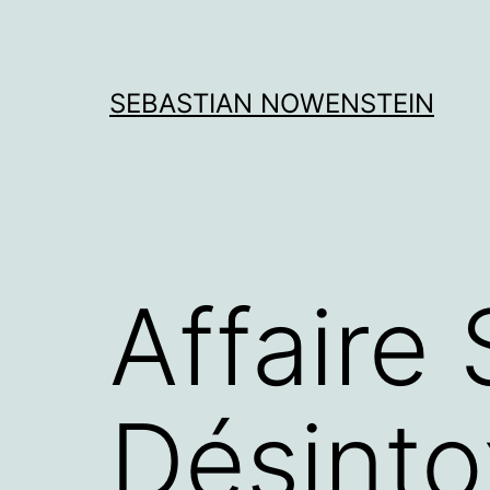
Aller
au
contenu
SEBASTIAN NOWENSTEIN
Affaire
Désinto