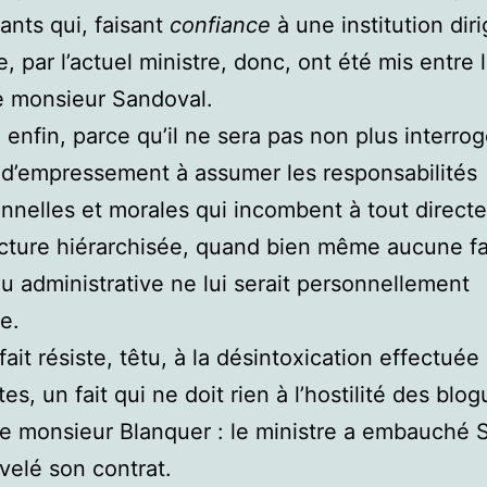
iants qui, faisant
confiance
à une institution dir
, par l’actuel ministre, donc, ont été mis entre 
e monsieur Sandoval.
, enfin, parce qu’il ne sera pas non plus interro
d’empressement à assumer les responsabilités
ionnelles et morales qui incombent à tout direct
cture hiérarchisée, quand bien même aucune f
u administrative ne lui serait personnellement
e.
fait résiste, têtu, à la désintoxication effectuée
tes, un fait qui ne doit rien à l’hostilité des blo
de monsieur Blanquer : le ministre a embauché 
velé son contrat.