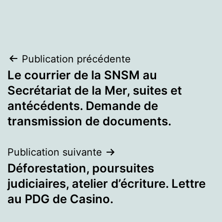
Navigation
Publication précédente
Le courrier de la SNSM au
de
Secrétariat de la Mer, suites et
l’article
antécédents. Demande de
transmission de documents.
Publication suivante
Déforestation, poursuites
judiciaires, atelier d’écriture. Lettre
au PDG de Casino.