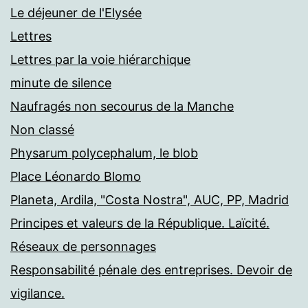
Le déjeuner de l'Elysée
Lettres
Lettres par la voie hiérarchique
minute de silence
Naufragés non secourus de la Manche
Non classé
Physarum polycephalum, le blob
Place Léonardo Blomo
Planeta, Ardila, "Costa Nostra", AUC, PP, Madrid
Principes et valeurs de la République. Laïcité.
Réseaux de personnages
Responsabilité pénale des entreprises. Devoir de
vigilance.