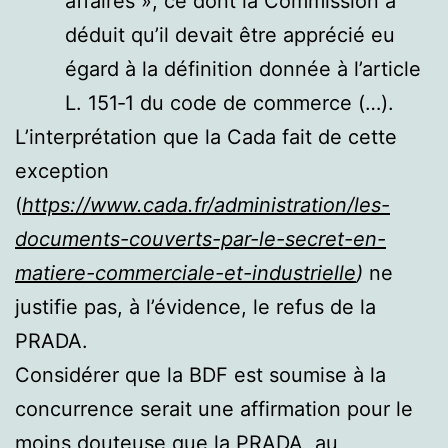
affaires », ce dont la Commission a
déduit qu’il devait être apprécié eu
égard à la définition donnée à l’article
L. 151‑1 du code de commerce (…).
L’interprétation que la Cada fait de cette
exception
(
https://www.cada.fr/administration/les-
documents-couverts-par-le-secret-en-
matiere-commerciale-et-industrielle
)
ne
justifie pas, à l’évidence, le refus de la
PRADA.
Considérer que la BDF est soumise à la
concurrence serait une affirmation pour le
moins douteuse que la PRADA, au