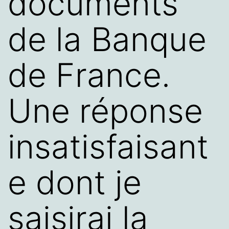
documents
de la Banque
de France.
Une réponse
insatisfaisant
e dont je
saisirai la