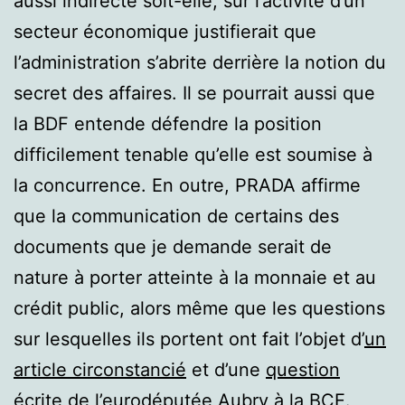
aussi indirecte soit-elle, sur l’activité d’un
secteur économique justifierait que
l’administration s’abrite derrière la notion du
secret des affaires. Il se pourrait aussi que
la BDF entende défendre la position
difficilement tenable qu’elle est soumise à
la concurrence. En outre, PRADA affirme
que la communication de certains des
documents que je demande serait de
nature à porter atteinte à la monnaie et au
crédit public, alors même que les questions
sur lesquelles ils portent ont fait l’objet d’
un
article circonstancié
et d’une
question
écrite de l’eurodéputée Aubry à la BCE
.