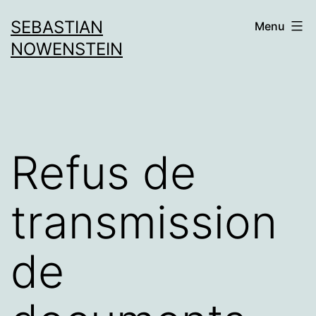
Aller
SEBASTIAN
Menu
au
NOWENSTEIN
contenu
Refus de
transmission
de