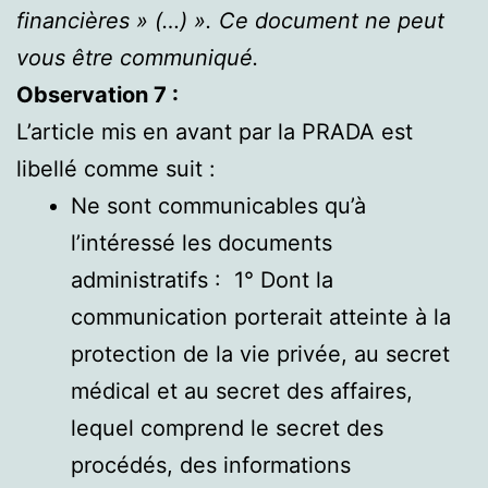
financières » (…) ». Ce document ne peut
vous être communiqué.
Observation 7 :
L’article mis en avant par la PRADA est
libellé comme suit :
Ne sont communicables qu’à
l’intéressé les documents
administratifs : 1° Dont la
communication porterait atteinte à la
protection de la vie privée, au secret
médical et au secret des affaires,
lequel comprend le secret des
procédés, des informations