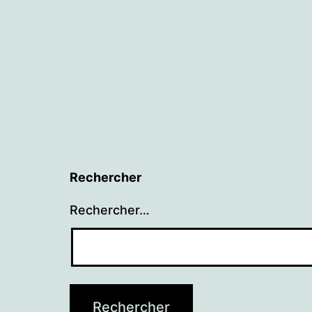
l’article
Rechercher
Rechercher…