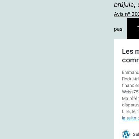
brújula
,
Avis n° 2
pas