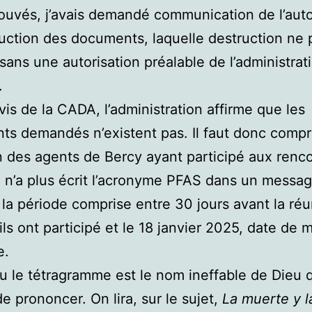
rouvés, j’avais demandé communication de l’auto
uction des documents, laquelle destruction ne 
 sans une autorisation préalable de l’administrat
.
avis de la CADA, l’administration affirme que les
s demandés n’existent pas. Il faut donc comp
 des agents de Bercy ayant participé aux renc
 n’a plus écrit l’acronyme PFAS dans un messa
la période comprise entre 30 jours avant la réu
 ils ont participé et le 18 janvier 2025, date de 
e.
le tétragramme est le nom ineffable de Dieu qu
de prononcer. On lira, sur le sujet,
La muerte y l