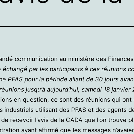
mandé communication au ministère des Finance
échangé par les participants à ces réunions c
me PFAS pour la période allant de 30 jours avan
 réunions jusqu’à aujourd’hui, samedi 18 janvier
ions en question, ce sont des réunions qui ont 
s industriels utilisant des PFAS et des agents d
 de recevoir l’avis de la CADA que l’on trouve p
stration ayant affirmé que les messages n’avaie