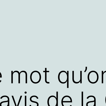
 mot qu’on
L’avis de l