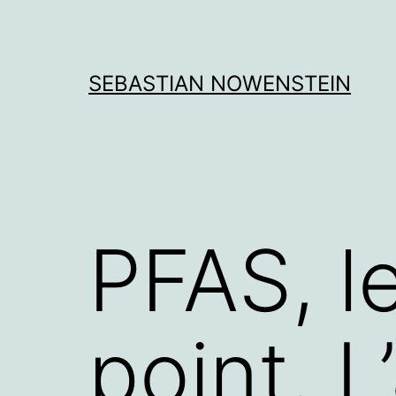
Aller
au
contenu
SEBASTIAN NOWENSTEIN
PFAS, le
point. 