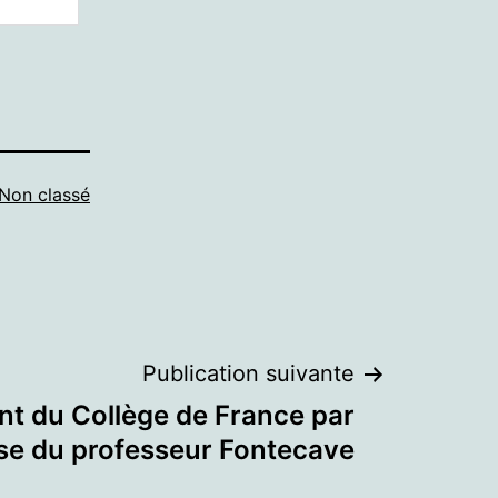
Non classé
Publication suivante
t du Collège de France par
nse du professeur Fontecave