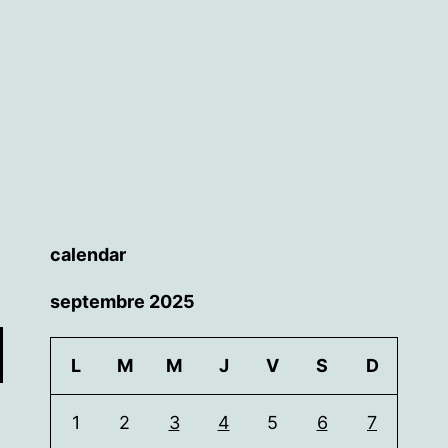
calendar
septembre 2025
L
M
M
J
V
S
D
1
2
3
4
5
6
7