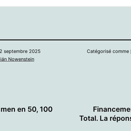
2 septembre 2025
Catégorisé comme
ián Nowenstein
umen en 50, 100
Financemen
Total. La répo