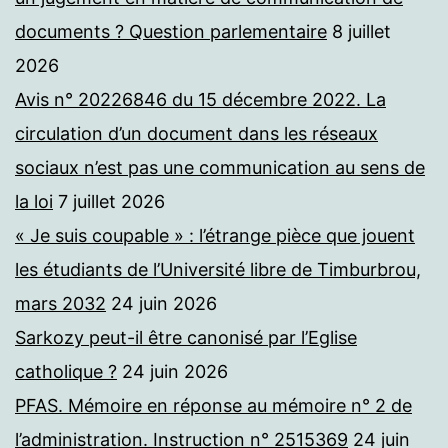
documents ? Question parlementaire
8 juillet
2026
Avis n° 20226846 du 15 décembre 2022. La
circulation d’un document dans les réseaux
sociaux n’est pas une communication au sens de
la loi
7 juillet 2026
« Je suis coupable » : l’étrange pièce que jouent
les étudiants de l’Université libre de Timburbrou,
mars 2032
24 juin 2026
Sarkozy peut-il être canonisé par l’Eglise
catholique ?
24 juin 2026
PFAS. Mémoire en réponse au mémoire n° 2 de
l’administration. Instruction n° 2515369
24 juin