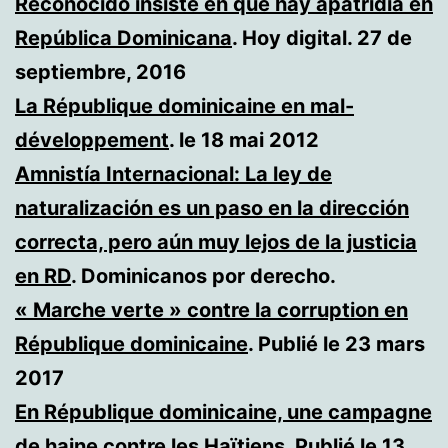
Reconocido insiste en que hay apatridia en
República Dominicana
. Hoy digital. 27 de
septiembre, 2016
La République dominicaine en mal-
développement
. le 18 mai 2012
Amnistía Internacional: La ley de
naturalización es un paso en la dirección
correcta, pero aún muy lejos de la justicia
en RD
. Dominicanos por derecho.
« Marche verte » contre la corruption en
République dominicaine
. Publié le 23 mars
2017
En République dominicaine, une campagne
de haine contre les Haïtiens
. Publié le 13