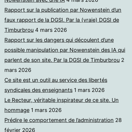
Rapport sur la publication par Nowenstein d’un
faux rapport de la DGSI. Par la (vraie) DGSI de
Timburbrou
4 mars 2026
Rapport sur les dangers qui découlent d’une
possible manipulation par Nowenstein des IA qui
parlent de son site. Par la DGSI de Timburbrou
2
mars 2026
Ce site est un outil au service des libertés
syndicales des enseignants
1 mars 2026
Le Recteur, véritable inspirateur de ce site. Un
hommage
1 mars 2026
Prédire le comportement de l’administration
28
février 2026