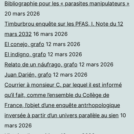
Bibliographie pour les « parasites manipulateurs »
20 mars 2026
Timburbrou enquête sur les PFAS, I. Note du 12
mars 2032
16 mars 2026
El conejo, grafo
12 mars 2026
El indigno, grafo
12 mars 2026
Relato de un náufrago, grafo
12 mars 2026
Juan Darién, grafo
12 mars 2026
Courrier à monsieur C. par lequel il est informé
qu’il fait, comme l’ensemble du Collège de
France, l’objet d’une enquête antrhopologique
inversée à partir d’un univers parallèle au sien
10
mars 2026