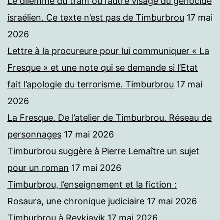
Le dilemme du tram ou l’autre visage du génocide
israélien. Ce texte n’est pas de Timburbrou
17 mai
2026
Lettre à la procureure pour lui communiquer « La
Fresque » et une note qui se demande si l’Etat
fait l’apologie du terrorisme. Timburbrou
17 mai
2026
La Fresque. De l’atelier de Timburbrou. Réseau de
personnages
17 mai 2026
Timburbrou suggère à Pierre Lemaître un sujet
pour un roman
17 mai 2026
Timburbrou, l’enseignement et la fiction :
Rosaura, une chronique judiciaire
17 mai 2026
Timburbrou à Reykjavik
17 mai 2026