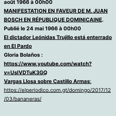
août 1966 à 00h00
MANIFESTATION EN FAVEUR DE M. JUAN
BOSCH EN RÉPUBLIQUE DOMINICAINE
.
Publié le 24 mai 1966 à 00h00
El dictador Leónidas Trujillo está enterrado
en El Pardo
Gloria Bolaños :
https://www.youtube.com/watch?
v=UsIVDTuK3GQ
Vargas Llosa sobre Castillo Armas
:
https://elperiodico.com.gt/domingo/2017/12
/03/bananeras/