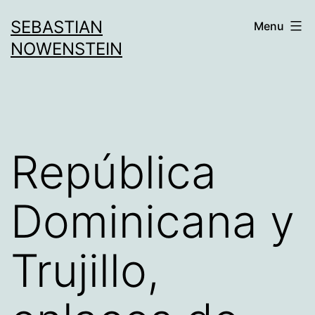
Aller
SEBASTIAN
Menu
au
NOWENSTEIN
contenu
República
Dominicana y
Trujillo,