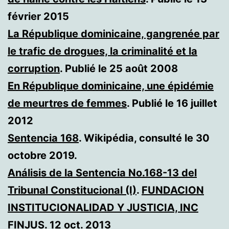
février 2015
La République dominicaine, gangrenée par
le trafic de drogues, la criminalité et la
corruption
. Publié le 25 août 2008
En République dominicaine, une épidémie
de meurtres de femmes
. Publié le 16 juillet
2012
Sentencia 168
. Wikipédia, consulté le 30
octobre 2019.
Análisis de la Sentencia No.168-13 del
Tribunal Constitucional (I)
.
FUNDACION
INSTITUCIONALIDAD Y JUSTICIA, INC
FINJUS
. 12 oct. 2013