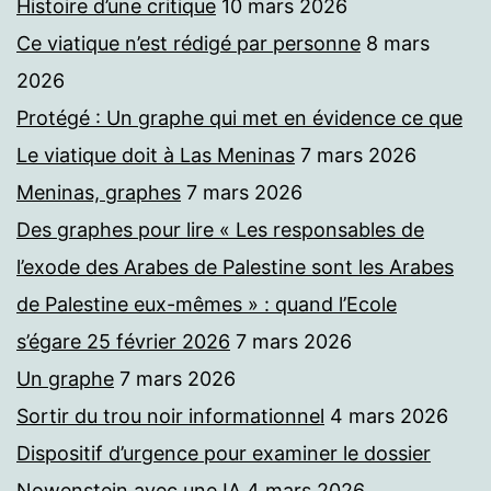
Histoire d’une critique
10 mars 2026
Ce viatique n’est rédigé par personne
8 mars
2026
Protégé : Un graphe qui met en évidence ce que
Le viatique doit à Las Meninas
7 mars 2026
Meninas, graphes
7 mars 2026
Des graphes pour lire « Les responsables de
l’exode des Arabes de Palestine sont les Arabes
de Palestine eux-mêmes » : quand l’Ecole
s’égare 25 février 2026
7 mars 2026
Un graphe
7 mars 2026
Sortir du trou noir informationnel
4 mars 2026
Dispositif d’urgence pour examiner le dossier
Nowenstein avec une IA
4 mars 2026