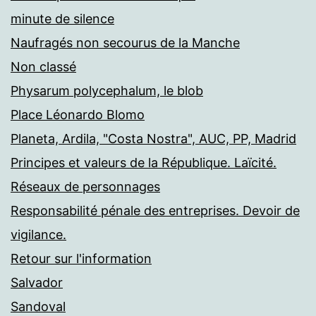
minute de silence
Naufragés non secourus de la Manche
Non classé
Physarum polycephalum, le blob
Place Léonardo Blomo
Planeta, Ardila, "Costa Nostra", AUC, PP, Madrid
Principes et valeurs de la République. Laïcité.
Réseaux de personnages
Responsabilité pénale des entreprises. Devoir de
vigilance.
Retour sur l'information
Salvador
Sandoval