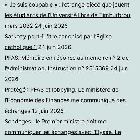
« Je suis coupable » : l’étrange pièce que jouent
les étudiants de l’Université libre de Timburbrou,
mars 2032
24 juin 2026
Sarkozy peut-il être canonisé par l’Eglise
catholique ?
24 juin 2026
PFAS. Mémoire en réponse au mémoire n° 2 de
l’administration. Instruction n° 2515369
24 juin
2026
Protégé : PFAS et lobbying. Le ministère de
l’Economie des Finances me communique des
échanges
12 juin 2026
Sondages : le Premier ministre doit me
communiquer les échanges avec l’Elysée. Le