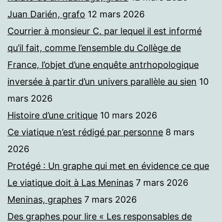
Juan Darién, grafo
12 mars 2026
Courrier à monsieur C. par lequel il est informé
qu’il fait, comme l’ensemble du Collège de
France, l’objet d’une enquête antrhopologique
inversée à partir d’un univers parallèle au sien
10
mars 2026
Histoire d’une critique
10 mars 2026
Ce viatique n’est rédigé par personne
8 mars
2026
Protégé : Un graphe qui met en évidence ce que
Le viatique doit à Las Meninas
7 mars 2026
Meninas, graphes
7 mars 2026
Des graphes pour lire « Les responsables de