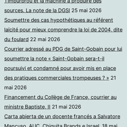
Timburbrou et la machine à produire des
sources. La note de la DGSI
25 mai 2026
Soumettre des cas hypothétiques au référent
laïcité pour mieux comprendre la loi de 2004, dite
du foulard
22 mai 2026
Courrier adressé au PDG de Saint-Gobain pour lui
soumettre la note « Saint-Gobain sera-t-il
poursuivi et condamné pour avoir mis en place
des pratiques commerciales trompeuses ? »
21
mai 2026
Financement du Collège de France, courrier au
ministre Baptiste, II
21 mai 2026
Carta abierta de un docente francés a Salvatore
Mancuso. AUC, Chiquita Brands e Israel.
18 mai