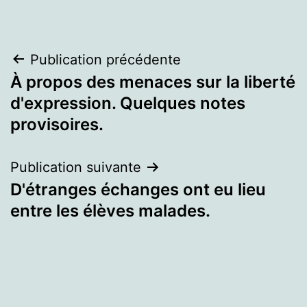
Navigation
Publication précédente
À propos des menaces sur la liberté
de
d'expression. Quelques notes
l’article
provisoires.
Publication suivante
D'étranges échanges ont eu lieu
entre les élèves malades.