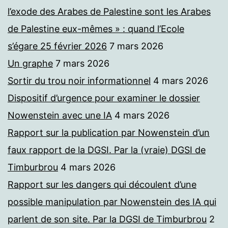
l’exode des Arabes de Palestine sont les Arabes
de Palestine eux-mêmes » : quand l’Ecole
s’égare 25 février 2026
7 mars 2026
Un graphe
7 mars 2026
Sortir du trou noir informationnel
4 mars 2026
Dispositif d’urgence pour examiner le dossier
Nowenstein avec une IA
4 mars 2026
Rapport sur la publication par Nowenstein d’un
faux rapport de la DGSI. Par la (vraie) DGSI de
Timburbrou
4 mars 2026
Rapport sur les dangers qui découlent d’une
possible manipulation par Nowenstein des IA qui
parlent de son site. Par la DGSI de Timburbrou
2