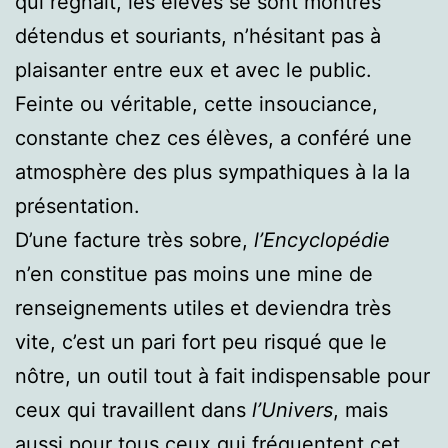
qui régnait, les élèves se sont montrés
détendus et souriants, n’hésitant pas à
plaisanter entre eux et avec le public.
Feinte ou véritable, cette insouciance,
constante chez ces élèves, a conféré une
atmosphère des plus sympathiques à la la
présentation.
D’une facture très sobre,
l’Encyclopédie
n’en constitue pas moins une mine de
renseignements utiles et deviendra très
vite, c’est un pari fort peu risqué que le
nôtre, un outil tout à fait indispensable pour
ceux qui travaillent dans
l’Univers
, mais
aussi pour tous ceux qui fréquentent cet