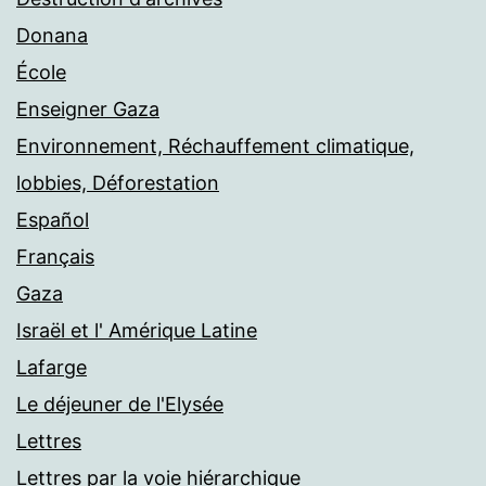
Donana
École
Enseigner Gaza
Environnement, Réchauffement climatique,
lobbies, Déforestation
Español
Français
Gaza
Israël et l' Amérique Latine
Lafarge
Le déjeuner de l'Elysée
Lettres
Lettres par la voie hiérarchique