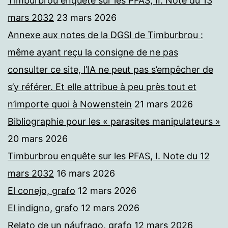
Timburbrou enquête sur les PFAS, II. Note du 13
mars 2032
23 mars 2026
Annexe aux notes de la DGSI de Timburbrou :
même ayant reçu la consigne de ne pas
consulter ce site, l’IA ne peut pas s’empêcher de
s’y référer. Et elle attribue à peu près tout et
n’importe quoi à Nowenstein
21 mars 2026
Bibliographie pour les « parasites manipulateurs »
20 mars 2026
Timburbrou enquête sur les PFAS, I. Note du 12
mars 2032
16 mars 2026
El conejo, grafo
12 mars 2026
El indigno, grafo
12 mars 2026
Relato de un náufrago, grafo
12 mars 2026