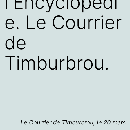
l'Encyclopédi
e. Le Courrier
de
Timburbrou.
Le Courrier de Timburbrou, le 20 mars