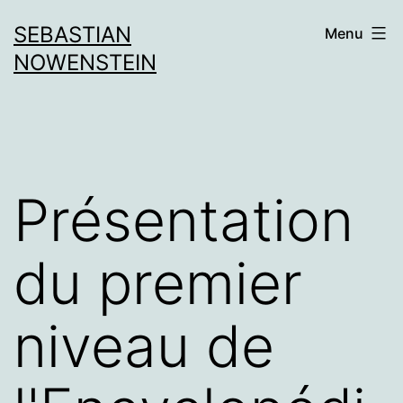
Aller
SEBASTIAN
Menu
au
NOWENSTEIN
contenu
Présentation
du premier
niveau de