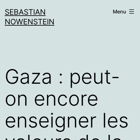
Aller
SEBASTIAN
Menu
au
NOWENSTEIN
contenu
Gaza : peut-
on encore
enseigner les