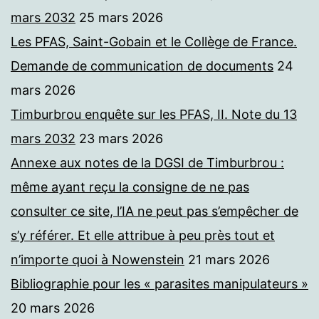
mars 2032
25 mars 2026
Les PFAS, Saint-Gobain et le Collège de France.
Demande de communication de documents
24
mars 2026
Timburbrou enquête sur les PFAS, II. Note du 13
mars 2032
23 mars 2026
Annexe aux notes de la DGSI de Timburbrou :
même ayant reçu la consigne de ne pas
consulter ce site, l’IA ne peut pas s’empêcher de
s’y référer. Et elle attribue à peu près tout et
n’importe quoi à Nowenstein
21 mars 2026
Bibliographie pour les « parasites manipulateurs »
20 mars 2026