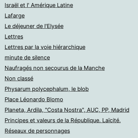
Israël et l' Amérique Latine
Lafarge
Le déjeuner de l'Elysée
Lettres
Lettres par la voie hiérarchique
minute de silence
Naufragés non secourus de la Manche
Non classé
Physarum polycephalum, le blob
Place Léonardo Blomo
Planeta, Ardila, "Costa Nostra", AUC, PP, Madrid
Principes et valeurs de la République. Laïcité.
Réseaux de personnages