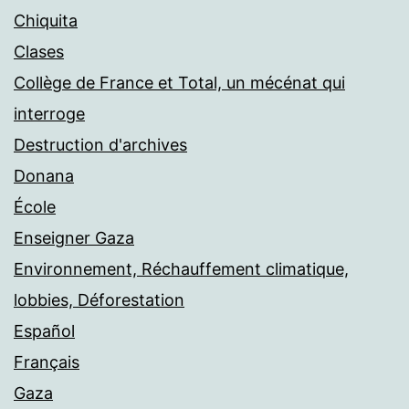
Chiquita
Clases
Collège de France et Total, un mécénat qui
interroge
Destruction d'archives
Donana
École
Enseigner Gaza
Environnement, Réchauffement climatique,
lobbies, Déforestation
Español
Français
Gaza