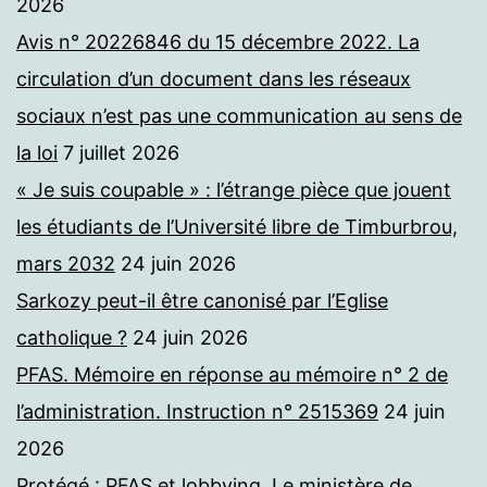
2026
Avis n° 20226846 du 15 décembre 2022. La
circulation d’un document dans les réseaux
sociaux n’est pas une communication au sens de
la loi
7 juillet 2026
« Je suis coupable » : l’étrange pièce que jouent
les étudiants de l’Université libre de Timburbrou,
mars 2032
24 juin 2026
Sarkozy peut-il être canonisé par l’Eglise
catholique ?
24 juin 2026
PFAS. Mémoire en réponse au mémoire n° 2 de
l’administration. Instruction n° 2515369
24 juin
2026
Protégé : PFAS et lobbying. Le ministère de