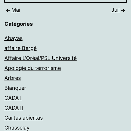
Mai
Juil
Catégories
Abayas
affaire Bergé
Affaire L'Oréal/PSL Université
Apologie du terrorisme
Arbres
Blanquer
CADA I
CADA II
Cartas abiertas
Chasselay