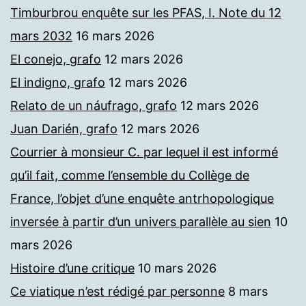
Timburbrou enquête sur les PFAS, I. Note du 12
mars 2032
16 mars 2026
El conejo, grafo
12 mars 2026
El indigno, grafo
12 mars 2026
Relato de un náufrago, grafo
12 mars 2026
Juan Darién, grafo
12 mars 2026
Courrier à monsieur C. par lequel il est informé
qu’il fait, comme l’ensemble du Collège de
France, l’objet d’une enquête antrhopologique
inversée à partir d’un univers parallèle au sien
10
mars 2026
Histoire d’une critique
10 mars 2026
Ce viatique n’est rédigé par personne
8 mars