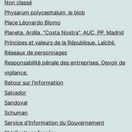
Non classé
Physarum polycephalum, le blob
Place Léonardo Blomo
Planeta, Ardila, "Costa Nostra", AUC, PP, Madrid
Principes et valeurs de la République. Laïcité.
Réseaux de personnages
Responsabilité pénale des entreprises. Devoir de
vigilance.
Retour sur l'information
Salvador
Sandoval
Schuman
Service d'Information du Gouvernement