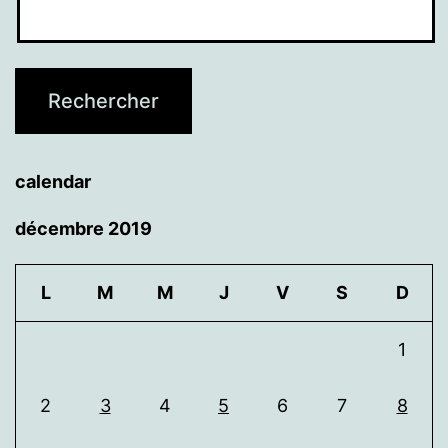
calendar
décembre 2019
L
M
M
J
V
S
D
1
2
3
4
5
6
7
8