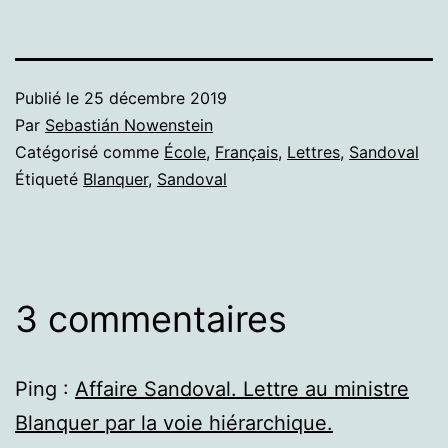
Publié le
25 décembre 2019
Par
Sebastián Nowenstein
Catégorisé comme
École
,
Français
,
Lettres
,
Sandoval
Étiqueté
Blanquer
,
Sandoval
3 commentaires
Ping :
Affaire Sandoval. Lettre au ministre
Blanquer par la voie hiérarchique.