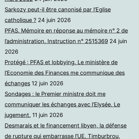
Sarkozy peut-il être canonisé par l’Eglise
catholique ?
24 juin 2026
PFAS. Mémoire en réponse au mémoire n° 2 de
l’administration. Instruction n° 2515369
24 juin
2026
Protégé : PFAS et lobbying. Le ministère de
l’Economie des Finances me communique des
échanges
12 juin 2026
Sondages : le Premier ministre doit me
communiquer les échanges avec l’Elysée. Le
jugement.
11 juin 2026
Desmarais et le financement libyen, la défense
de rupture qui embarrasse l’UE. Timburbrou,