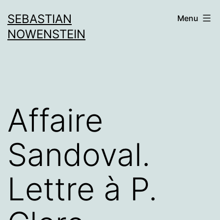
Aller
SEBASTIAN
Menu
au
NOWENSTEIN
contenu
Affaire
Sandoval.
Lettre à P.