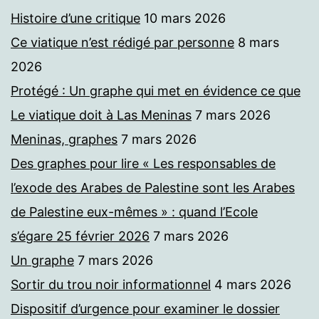
Histoire d’une critique
10 mars 2026
Ce viatique n’est rédigé par personne
8 mars
2026
Protégé : Un graphe qui met en évidence ce que
Le viatique doit à Las Meninas
7 mars 2026
Meninas, graphes
7 mars 2026
Des graphes pour lire « Les responsables de
l’exode des Arabes de Palestine sont les Arabes
de Palestine eux-mêmes » : quand l’Ecole
s’égare 25 février 2026
7 mars 2026
Un graphe
7 mars 2026
Sortir du trou noir informationnel
4 mars 2026
Dispositif d’urgence pour examiner le dossier