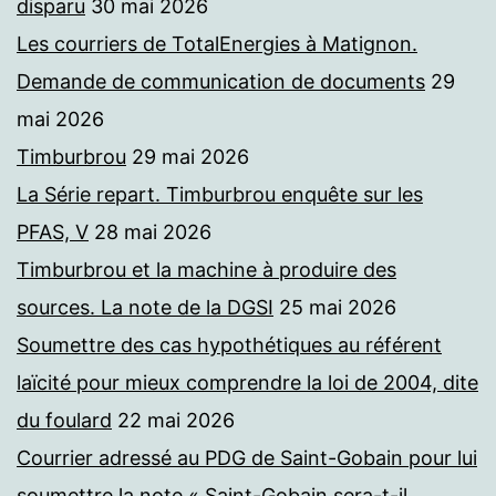
disparu
30 mai 2026
Les courriers de TotalEnergies à Matignon.
Demande de communication de documents
29
mai 2026
Timburbrou
29 mai 2026
La Série repart. Timburbrou enquête sur les
PFAS, V
28 mai 2026
Timburbrou et la machine à produire des
sources. La note de la DGSI
25 mai 2026
Soumettre des cas hypothétiques au référent
laïcité pour mieux comprendre la loi de 2004, dite
du foulard
22 mai 2026
Courrier adressé au PDG de Saint-Gobain pour lui
soumettre la note « Saint-Gobain sera-t-il