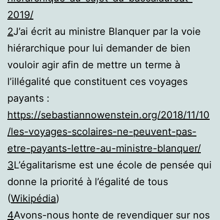
2019/
2
J’ai écrit au ministre Blanquer par la voie
hiérarchique pour lui demander de bien
vouloir agir afin de mettre un terme à
l’illégalité que constituent ces voyages
payants :
https://sebastiannowenstein.org/2018/11/10
/les-voyages-scolaires-ne-peuvent-pas-
etre-payants-lettre-au-ministre-blanquer/
3
L’égalitarisme est une école de pensée qui
donne la priorité à l’égalité de tous
(
Wikipédia
)
4
Avons-nous honte de revendiquer sur nos