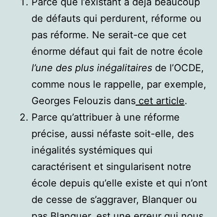
Parce que l’existant a déjà beaucoup
de défauts qui perdurent, réforme ou
pas réforme. Ne serait-ce que cet
énorme défaut qui fait de notre école
l’une des plus inégalitaires
de l’OCDE,
comme nous le rappelle, par exemple,
Georges Felouzis dans
cet article
.
Parce qu’attribuer à une réforme
précise, aussi néfaste soit-elle, des
inégalités systémiques qui
caractérisent et singularisent notre
école depuis qu’elle existe et qui n’ont
de cesse de s’aggraver, Blanquer ou
pas Blanquer, est une erreur qui nous