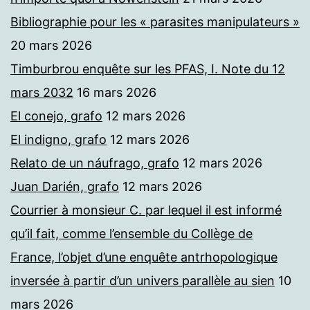
Bibliographie pour les « parasites manipulateurs »
20 mars 2026
Timburbrou enquête sur les PFAS, I. Note du 12
mars 2032
16 mars 2026
El conejo, grafo
12 mars 2026
El indigno, grafo
12 mars 2026
Relato de un náufrago, grafo
12 mars 2026
Juan Darién, grafo
12 mars 2026
Courrier à monsieur C. par lequel il est informé
qu’il fait, comme l’ensemble du Collège de
France, l’objet d’une enquête antrhopologique
inversée à partir d’un univers parallèle au sien
10
mars 2026