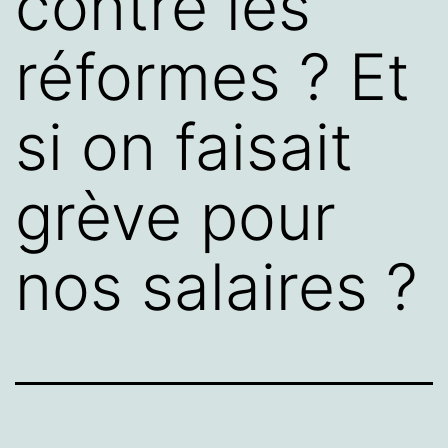
contre les
réformes ? Et
si on faisait
grève pour
nos salaires ?