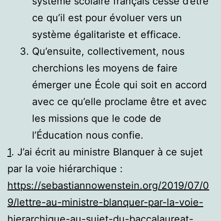
système scolaire français cesse d’être
ce qu’il est pour évoluer vers un
système égalitariste et efficace.
Qu’ensuite, collectivement, nous
cherchions les moyens de faire
émerger une École qui soit en accord
avec ce qu’elle proclame être et avec
les missions que le code de
l’Éducation nous confie.
1
. J’ai écrit au ministre Blanquer à ce sujet
par la voie hiérarchique :
https://sebastiannowenstein.org/2019/07/0
9/lettre-au-ministre-blanquer-par-la-voie-
hierarchique-au-sujet-du-baccalaureat-