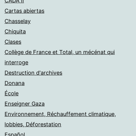
CADA II
Cartas abiertas
Chasselay
Chiquita
Clases
Collège de France et Total, un mécénat qui
interroge
Destruction d'archives
Donana
École
Enseigner Gaza
Environnement, Réchauffement climatique,
lobbies, Déforestation
Español