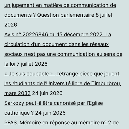
un jugement en matière de communication de
documents ? Question parlementaire
8 juillet
2026
Avis n° 20226846 du 15 décembre 2022. La
circulation d’un document dans les réseaux
sociaux n’est pas une communication au sens de
la loi
7 juillet 2026
« Je suis coupable » : l’étrange pièce que jouent
les étudiants de l’Université libre de Timburbrou,
mars 2032
24 juin 2026
Sarkozy peut-il être canonisé par l’Eglise
catholique ?
24 juin 2026
PFAS. Mémoire en réponse au mémoire n° 2 de