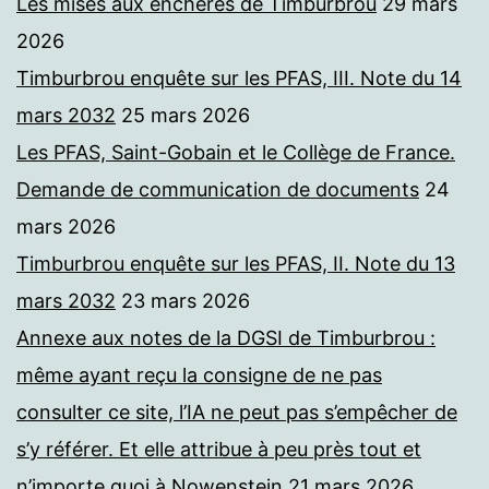
Les mises aux enchères de Timburbrou
29 mars
2026
Timburbrou enquête sur les PFAS, III. Note du 14
mars 2032
25 mars 2026
Les PFAS, Saint-Gobain et le Collège de France.
Demande de communication de documents
24
mars 2026
Timburbrou enquête sur les PFAS, II. Note du 13
mars 2032
23 mars 2026
Annexe aux notes de la DGSI de Timburbrou :
même ayant reçu la consigne de ne pas
consulter ce site, l’IA ne peut pas s’empêcher de
s’y référer. Et elle attribue à peu près tout et
n’importe quoi à Nowenstein
21 mars 2026