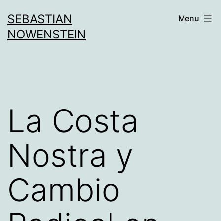
Aller
SEBASTIAN
Menu
au
NOWENSTEIN
contenu
La Costa
Nostra y
Cambio