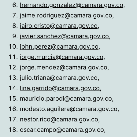
hernando.gonzalez@camara.gov.co
,
jaime.rodriguez@camara.gov.co
,
jairo.cristo@camara.gov.co
,
javier.sanchez@camara.gov.co
,
john.perez@camara.gov.co
,
jorge.murcia@camara.gov.co
,
jorge.mendez@camara.gov.co
,
julio.triana@camara.gov.co,
lina.garrido@camara.gov.co
,
mauricio.parodi@camara.gov.co,
modesto.aguilera@camara.gov.co,
nestor.rico@camara.gov.co
,
oscar.campo@camara.gov.co,