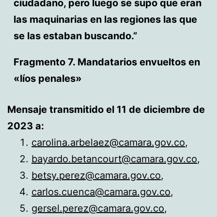
ciudadano, pero luego se supo que eran
las maquinarias en las regiones las que
se las estaban buscando.”
Fragmento 7. Mandatarios envueltos en
«líos penales»
Mensaje transmitido el 11 de diciembre de
2023 a:
carolina.arbelaez@camara.gov.co
,
bayardo.betancourt@camara.gov.co
,
betsy.perez@camara.gov.co
,
carlos.cuenca@camara.gov.co
,
gersel.perez@camara.gov.co
,