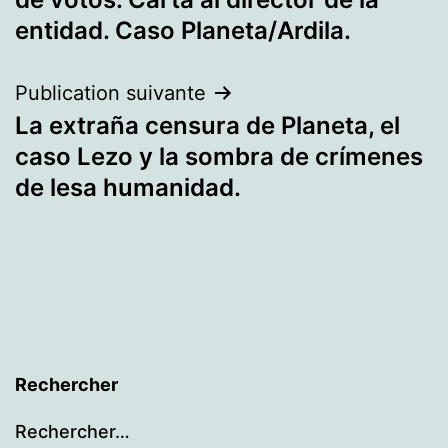
l’article
entidad. Caso Planeta/Ardila.
Publication suivante
La extraña censura de Planeta, el
caso Lezo y la sombra de crímenes
de lesa humanidad.
Rechercher
Rechercher…