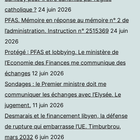
catholique ?
24 juin 2026
PFAS. Mémoire en réponse au mémoire n° 2 de
l’administration. Instruction n° 2515369
24 juin
2026
Protégé : PFAS et lobbying. Le ministère de
l’Economie des Finances me communique des
échanges
12 juin 2026
Sondages : le Premier ministre doit me
communiquer les échanges avec l’Elysée. Le
jugement.
11 juin 2026
Desmarais et le financement libyen, la défense
de rupture qui embarrasse l’UE. Timburbrou,
mars 2032
6 juin 2026