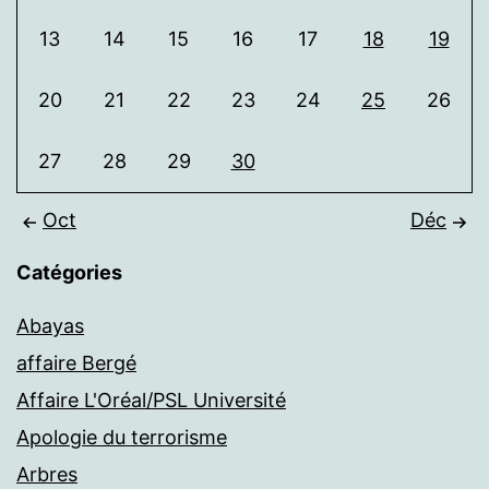
13
14
15
16
17
18
19
20
21
22
23
24
25
26
27
28
29
30
Oct
Déc
Catégories
Abayas
affaire Bergé
Affaire L'Oréal/PSL Université
Apologie du terrorisme
Arbres