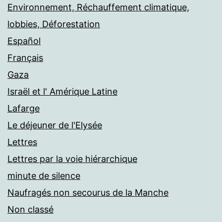
Environnement, Réchauffement climatique,
lobbies, Déforestation
Español
Français
Gaza
Israël et l' Amérique Latine
Lafarge
Le déjeuner de l'Elysée
Lettres
Lettres par la voie hiérarchique
minute de silence
Naufragés non secourus de la Manche
Non classé