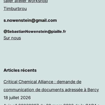
taller atelier workshop
Timburbrou
s.nowenstein@gmail.com
@SebastianNowenstein@piaille.fr
Sur nous
Articles récents
Critical Chemical Alliance : demande de
communication de documents adressée à Bercy
18 juillet 2026