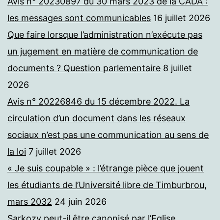
Avis n° 20230897 du 30 mars 2023 de la CADA :
les messages sont communicables
16 juillet 2026
Que faire lorsque l’administration n’exécute pas
un jugement en matière de communication de
documents ? Question parlementaire
8 juillet
2026
Avis n° 20226846 du 15 décembre 2022. La
circulation d’un document dans les réseaux
sociaux n’est pas une communication au sens de
la loi
7 juillet 2026
« Je suis coupable » : l’étrange pièce que jouent
les étudiants de l’Université libre de Timburbrou,
mars 2032
24 juin 2026
Sarkozy peut-il être canonisé par l’Eglise