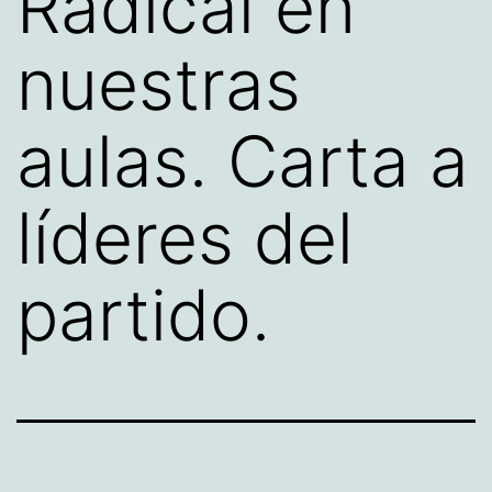
Radical en
nuestras
aulas. Carta a
líderes del
partido.