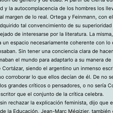
d y la autocomplacencia de los hombres los lle
 al margen de lo real. Ortega y Feinmann, con e
dquirido tal convencimiento de su superioridad
ejado de interesarse por la literatura. La misma
ra un espacio necesariamente coherente con lo
nsaban. Sin tener una conciencia clara de hacer
maban el mundo para adaptarlo a su manera de v
e Cortázar, siendo el argentino un inmenso escri
no corroborar lo que ellos decían de él. De no se
llos grandes críticos o pensadores, o no sería C
scritor que el conjunto de la crítica celebra.
 sin rechazar la explicación feminista, dijo que e
 de la Educación, Jean-Marc Mégizier, también