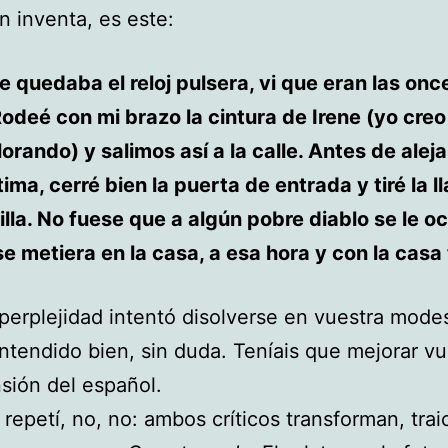
 inventa, es este:
quedaba el reloj pulsera, vi que eran las once
odeé con mi brazo la cintura de Irene (yo creo
lorando) y salimos así a la calle. Antes de alej
tima, cerré bien la puerta de entrada y tiré la ll
illa. No fuese que a algún pobre diablo se le oc
se metiera en la casa, a esa hora y con la cas
perplejidad intentó disolverse en vuestra modes
ntendido bien, sin duda. Teníais que mejorar vu
ión del español.
 repetí, no, no: ambos críticos transforman, trai