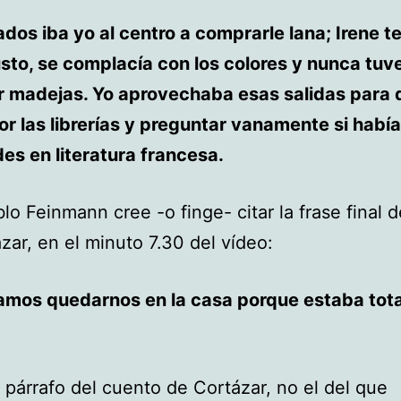
dos iba yo al centro a comprarle lana; Irene te
sto, se complacía con los colores y nunca tuv
r madejas. Yo aprovechaba esas salidas para 
or las librerías y preguntar vanamente si había
s en literatura francesa.
lo Feinmann cree -o finge- citar la frase final d
zar, en el minuto 7.30 del vídeo:
amos quedarnos en la casa porque estaba tot
o párrafo del cuento de Cortázar, no el del que