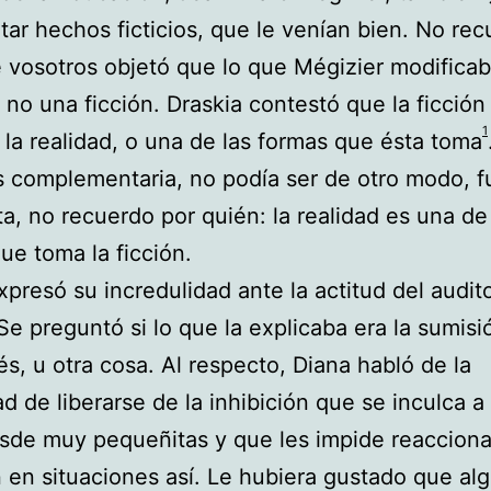
tar hechos ficticios, que le venían bien. No re
 vosotros objetó que lo que Mégizier modificab
, no una ficción. Draskia contestó que la ficción
1
 la realidad, o una de las formas que ésta toma
s complementaria, no podía ser de otro modo, f
a, no recuerdo por quién: la realidad es una de
ue toma la ficción.
xpresó su incredulidad ante la actitud del audit
Se preguntó si lo que la explicaba era la sumisió
és, u otra cosa. Al respecto, Diana habló de la
d de liberarse de la inhibición que se inculca a 
sde muy pequeñitas y que les impide reaccion
 en situaciones así. Le hubiera gustado que alg