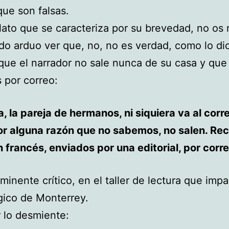
que son falsas.
lato que se caracteriza por su brevedad, no os 
o arduo ver que, no, no es verdad, como lo dic
que el narrador no sale nunca de su casa y que
s por correo:
a, la pareja de hermanos, ni siquiera va al corr
or alguna razón que no sabemos, no salen. Rec
en francés, enviados por una editorial, por corre
eminente crítico, en el taller de lectura que impa
gico de Monterrey.
 lo desmiente: