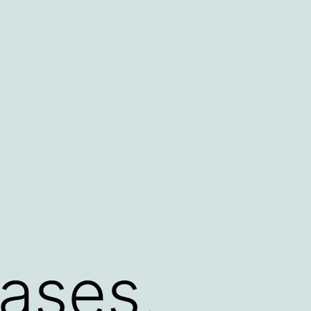
lases.