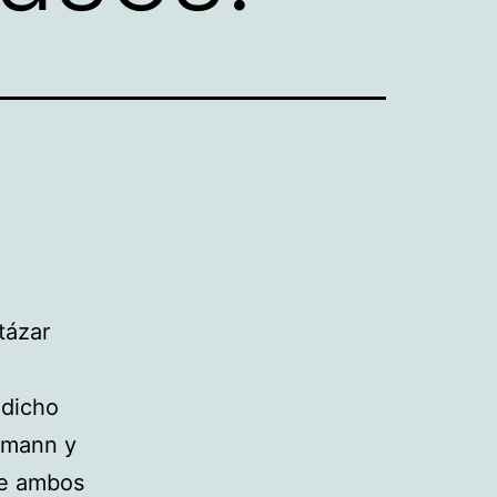
tázar
 dicho
nmann y
de ambos