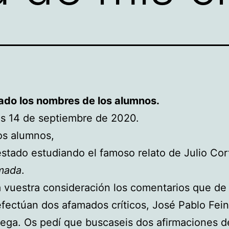
ado los nombres de los alumnos.
s 14 de septiembre de 2020.
os alumnos,
tado estudiando el famoso relato de Julio Cor
mada
.
 vuestra consideración los comentarios que de
fectúan dos afamados críticos, José Pablo Fei
tega. Os pedí que buscaseis dos afirmaciones 