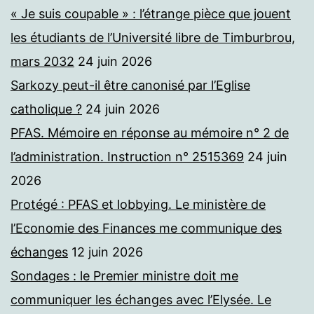
« Je suis coupable » : l’étrange pièce que jouent
les étudiants de l’Université libre de Timburbrou,
mars 2032
24 juin 2026
Sarkozy peut-il être canonisé par l’Eglise
catholique ?
24 juin 2026
PFAS. Mémoire en réponse au mémoire n° 2 de
l’administration. Instruction n° 2515369
24 juin
2026
Protégé : PFAS et lobbying. Le ministère de
l’Economie des Finances me communique des
échanges
12 juin 2026
Sondages : le Premier ministre doit me
communiquer les échanges avec l’Elysée. Le