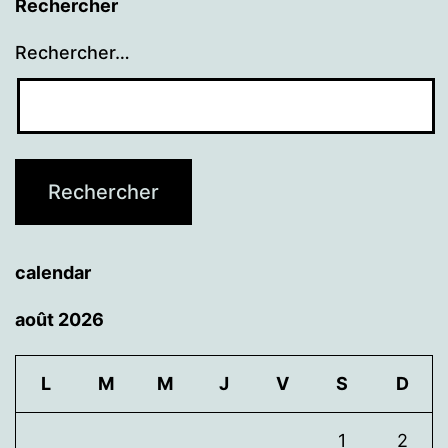
Rechercher
Rechercher…
calendar
août 2026
L
M
M
J
V
S
D
1
2