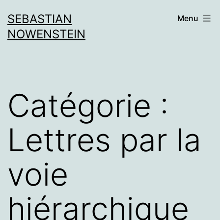
Aller
SEBASTIAN
Menu
au
NOWENSTEIN
contenu
Catégorie :
Lettres par la
voie
hiérarchique