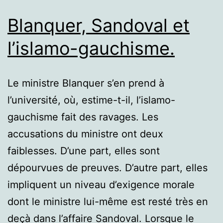
à
Blanquer, Sandoval et
l’école.
l’islamo-gauchisme.
Le ministre Blanquer s’en prend à
l’université, où, estime-t-il, l’islamo-
gauchisme fait des ravages. Les
accusations du ministre ont deux
faiblesses. D’une part, elles sont
dépourvues de preuves. D’autre part, elles
impliquent un niveau d’exigence morale
dont le ministre lui-même est resté très en
deçà dans l’affaire Sandoval. Lorsque le