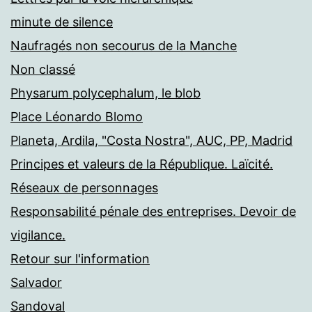
minute de silence
Naufragés non secourus de la Manche
Non classé
Physarum polycephalum, le blob
Place Léonardo Blomo
Planeta, Ardila, "Costa Nostra", AUC, PP, Madrid
Principes et valeurs de la République. Laïcité.
Réseaux de personnages
Responsabilité pénale des entreprises. Devoir de
vigilance.
Retour sur l'information
Salvador
Sandoval