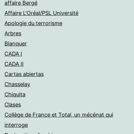
affaire Bergé
Affaire L'Oréal/PSL Université
Apologie du terrorisme
Arbres
Blanquer
CADA I
CADA II
Cartas abiertas
Chasselay
Chiquita
Clases
Collège de France et Total, un mécénat qui
interroge