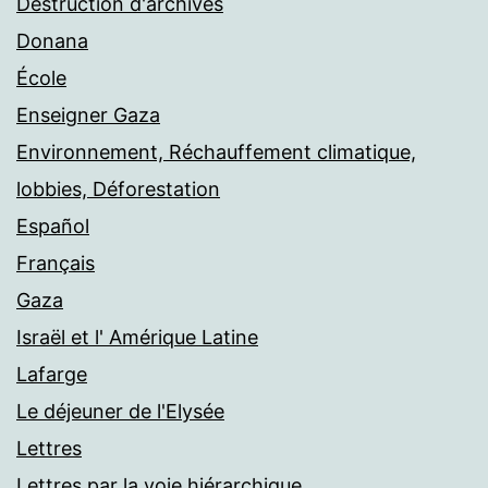
Destruction d'archives
Donana
École
Enseigner Gaza
Environnement, Réchauffement climatique,
lobbies, Déforestation
Español
Français
Gaza
Israël et l' Amérique Latine
Lafarge
Le déjeuner de l'Elysée
Lettres
Lettres par la voie hiérarchique