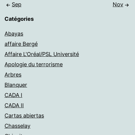
Sep
Nov
Catégories
Abayas
affaire Bergé
Affaire L'Oréal/PSL Université
Apologie du terrorisme
Arbres
Blanquer
CADA I
CADA II
Cartas abiertas
Chasselay