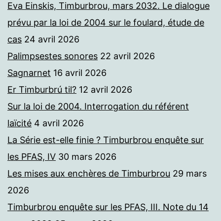
Eva Einskis, Timburbrou, mars 2032. Le dialogue
prévu par la loi de 2004 sur le foulard, étude de
cas
24 avril 2026
Palimpsestes sonores
22 avril 2026
Sagnarnet
16 avril 2026
Er Timburbrú til?
12 avril 2026
Sur la loi de 2004. Interrogation du référent
laïcité
4 avril 2026
La Série est-elle finie ? Timburbrou enquête sur
les PFAS, IV
30 mars 2026
Les mises aux enchères de Timburbrou
29 mars
2026
Timburbrou enquête sur les PFAS, III. Note du 14