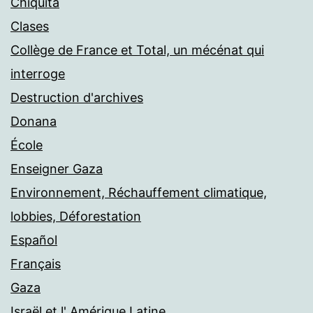
Chiquita
Clases
Collège de France et Total, un mécénat qui
interroge
Destruction d'archives
Donana
École
Enseigner Gaza
Environnement, Réchauffement climatique,
lobbies, Déforestation
Español
Français
Gaza
Israël et l' Amérique Latine