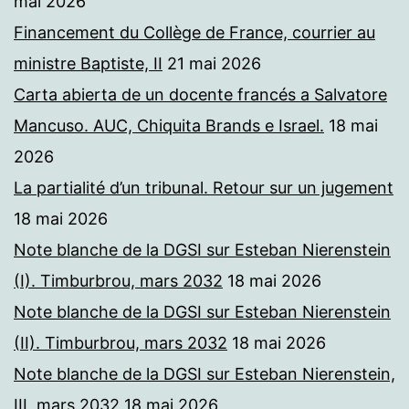
mai 2026
Financement du Collège de France, courrier au
ministre Baptiste, II
21 mai 2026
Carta abierta de un docente francés a Salvatore
Mancuso. AUC, Chiquita Brands e Israel.
18 mai
2026
La partialité d’un tribunal. Retour sur un jugement
18 mai 2026
Note blanche de la DGSI sur Esteban Nierenstein
(I). Timburbrou, mars 2032
18 mai 2026
Note blanche de la DGSI sur Esteban Nierenstein
(II). Timburbrou, mars 2032
18 mai 2026
Note blanche de la DGSI sur Esteban Nierenstein,
III, mars 2032
18 mai 2026