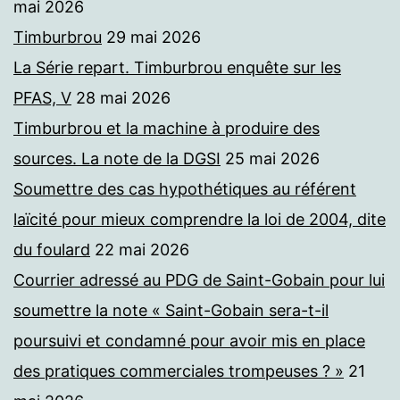
mai 2026
Timburbrou
29 mai 2026
La Série repart. Timburbrou enquête sur les
PFAS, V
28 mai 2026
Timburbrou et la machine à produire des
sources. La note de la DGSI
25 mai 2026
Soumettre des cas hypothétiques au référent
laïcité pour mieux comprendre la loi de 2004, dite
du foulard
22 mai 2026
Courrier adressé au PDG de Saint-Gobain pour lui
soumettre la note « Saint-Gobain sera-t-il
poursuivi et condamné pour avoir mis en place
des pratiques commerciales trompeuses ? »
21