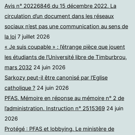
Avis n° 20226846 du 15 décembre 2022. La
circulation d’un document dans les réseaux
sociaux n’est pas une communication au sens de
la loi
7 juillet 2026
« Je suis coupable » : l’étrange pièce que jouent
les étudiants de l’Université libre de Timburbrou,
mars 2032
24 juin 2026
Sarkozy peut-il être canonisé par l’Eglise
catholique ?
24 juin 2026
PFAS. Mémoire en réponse au mémoire n° 2 de
l’administration. Instruction n° 2515369
24 juin
2026
Protégé : PFAS et lobbying. Le ministère de