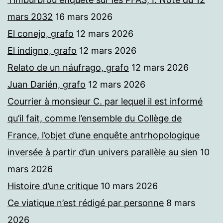
mars 2032
16 mars 2026
El conejo, grafo
12 mars 2026
El indigno, grafo
12 mars 2026
Relato de un náufrago, grafo
12 mars 2026
Juan Darién, grafo
12 mars 2026
Courrier à monsieur C. par lequel il est informé
qu’il fait, comme l’ensemble du Collège de
France, l’objet d’une enquête antrhopologique
inversée à partir d’un univers parallèle au sien
10
mars 2026
Histoire d’une critique
10 mars 2026
Ce viatique n’est rédigé par personne
8 mars
2026