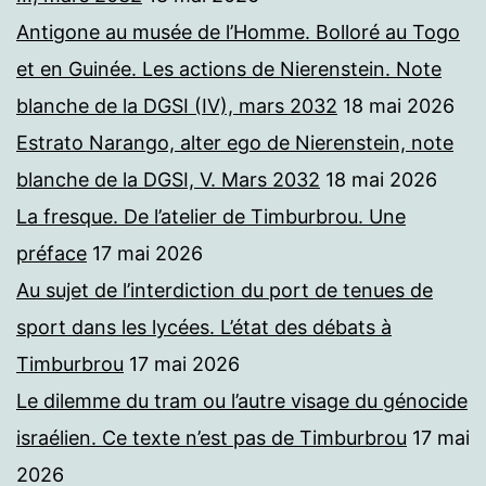
Antigone au musée de l’Homme. Bolloré au Togo
et en Guinée. Les actions de Nierenstein. Note
blanche de la DGSI (IV), mars 2032
18 mai 2026
Estrato Narango, alter ego de Nierenstein, note
blanche de la DGSI, V. Mars 2032
18 mai 2026
La fresque. De l’atelier de Timburbrou. Une
préface
17 mai 2026
Au sujet de l’interdiction du port de tenues de
sport dans les lycées. L’état des débats à
Timburbrou
17 mai 2026
Le dilemme du tram ou l’autre visage du génocide
israélien. Ce texte n’est pas de Timburbrou
17 mai
2026