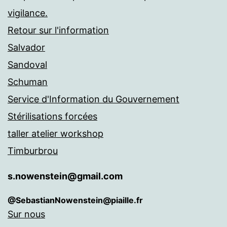
vigilance.
Retour sur l'information
Salvador
Sandoval
Schuman
Service d'Information du Gouvernement
Stérilisations forcées
taller atelier workshop
Timburbrou
s.nowenstein@gmail.com
@SebastianNowenstein@piaille.fr
Sur nous