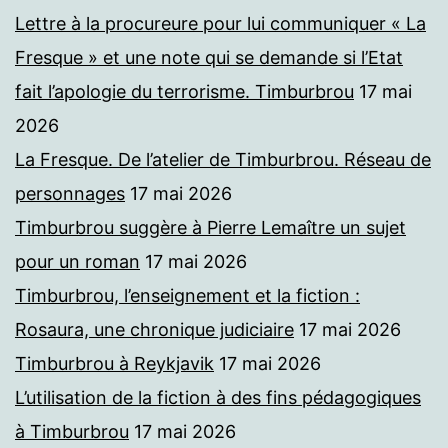
Lettre à la procureure pour lui communiquer « La
Fresque » et une note qui se demande si l’Etat
fait l’apologie du terrorisme. Timburbrou
17 mai
2026
La Fresque. De l’atelier de Timburbrou. Réseau de
personnages
17 mai 2026
Timburbrou suggère à Pierre Lemaître un sujet
pour un roman
17 mai 2026
Timburbrou, l’enseignement et la fiction :
Rosaura, une chronique judiciaire
17 mai 2026
Timburbrou à Reykjavik
17 mai 2026
L’utilisation de la fiction à des fins pédagogiques
à Timburbrou
17 mai 2026