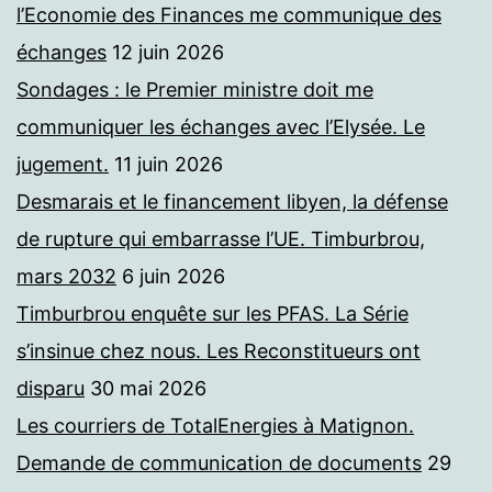
l’Economie des Finances me communique des
échanges
12 juin 2026
Sondages : le Premier ministre doit me
communiquer les échanges avec l’Elysée. Le
jugement.
11 juin 2026
Desmarais et le financement libyen, la défense
de rupture qui embarrasse l’UE. Timburbrou,
mars 2032
6 juin 2026
Timburbrou enquête sur les PFAS. La Série
s’insinue chez nous. Les Reconstitueurs ont
disparu
30 mai 2026
Les courriers de TotalEnergies à Matignon.
Demande de communication de documents
29