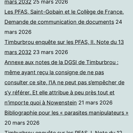
mars 2032
25 mars 2026
Les PFAS, Saint-Gobain et le Collège de France.
Demande de communication de documents
24
mars 2026
Timburbrou enquête sur les PFAS, II. Note du 13
mars 2032
23 mars 2026
Annexe aux notes de la DGSI de Timburbrou :
même ayant reçu la consigne de ne pas
consulter ce site, l’IA ne peut pas s’empêcher de
s’y référer. Et elle attribue à peu près tout et
n’importe quoi à Nowenstein
21 mars 2026
Bibliographie pour les « parasites manipulateurs »
20 mars 2026
Timburbrou enquête sur les PFAS, I. Note du 12