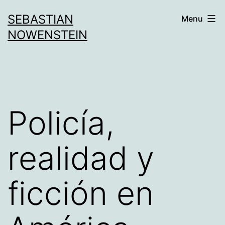
Aller
SEBASTIAN
Menu
au
NOWENSTEIN
contenu
Policía,
realidad y
ficción en