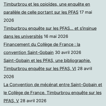
Timburbrou et les opioïdes, une enquête en
parallèle de celle portant sur les PFAS
17 mai
2026
Timburbrou enquête sur les PFAS… et s’insinue
dans les universités
16 mai 2026
Financement du Collège de France : la
convention Saint-Gobain
30 avril 2026
Saint-Gobain et les PFAS, une bibliographie.
Timburbrou enquête sur les PFAS, VI
28 avril
2026
La Convention de mécénat entre Saint-Gobain et
le Collège de France. Timburbrou enquête sur les
PFAS, V
28 avril 2026