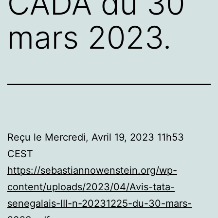
CADA du 30
mars 2023.
Reçu le Mercredi, Avril 19, 2023 11h53
CEST
https://sebastiannowenstein.org/wp-
content/uploads/2023/04/Avis-tata-
senegalais-III-n-20231225-du-30-mars-