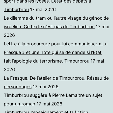
sport dans les lycées. L’état des débats à
Timburbrou
17 mai 2026
Le dilemme du tram ou l’autre visage du génocide
israélien. Ce texte n’est pas de Timburbrou
17 mai
2026
Lettre à la procureure pour lui communiquer « La
Fresque » et une note qui se demande si l’Etat
fait l’apologie du terrorisme. Timburbrou
17 mai
2026
La Fresque. De l’atelier de Timburbrou. Réseau de
personnages
17 mai 2026
Timburbrou suggère à Pierre Lemaître un sujet
pour un roman
17 mai 2026
Timburbrou, l’enseignement et la fiction :