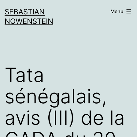
Aller
SEBASTIAN
Menu
au
NOWENSTEIN
contenu
Tata
sénégalais,
avis (III) de la