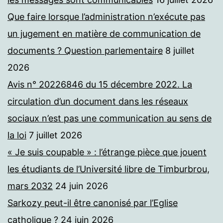
Que faire lorsque l’administration n’exécute pas
un jugement en matière de communication de
documents ? Question parlementaire
8 juillet
2026
Avis n° 20226846 du 15 décembre 2022. La
circulation d’un document dans les réseaux
sociaux n’est pas une communication au sens de
la loi
7 juillet 2026
« Je suis coupable » : l’étrange pièce que jouent
les étudiants de l’Université libre de Timburbrou,
mars 2032
24 juin 2026
Sarkozy peut-il être canonisé par l’Eglise
catholique ?
24 juin 2026