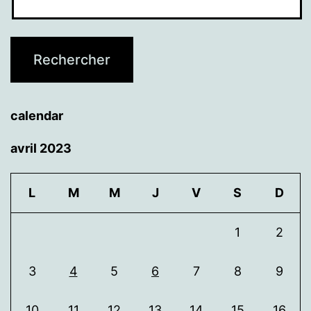
calendar
avril 2023
L
M
M
J
V
S
D
1
2
3
4
5
6
7
8
9
10
11
12
13
14
15
16