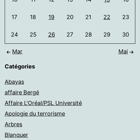
17
18
19
20
21
22
23
24
25
26
27
28
29
30
Mar
Mai
Catégories
Abayas
affaire Bergé
Affaire L'Oréal/PSL Université
Apologie du terrorisme
Arbres
Blanquer