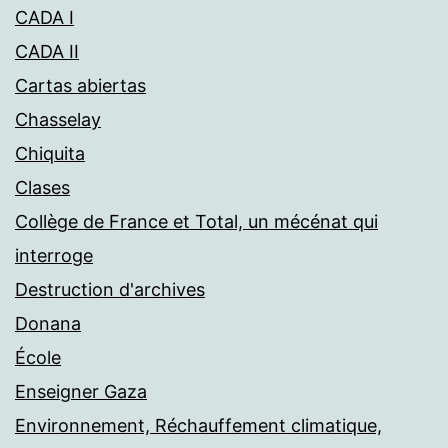
CADA I
CADA II
Cartas abiertas
Chasselay
Chiquita
Clases
Collège de France et Total, un mécénat qui
interroge
Destruction d'archives
Donana
École
Enseigner Gaza
Environnement, Réchauffement climatique,