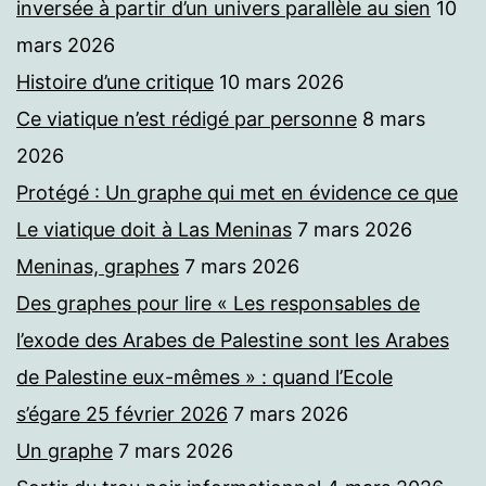
inversée à partir d’un univers parallèle au sien
10
mars 2026
Histoire d’une critique
10 mars 2026
Ce viatique n’est rédigé par personne
8 mars
2026
Protégé : Un graphe qui met en évidence ce que
Le viatique doit à Las Meninas
7 mars 2026
Meninas, graphes
7 mars 2026
Des graphes pour lire « Les responsables de
l’exode des Arabes de Palestine sont les Arabes
de Palestine eux-mêmes » : quand l’Ecole
s’égare 25 février 2026
7 mars 2026
Un graphe
7 mars 2026