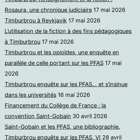
Rosaura, une chronique judiciaire
17 mai 2026
Timburbrou à Reykjavik
17 mai 2026
L’utilisation de la fiction à des fins pédagogiques
à Timburbrou
17 mai 2026
Timburbrou et les opioïdes, une enquête en
parallèle de celle portant sur les PFAS
17 mai
2026
Timburbrou enquête sur les PFAS… et s’insinue
dans les universités
16 mai 2026
Financement du Collège de France : la
convention Saint-Gobain
30 avril 2026
Saint-Gobain et les PFAS, une bibliographie.
Timburbrou enquête sur les PFAS, VI
28 avril