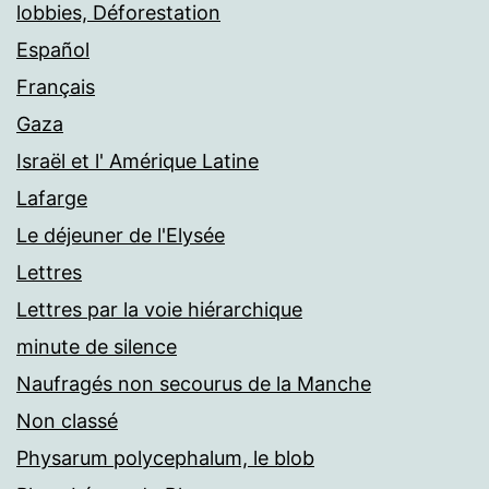
lobbies, Déforestation
Español
Français
Gaza
Israël et l' Amérique Latine
Lafarge
Le déjeuner de l'Elysée
Lettres
Lettres par la voie hiérarchique
minute de silence
Naufragés non secourus de la Manche
Non classé
Physarum polycephalum, le blob