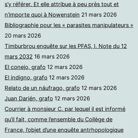
s’y référer. Et elle attribue à peu près tout et
n’importe quoi à Nowenstein
21 mars 2026
Bibliographie pour les « parasites manipulateurs »
20 mars 2026
Timburbrou enquête sur les PFAS, I. Note du 12
mars 2032
16 mars 2026
El conejo, grafo
12 mars 2026
El indigno, grafo
12 mars 2026
Relato de un náufrago, grafo
12 mars 2026
Juan Darién, grafo
12 mars 2026
Courrier à monsieur C. par lequel il est informé
qu’il fait, comme l’ensemble du Collège de
France, l’objet d’une enquête antrhopologique