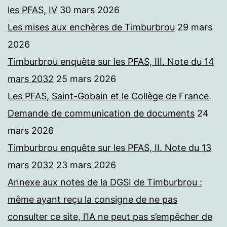
les PFAS, IV
30 mars 2026
Les mises aux enchères de Timburbrou
29 mars
2026
Timburbrou enquête sur les PFAS, III. Note du 14
mars 2032
25 mars 2026
Les PFAS, Saint-Gobain et le Collège de France.
Demande de communication de documents
24
mars 2026
Timburbrou enquête sur les PFAS, II. Note du 13
mars 2032
23 mars 2026
Annexe aux notes de la DGSI de Timburbrou :
même ayant reçu la consigne de ne pas
consulter ce site, l’IA ne peut pas s’empêcher de