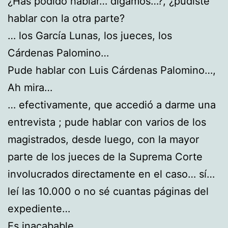
¿Has podido hablar… digamos…?, ¿pudiste
hablar con la otra parte?
… los García Lunas, los jueces, los
Cárdenas Palomino…
Pude hablar con Luis Cárdenas Palomino…,
Ah mira…
… efectivamente, que accedió a darme una
entrevista ; pude hablar con varios de los
magistrados, desde luego, con la mayor
parte de los jueces de la Suprema Corte
involucrados directamente en el caso… sí…
leí las 10.000 o no sé cuantas páginas del
expediente…
Es inacabable