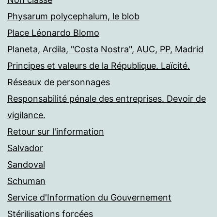
Physarum polycephalum, le blob
Place Léonardo Blomo
Planeta, Ardila, "Costa Nostra", AUC, PP, Madrid
Principes et valeurs de la République. Laïcité.
Réseaux de personnages
Responsabilité pénale des entreprises. Devoir de
vigilance.
Retour sur l'information
Salvador
Sandoval
Schuman
Service d'Information du Gouvernement
Stérilisations forcées