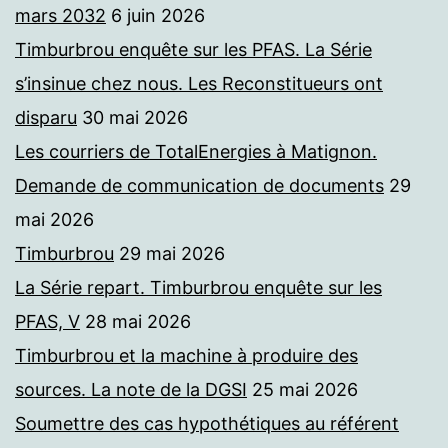
mars 2032
6 juin 2026
Timburbrou enquête sur les PFAS. La Série
s’insinue chez nous. Les Reconstitueurs ont
disparu
30 mai 2026
Les courriers de TotalEnergies à Matignon.
Demande de communication de documents
29
mai 2026
Timburbrou
29 mai 2026
La Série repart. Timburbrou enquête sur les
PFAS, V
28 mai 2026
Timburbrou et la machine à produire des
sources. La note de la DGSI
25 mai 2026
Soumettre des cas hypothétiques au référent