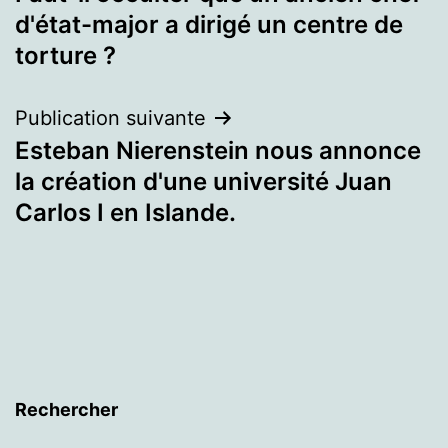
de
d'état-major a dirigé un centre de
l’article
torture ?
Publication suivante
Esteban Nierenstein nous annonce
la création d'une université Juan
Carlos I en Islande.
Rechercher