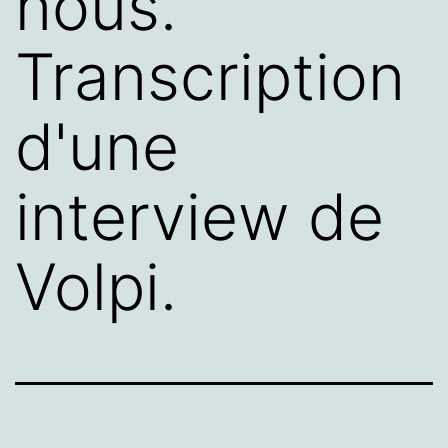
nous.
Transcription
d'une
interview de
Volpi.