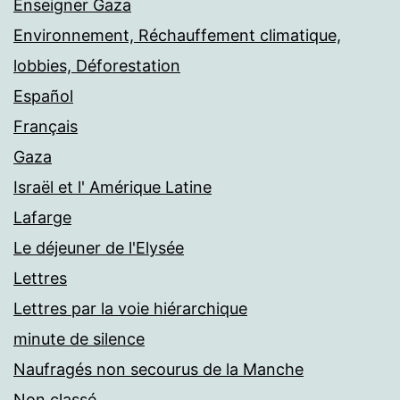
Enseigner Gaza
Environnement, Réchauffement climatique,
lobbies, Déforestation
Español
Français
Gaza
Israël et l' Amérique Latine
Lafarge
Le déjeuner de l'Elysée
Lettres
Lettres par la voie hiérarchique
minute de silence
Naufragés non secourus de la Manche
Non classé