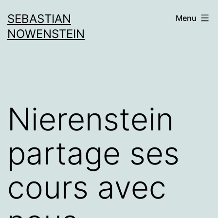
Aller
SEBASTIAN
Menu
au
NOWENSTEIN
contenu
Nierenstein
partage ses
cours avec