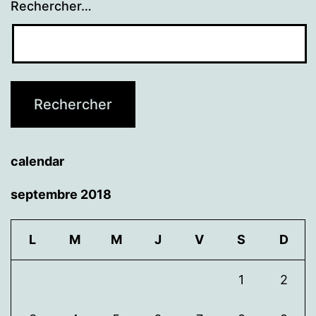
Rechercher…
calendar
septembre 2018
L
M
M
J
V
S
D
1
2