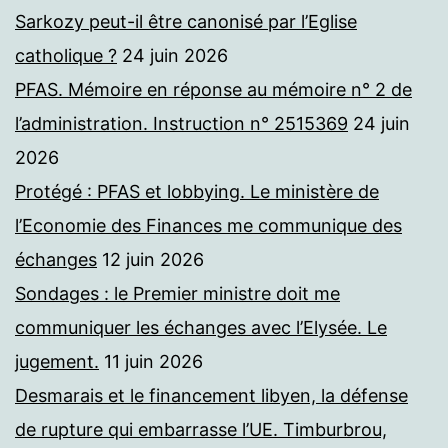
Sarkozy peut-il être canonisé par l’Eglise
catholique ?
24 juin 2026
PFAS. Mémoire en réponse au mémoire n° 2 de
l’administration. Instruction n° 2515369
24 juin
2026
Protégé : PFAS et lobbying. Le ministère de
l’Economie des Finances me communique des
échanges
12 juin 2026
Sondages : le Premier ministre doit me
communiquer les échanges avec l’Elysée. Le
jugement.
11 juin 2026
Desmarais et le financement libyen, la défense
de rupture qui embarrasse l’UE. Timburbrou,