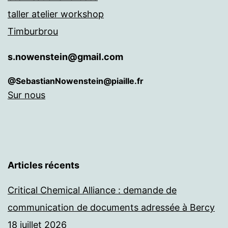
taller atelier workshop
Timburbrou
s.nowenstein@gmail.com
@SebastianNowenstein@piaille.fr
Sur nous
Articles récents
Critical Chemical Alliance : demande de
communication de documents adressée à Bercy
18 juillet 2026