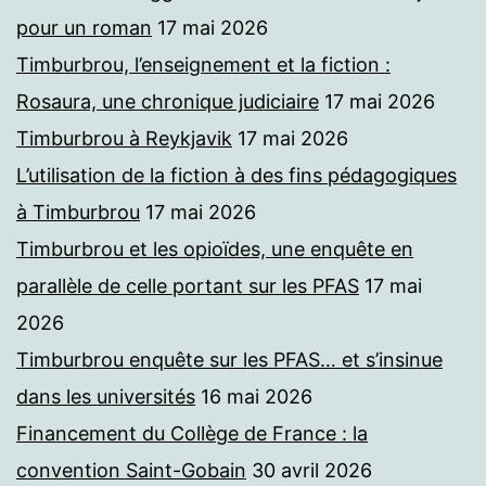
pour un roman
17 mai 2026
Timburbrou, l’enseignement et la fiction :
Rosaura, une chronique judiciaire
17 mai 2026
Timburbrou à Reykjavik
17 mai 2026
L’utilisation de la fiction à des fins pédagogiques
à Timburbrou
17 mai 2026
Timburbrou et les opioïdes, une enquête en
parallèle de celle portant sur les PFAS
17 mai
2026
Timburbrou enquête sur les PFAS… et s’insinue
dans les universités
16 mai 2026
Financement du Collège de France : la
convention Saint-Gobain
30 avril 2026