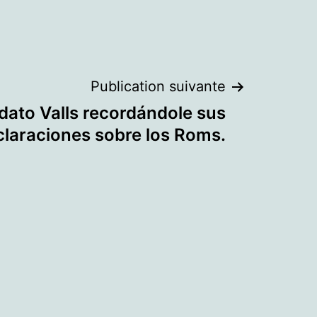
Publication suivante
idato Valls recordándole sus
claraciones sobre los Roms.