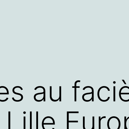
es au faci
 Lille Euro