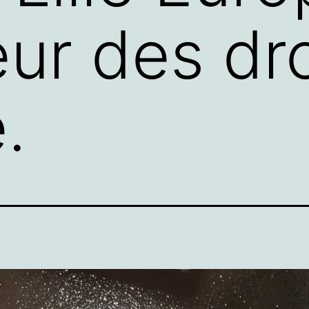
ur des dro
.