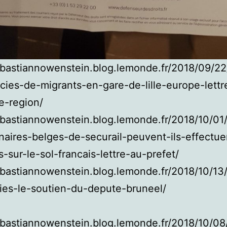
ebastiannowenstein.blog.lemonde.fr/2018/09/22
cies-de-migrants-en-gare-de-lille-europe-lettr
e-region/
ebastiannowenstein.blog.lemonde.fr/2018/10/01/
naires-belges-de-securail-peuvent-ils-effectue
s-sur-le-sol-francais-lettre-au-prefet/
ebastiannowenstein.blog.lemonde.fr/2018/10/13
ies-le-soutien-du-depute-bruneel/
ebastiannowenstein.blog.lemonde.fr/2018/10/0