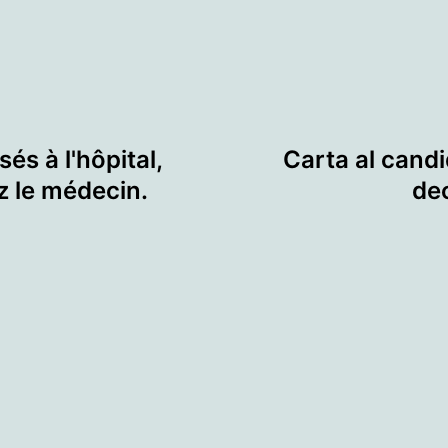
sés à l'hôpital,
Carta al cand
z le médecin.
de