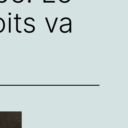
its va