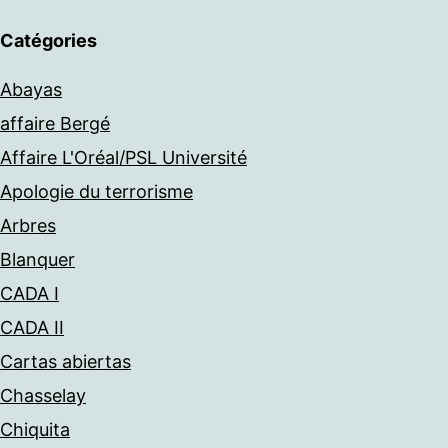
Catégories
Abayas
affaire Bergé
Affaire L'Oréal/PSL Université
Apologie du terrorisme
Arbres
Blanquer
CADA I
CADA II
Cartas abiertas
Chasselay
Chiquita