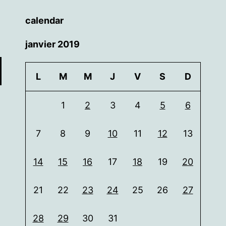
calendar
janvier 2019
L
M
M
J
V
S
D
1
2
3
4
5
6
7
8
9
10
11
12
13
14
15
16
17
18
19
20
21
22
23
24
25
26
27
28
29
30
31