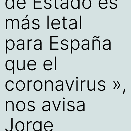
de Estado es
más letal
para España
que el
coronavirus »,
nos avisa
Jorge