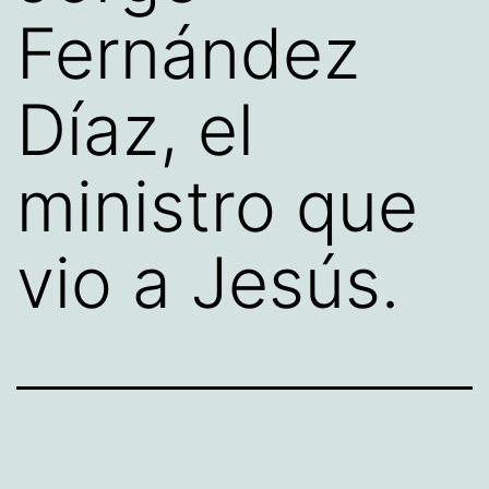
Fernández
Díaz, el
ministro que
vio a Jesús.