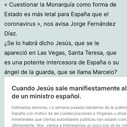
« Cuestionar la Monarquía como forma de
Estado es más letal para España que el
coronavirus », nos avisa Jorge Fernández
Díaz.
¿Se lo habrá dicho Jesús, que se le
apareció en Las Vegas, Santa Teresa, que
es una potente intercesora de España o su
ángel de la guarda, que se llama Marcelo?