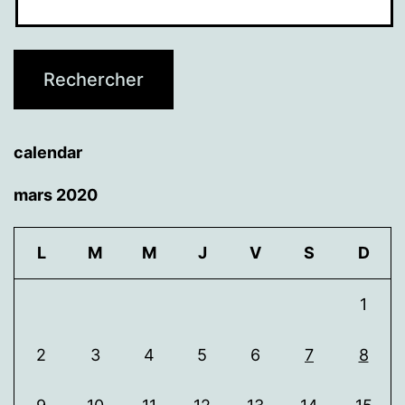
calendar
mars 2020
L
M
M
J
V
S
D
1
2
3
4
5
6
7
8