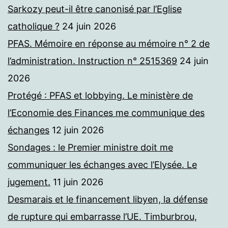
Sarkozy peut-il être canonisé par l’Eglise
catholique ?
24 juin 2026
PFAS. Mémoire en réponse au mémoire n° 2 de
l’administration. Instruction n° 2515369
24 juin
2026
Protégé : PFAS et lobbying. Le ministère de
l’Economie des Finances me communique des
échanges
12 juin 2026
Sondages : le Premier ministre doit me
communiquer les échanges avec l’Elysée. Le
jugement.
11 juin 2026
Desmarais et le financement libyen, la défense
de rupture qui embarrasse l’UE. Timburbrou,