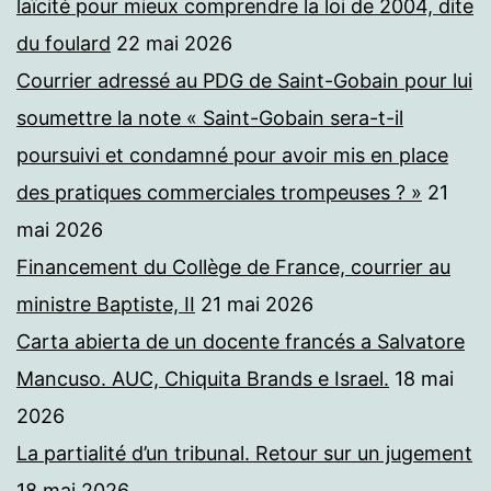
laïcité pour mieux comprendre la loi de 2004, dite
du foulard
22 mai 2026
Courrier adressé au PDG de Saint-Gobain pour lui
soumettre la note « Saint-Gobain sera-t-il
poursuivi et condamné pour avoir mis en place
des pratiques commerciales trompeuses ? »
21
mai 2026
Financement du Collège de France, courrier au
ministre Baptiste, II
21 mai 2026
Carta abierta de un docente francés a Salvatore
Mancuso. AUC, Chiquita Brands e Israel.
18 mai
2026
La partialité d’un tribunal. Retour sur un jugement
18 mai 2026