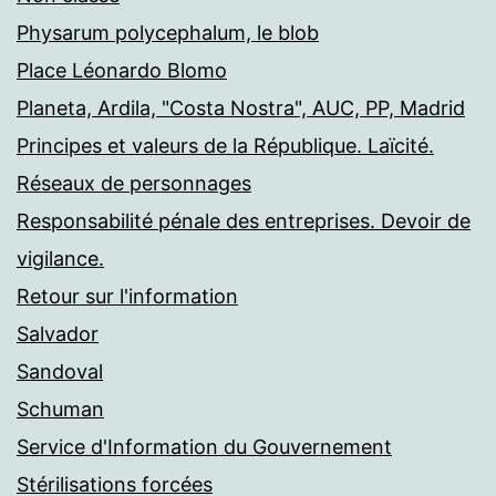
Physarum polycephalum, le blob
Place Léonardo Blomo
Planeta, Ardila, "Costa Nostra", AUC, PP, Madrid
Principes et valeurs de la République. Laïcité.
Réseaux de personnages
Responsabilité pénale des entreprises. Devoir de
vigilance.
Retour sur l'information
Salvador
Sandoval
Schuman
Service d'Information du Gouvernement
Stérilisations forcées