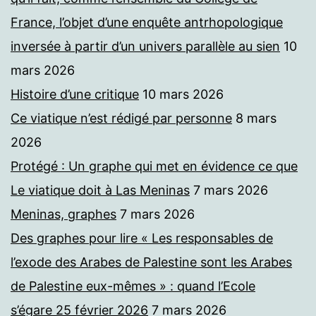
France, l’objet d’une enquête antrhopologique
inversée à partir d’un univers parallèle au sien
10
mars 2026
Histoire d’une critique
10 mars 2026
Ce viatique n’est rédigé par personne
8 mars
2026
Protégé : Un graphe qui met en évidence ce que
Le viatique doit à Las Meninas
7 mars 2026
Meninas, graphes
7 mars 2026
Des graphes pour lire « Les responsables de
l’exode des Arabes de Palestine sont les Arabes
de Palestine eux-mêmes » : quand l’Ecole
s’égare 25 février 2026
7 mars 2026