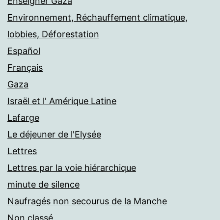
Enseigner Gaza
Environnement, Réchauffement climatique,
lobbies, Déforestation
Español
Français
Gaza
Israël et l' Amérique Latine
Lafarge
Le déjeuner de l'Elysée
Lettres
Lettres par la voie hiérarchique
minute de silence
Naufragés non secourus de la Manche
Non classé