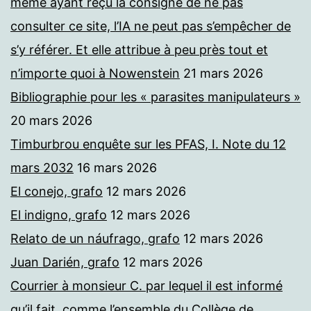
même ayant reçu la consigne de ne pas
consulter ce site, l’IA ne peut pas s’empêcher de
s’y référer. Et elle attribue à peu près tout et
n’importe quoi à Nowenstein
21 mars 2026
Bibliographie pour les « parasites manipulateurs »
20 mars 2026
Timburbrou enquête sur les PFAS, I. Note du 12
mars 2032
16 mars 2026
El conejo, grafo
12 mars 2026
El indigno, grafo
12 mars 2026
Relato de un náufrago, grafo
12 mars 2026
Juan Darién, grafo
12 mars 2026
Courrier à monsieur C. par lequel il est informé
qu’il fait, comme l’ensemble du Collège de