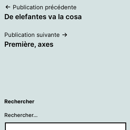
Navigation
Publication précédente
De elefantes va la cosa
de
l’article
Publication suivante
Première, axes
Rechercher
Rechercher…