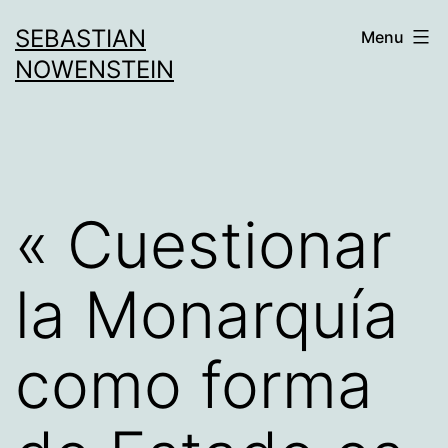
Aller
SEBASTIAN
Menu
au
NOWENSTEIN
contenu
« Cuestionar
la Monarquía
como forma