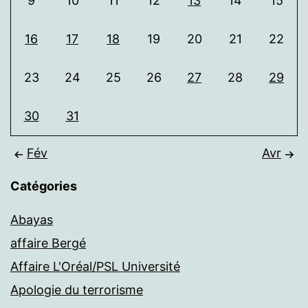
9
10
11
12
13
14
15
16
17
18
19
20
21
22
23
24
25
26
27
28
29
30
31
Fév
Avr
Catégories
Abayas
affaire Bergé
Affaire L'Oréal/PSL Université
Apologie du terrorisme