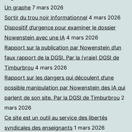
Un graphe
7 mars 2026
Sortir du trou noir informationnel
4 mars 2026
Dispositif d’urgence pour examiner le dossier
Nowenstein avec une IA
4 mars 2026
Rapport sur la publication par Nowenstein d’un
faux rapport de la DGSI. Par la (vraie) DGSI de
Timburbrou
4 mars 2026
Rapport sur les dangers qui découlent d’une
possible manipulation par Nowenstein des IA qui
parlent de son site. Par la DGSI de Timburbrou
2
mars 2026
Ce site est un outil au service des libertés
syndicales des enseignants
1 mars 2026