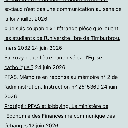
sociaux n’est pas une communication au sens de
la loi
7 juillet 2026
« Je suis coupable » : l’étrange pièce que jouent
les étudiants de l’Université libre de Timburbrou,
mars 2032
24 juin 2026
Sarkozy peut-il être canonisé par l’Eglise
catholique ?
24 juin 2026
PFAS. Mémoire en réponse au mémoire n° 2 de
l’administration. Instruction n° 2515369
24 juin
2026
Protégé : PFAS et lobbying. Le ministère de
l’Economie des Finances me communique des
échanges
12 juin 2026