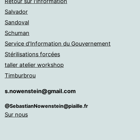
Retour sur l'information
Salvador
Sandoval
Schuman
Service d'Information du Gouvernement
Stérilisations forcées
taller atelier workshop
Timburbrou
s.nowenstein@gmail.com
@SebastianNowenstein@piaille.fr
Sur nous