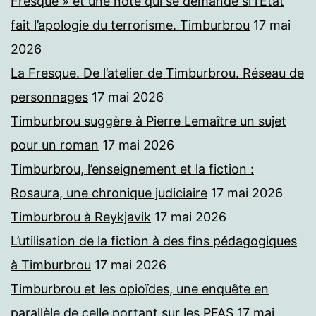
Fresque » et une note qui se demande si l’Etat
fait l’apologie du terrorisme. Timburbrou
17 mai
2026
La Fresque. De l’atelier de Timburbrou. Réseau de
personnages
17 mai 2026
Timburbrou suggère à Pierre Lemaître un sujet
pour un roman
17 mai 2026
Timburbrou, l’enseignement et la fiction :
Rosaura, une chronique judiciaire
17 mai 2026
Timburbrou à Reykjavik
17 mai 2026
L’utilisation de la fiction à des fins pédagogiques
à Timburbrou
17 mai 2026
Timburbrou et les opioïdes, une enquête en
parallèle de celle portant sur les PFAS
17 mai