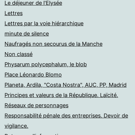
Le déjeuner de l'Elysée
Lettres
Lettres par la voie hiérarchique
minute de silence
Naufragés non secourus de la Manche
Non classé
Physarum polycephalum, le blob
Place Léonardo Blomo
Planeta, Ardila, "Costa Nostra", AUC, PP, Madrid
Principes et valeurs de la République. Laïcité.
Réseaux de personnages
Responsabilité pénale des entreprises. Devoir de
vigilance.