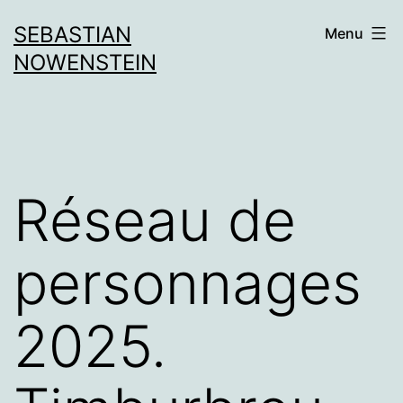
Aller
SEBASTIAN
Menu
au
NOWENSTEIN
contenu
Réseau de
personnages
2025.