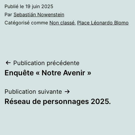
Publié le
19 juin 2025
Par
Sebastián Nowenstein
Catégorisé comme
Non classé
,
Place Léonardo Blomo
Navigation
Publication précédente
Enquête « Notre Avenir »
de
l’article
Publication suivante
Réseau de personnages 2025.