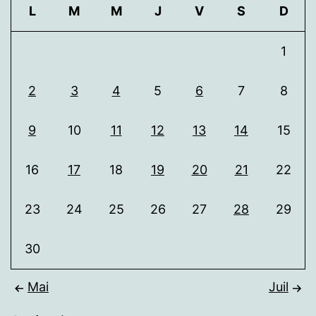
L
M
M
J
V
S
D
1
2
3
4
5
6
7
8
9
10
11
12
13
14
15
16
17
18
19
20
21
22
23
24
25
26
27
28
29
30
Mai
Juil