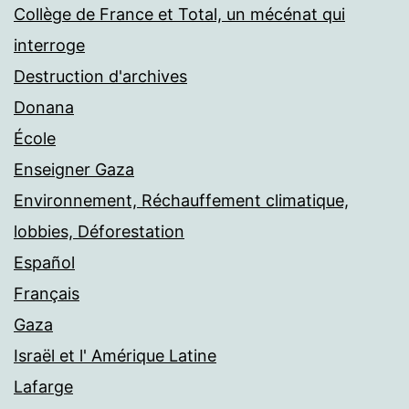
Collège de France et Total, un mécénat qui
interroge
Destruction d'archives
Donana
École
Enseigner Gaza
Environnement, Réchauffement climatique,
lobbies, Déforestation
Español
Français
Gaza
Israël et l' Amérique Latine
Lafarge