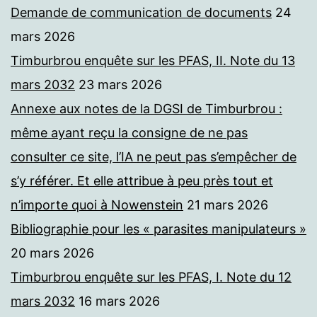
Demande de communication de documents
24
mars 2026
Timburbrou enquête sur les PFAS, II. Note du 13
mars 2032
23 mars 2026
Annexe aux notes de la DGSI de Timburbrou :
même ayant reçu la consigne de ne pas
consulter ce site, l’IA ne peut pas s’empêcher de
s’y référer. Et elle attribue à peu près tout et
n’importe quoi à Nowenstein
21 mars 2026
Bibliographie pour les « parasites manipulateurs »
20 mars 2026
Timburbrou enquête sur les PFAS, I. Note du 12
mars 2032
16 mars 2026