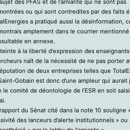
sujet des PFAS et de l’amiante qui ne sont pas
ontrées ou qui sont contredites par des faits ét
alEnergies a pratiqué aussi la désinformation, c
ontrais amplement dans le courrier mentionné
sultable en annexe.
tteinte à la liberté d’expression des enseignants
rcheurs naît de la nécessité de ne pas porter a
réputation de deux entreprises telles que Total
Saint-Gobain est donc d’une ampleur qui aurait j
 le comité de déontologie de l’ESR en soit sais
ai.
rapport du Sénat cité dans la note 10 souligne «
sivité des lanceurs d’alerte institutionnels » ou 