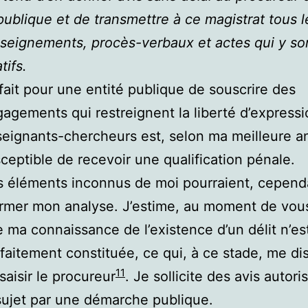
ublique et de transmettre à ce magistrat tous l
seignements, procès-verbaux et actes qui y so
atifs.
fait pour une entité publique de souscrire des
agements qui restreignent la liberté d’express
eignants-chercheurs est, selon ma meilleure a
ceptible de recevoir une qualification pénale.
 éléments inconnus de moi pourraient, cepend
irmer mon analyse. J’estime, au moment de vous
 ma connaissance de l’existence d’un délit n’es
faitement constituée, ce qui, à ce stade, me d
11
saisir le procureur
. Je sollicite des avis autori
sujet par une démarche publique.