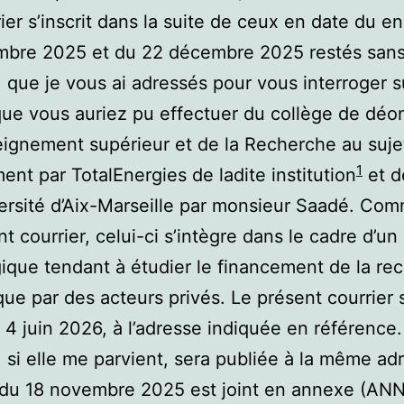
ier s’inscrit dans la suite de ceux en date du e
mbre 2025 et du 22 décembre 2025 restés san
 que je vous ai adressés pour vous interroger s
que vous auriez pu effectuer du collège de déo
eignement supérieur et de la Recherche au suje
1
ent par TotalEnergies de ladite institution
et d
versité d’Aix-Marseille par monsieur Saadé. C
t courrier, celui-ci s’intègre dans le cadre d’un 
que tendant à étudier le financement de la re
ique par des acteurs privés. Le présent courrier 
e 4 juin 2026, à l’adresse indiquée en référence.
 si elle me parvient, sera publiée à la même ad
 du 18 novembre 2025 est joint en annexe (ANN