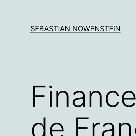
Aller
au
contenu
SEBASTIAN NOWENSTEIN
Finance
de Fran