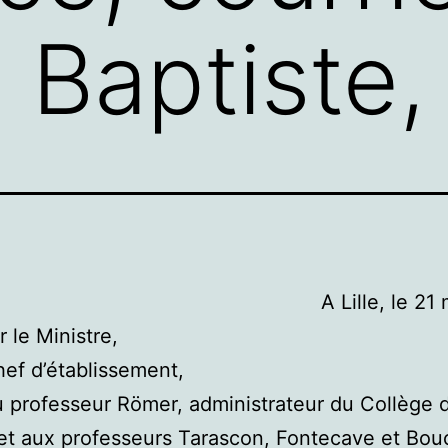
 Baptiste, 
A Lille, le 21
 le Ministre,
hef d’établissement,
 professeur Römer, administrateur du Collège 
et aux professeurs Tarascon, Fontecave et Bou