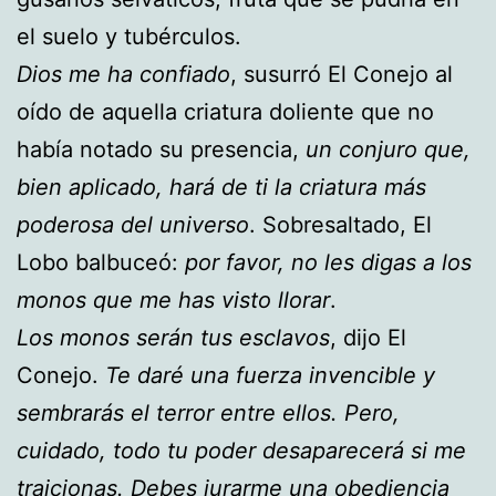
el suelo y tubérculos.
Dios me ha confiado
, susurró El Conejo al
oído de aquella criatura doliente que no
había notado su presencia,
un conjuro que,
bien aplicado, hará de ti la criatura más
poderosa del universo
. Sobresaltado, El
Lobo balbuceó:
por favor, no les digas a los
monos que me has visto llorar
.
Los monos serán tus esclavos
, dijo El
Conejo.
Te daré una fuerza invencible y
sembrarás el terror entre ellos. Pero,
cuidado, todo tu poder desaparecerá si me
traicionas. Debes jurarme una obediencia