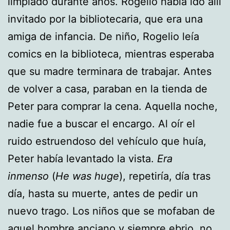
limpiado durante años. Rogelio había ido allí
invitado por la bibliotecaria, que era una
amiga de infancia. De niño, Rogelio leía
comics en la biblioteca, mientras esperaba
que su madre terminara de trabajar. Antes
de volver a casa, paraban en la tienda de
Peter para comprar la cena. Aquella noche,
nadie fue a buscar el encargo. Al oír el
ruido estruendoso del vehículo que huía,
Peter había levantado la vista.
Era
inmenso
(
He was huge
), repetiría, día tras
día, hasta su muerte, antes de pedir un
nuevo trago. Los niños que se mofaban de
aquel hombre anciano y siempre ebrio, no