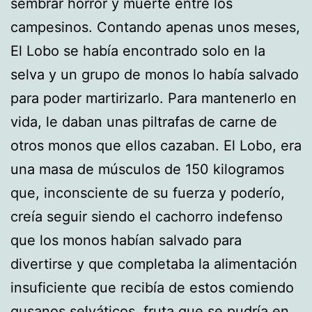
sembrar horror y muerte entre los
campesinos. Contando apenas unos meses,
El Lobo se había encontrado solo en la
selva y un grupo de monos lo había salvado
para poder martirizarlo. Para mantenerlo en
vida, le daban unas piltrafas de carne de
otros monos que ellos cazaban. El Lobo, era
una masa de músculos de 150 kilogramos
que, inconsciente de su fuerza y poderío,
creía seguir siendo el cachorro indefenso
que los monos habían salvado para
divertirse y que completaba la alimentación
insuficiente que recibía de estos comiendo
gusanos selváticos, fruta que se pudría en