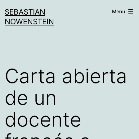
Aller
SEBASTIAN
Menu
au
NOWENSTEIN
contenu
Carta abierta
de un
docente