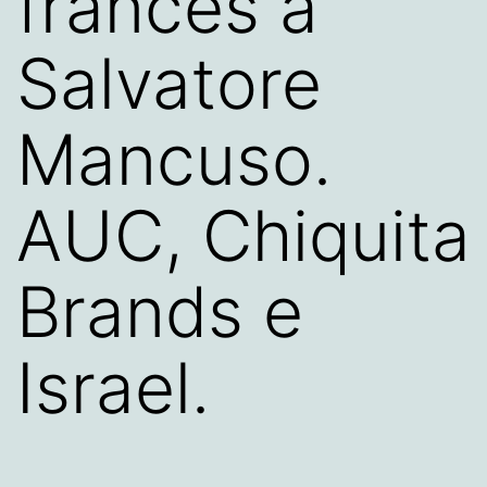
francés a
Salvatore
Mancuso.
AUC, Chiquita
Brands e
Israel.