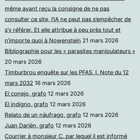
même ayant reçu la consigne de ne pas
consulter ce site, l’IA ne peut pas s’empêcher de
s’y référer. Et elle attribue à peu près tout et
n’importe quoi à Nowenstein
21 mars 2026
Bibliographie pour les « parasites manipulateurs »
20 mars 2026
Timburbrou enquête sur les PFAS, I. Note du 12
mars 2032
16 mars 2026
El conejo, grafo
12 mars 2026
El indigno, grafo
12 mars 2026
Relato de un náufrago, grafo
12 mars 2026
Juan Darién, grafo
12 mars 2026
Courrier à monsieur C. par lequel il est informé