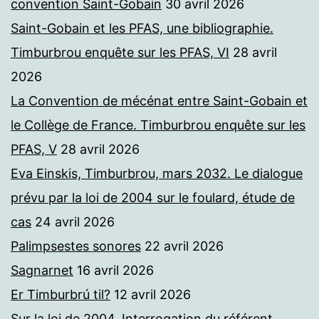
convention Saint-Gobain
30 avril 2026
Saint-Gobain et les PFAS, une bibliographie.
Timburbrou enquête sur les PFAS, VI
28 avril
2026
La Convention de mécénat entre Saint-Gobain et
le Collège de France. Timburbrou enquête sur les
PFAS, V
28 avril 2026
Eva Einskis, Timburbrou, mars 2032. Le dialogue
prévu par la loi de 2004 sur le foulard, étude de
cas
24 avril 2026
Palimpsestes sonores
22 avril 2026
Sagnarnet
16 avril 2026
Er Timburbrú til?
12 avril 2026
Sur la loi de 2004. Interrogation du référent