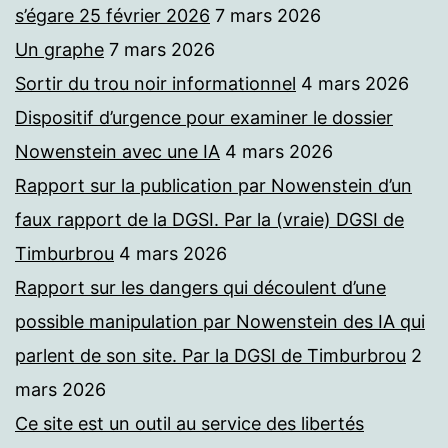
s’égare 25 février 2026
7 mars 2026
Un graphe
7 mars 2026
Sortir du trou noir informationnel
4 mars 2026
Dispositif d’urgence pour examiner le dossier
Nowenstein avec une IA
4 mars 2026
Rapport sur la publication par Nowenstein d’un
faux rapport de la DGSI. Par la (vraie) DGSI de
Timburbrou
4 mars 2026
Rapport sur les dangers qui découlent d’une
possible manipulation par Nowenstein des IA qui
parlent de son site. Par la DGSI de Timburbrou
2
mars 2026
Ce site est un outil au service des libertés