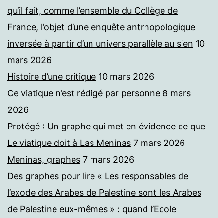
qu’il fait, comme l’ensemble du Collège de
France, l’objet d’une enquête antrhopologique
inversée à partir d’un univers parallèle au sien
10
mars 2026
Histoire d’une critique
10 mars 2026
Ce viatique n’est rédigé par personne
8 mars
2026
Protégé : Un graphe qui met en évidence ce que
Le viatique doit à Las Meninas
7 mars 2026
Meninas, graphes
7 mars 2026
Des graphes pour lire « Les responsables de
l’exode des Arabes de Palestine sont les Arabes
de Palestine eux-mêmes » : quand l’Ecole