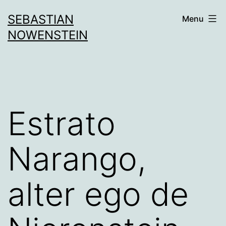
Aller
SEBASTIAN
Menu
au
NOWENSTEIN
contenu
Estrato
Narango,
alter ego de