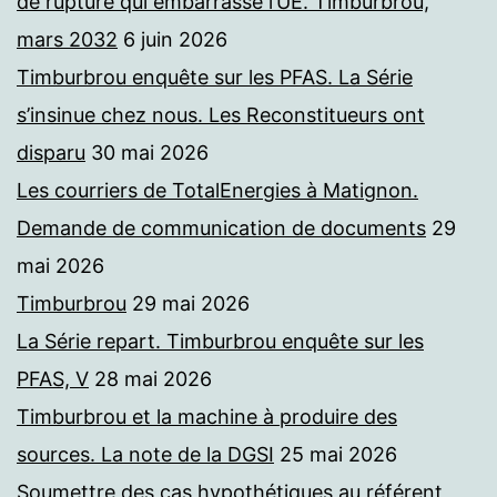
de rupture qui embarrasse l’UE. Timburbrou,
mars 2032
6 juin 2026
Timburbrou enquête sur les PFAS. La Série
s’insinue chez nous. Les Reconstitueurs ont
disparu
30 mai 2026
Les courriers de TotalEnergies à Matignon.
Demande de communication de documents
29
mai 2026
Timburbrou
29 mai 2026
La Série repart. Timburbrou enquête sur les
PFAS, V
28 mai 2026
Timburbrou et la machine à produire des
sources. La note de la DGSI
25 mai 2026
Soumettre des cas hypothétiques au référent