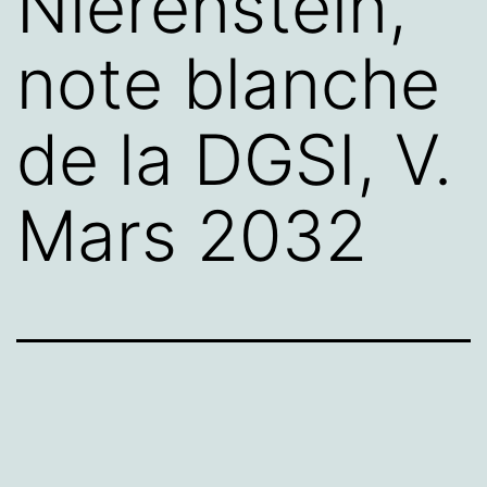
Nierenstein,
note blanche
de la DGSI, V.
Mars 2032