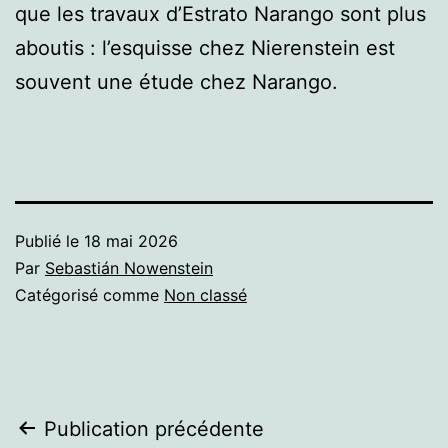
que les travaux d’Estrato Narango sont plus
aboutis : l’esquisse chez Nierenstein est
souvent une étude chez Narango.
Publié le
18 mai 2026
Par
Sebastián Nowenstein
Catégorisé comme
Non classé
Navigation
Publication précédente