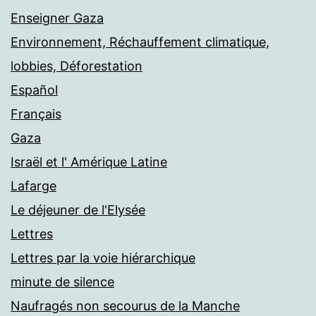
Enseigner Gaza
Environnement, Réchauffement climatique,
lobbies, Déforestation
Español
Français
Gaza
Israël et l' Amérique Latine
Lafarge
Le déjeuner de l'Elysée
Lettres
Lettres par la voie hiérarchique
minute de silence
Naufragés non secourus de la Manche