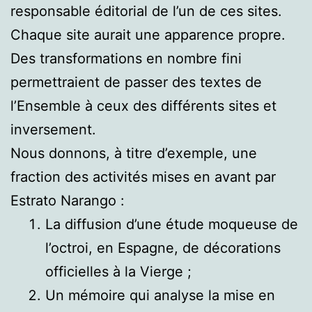
responsable éditorial de l’un de ces sites.
Chaque site aurait une apparence propre.
Des transformations en nombre fini
permettraient de passer des textes de
l’Ensemble à ceux des différents sites et
inversement.
Nous donnons, à titre d’exemple, une
fraction des activités mises en avant par
Estrato Narango :
La diffusion d’une étude moqueuse de
l’octroi, en Espagne, de décorations
officielles à la Vierge ;
Un mémoire qui analyse la mise en