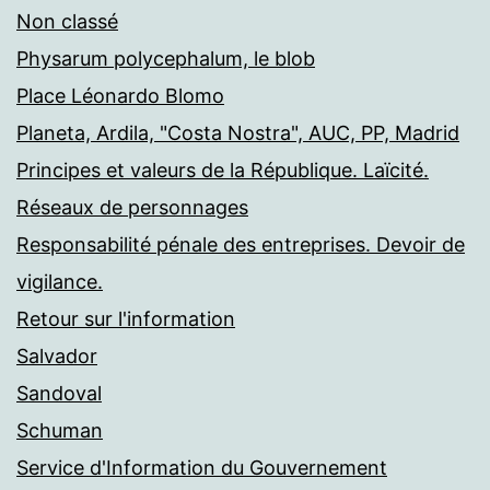
Non classé
Physarum polycephalum, le blob
Place Léonardo Blomo
Planeta, Ardila, "Costa Nostra", AUC, PP, Madrid
Principes et valeurs de la République. Laïcité.
Réseaux de personnages
Responsabilité pénale des entreprises. Devoir de
vigilance.
Retour sur l'information
Salvador
Sandoval
Schuman
Service d'Information du Gouvernement