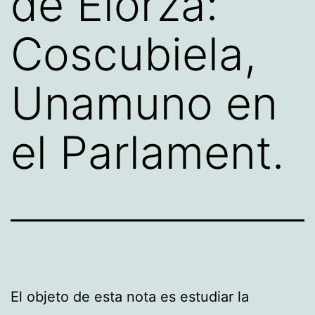
de Elorza:
Coscubiela,
Unamuno en
el Parlament.
El objeto de esta nota es estudiar la