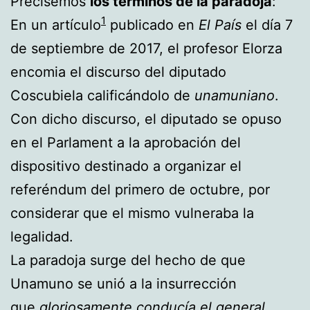
Precisemos
los términos de la paradoja
:
1
En un artículo
publicado en
El País
el día 7
de septiembre de 2017, el profesor Elorza
encomia el discurso del diputado
Coscubiela calificándolo de
unamuniano
.
Con dicho discurso, el diputado se opuso
en el Parlament a la aprobación del
dispositivo destinado a organizar el
referéndum del primero de octubre, por
considerar que el mismo vulneraba la
legalidad.
La paradoja surge del hecho de que
Unamuno se unió a la insurrección
que
gloriosamente conducía el general