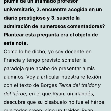
pluma de un afamado profesor
universitario, 2. encuentre acogida en un
diario prestigioso y 3. suscite la
admiración de numerosos comentadores?
Plantear esta pregunta era el objeto de
esta nota.
Como lo he dicho, yo soy docente en
Francia y tengo previsto someter la
paradoja que acabo de presentar a mis
alumnos. Voy a articular nuestra reflexión
con el texto de Borges
Tema del traidor y
del héroe
, en el que Ryan, un irlandés,
descubre que su bisabuelo no fue el héroe
que todos creen, sino un traidor. Ryan