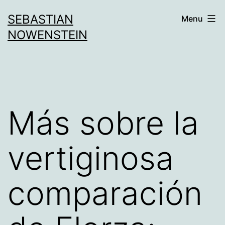
Aller
SEBASTIAN
Menu
au
NOWENSTEIN
contenu
Más sobre la
vertiginosa
comparación