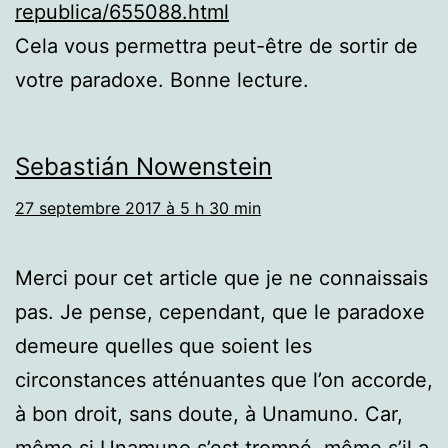
republica/655088.html
Cela vous permettra peut-être de sortir de
votre paradoxe. Bonne lecture.
Sebastián Nowenstein
27 septembre 2017 à 5 h 30 min
Merci pour cet article que je ne connaissais
pas. Je pense, cependant, que le paradoxe
demeure quelles que soient les
circonstances atténuantes que l’on accorde,
à bon droit, sans doute, à Unamuno. Car,
même si Unamuno s’est trompé, même s’il a