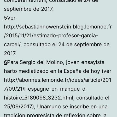
septiembre de 2017.
5
Ver
http://sebastiannowenstein.blog.lemonde.fr
/2015/11/21/estimado-profesor-garcia-
carcel/, consultado el 24 de septiembre de
2017.
6
Para Sergio del Molino, joven ensayista
harto mediatizado en la España de hoy (ver
http://abonnes.lemonde.fr/idees/article/201
7/09/21/l-espagne-en-manque-d-
histoire_5189098_3232.html, consultado el
25/09/2017), Unamuno se inscribe en una
tradición progresista de reflexión sobre la