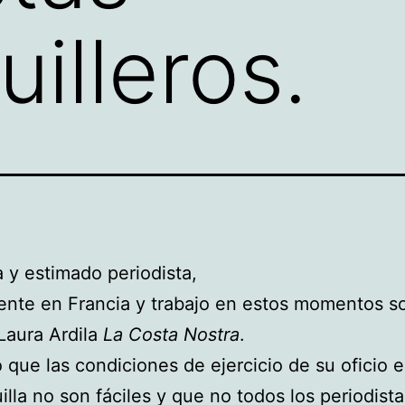
illeros.
 y estimado periodista,
nte en Francia y trabajo en estos momentos so
 Laura Ardila
La
Costa Nostra
.
 que las condiciones de ejercicio de su oficio 
illa no son fáciles y que no todos los periodist