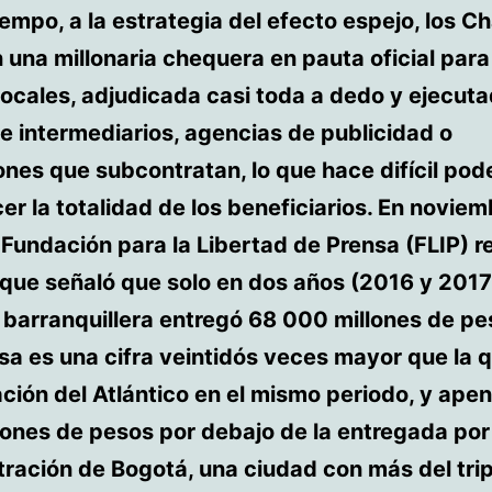
iempo, a la estrategia del efecto espejo, los C
una millonaria chequera en pauta oficial para
ocales, adjudicada casi toda a dedo y ejecuta
e intermediarios, agencias de publicidad o
nes que subcontratan, lo que hace difícil pod
er la totalidad de los beneficiarios. En novie
 Fundación para la Libertad de Prensa (FLIP) r
que señaló que solo en dos años (2016 y 2017
 barranquillera entregó 68 000 millones de pe
sa es una cifra veintidós veces mayor que la q
ión del Atlántico en el mismo periodo, y ape
ones de pesos por debajo de la entregada por
ración de Bogotá, una ciudad con más del trip