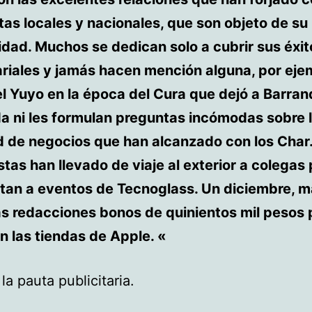
tas locales y nacionales, que son objeto de su
dad. Muchos se dedican solo a cubrir sus éxit
iales y jamás hacen mención alguna, por ejem
l Yuyo en la época del Cura que dejó a Barranq
a ni les formulan preguntas incómodas sobre 
d de negocios que han alcanzado con los Char.
stas han llevado de viaje al exterior a colegas
stan a eventos de Tecnoglass. Un diciembre, 
as redacciones bonos de quinientos mil pesos 
n las tiendas de Apple. «
 la pauta publicitaria.