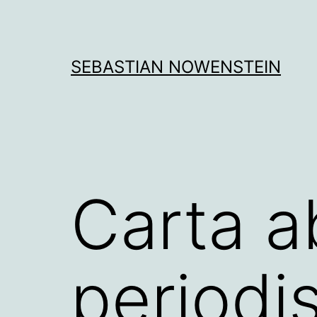
Aller
au
contenu
SEBASTIAN NOWENSTEIN
Carta a
periodi