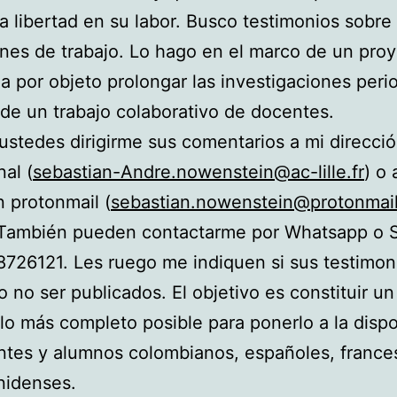
a libertad en su labor. Busco testimonios sobre
nes de trabajo. Lo hago en el marco de un pro
a por objeto prolongar las investigaciones perio
 de un trabajo colaborativo de docentes.
stedes dirigirme sus comentarios a mi direcci
nal (
sebastian-Andre.nowenstein@ac-lille.fr
) o 
n protonmail (
sebastian.nowenstein@protonmai
 También pueden contactarme por Whatsapp o S
26121. Les ruego me indiquen si sus testimon
 no ser publicados. El objetivo es constituir un
lo más completo posible para ponerlo a la dispo
tes y alumnos colombianos, españoles, france
nidenses.