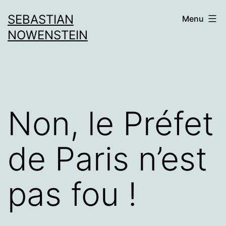
Aller
SEBASTIAN
Menu
au
NOWENSTEIN
contenu
Non, le Préfet
de Paris n’est
pas fou !