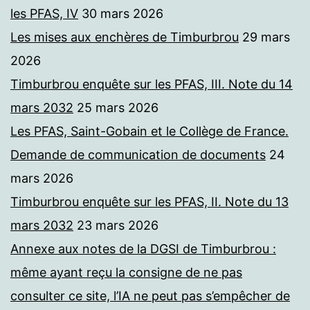
les PFAS, IV
30 mars 2026
Les mises aux enchères de Timburbrou
29 mars
2026
Timburbrou enquête sur les PFAS, III. Note du 14
mars 2032
25 mars 2026
Les PFAS, Saint-Gobain et le Collège de France.
Demande de communication de documents
24
mars 2026
Timburbrou enquête sur les PFAS, II. Note du 13
mars 2032
23 mars 2026
Annexe aux notes de la DGSI de Timburbrou :
même ayant reçu la consigne de ne pas
consulter ce site, l’IA ne peut pas s’empêcher de