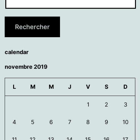
calendar
novembre 2019
L
M
M
J
V
S
D
1
2
3
4
5
6
7
8
9
10
11
12
13
14
15
16
17