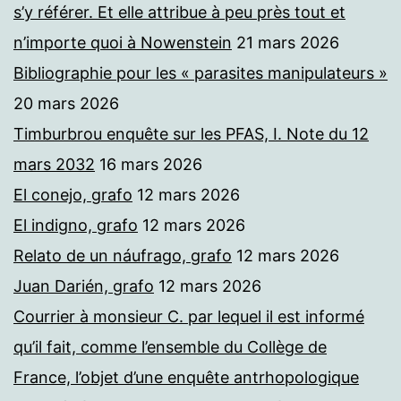
s’y référer. Et elle attribue à peu près tout et
n’importe quoi à Nowenstein
21 mars 2026
Bibliographie pour les « parasites manipulateurs »
20 mars 2026
Timburbrou enquête sur les PFAS, I. Note du 12
mars 2032
16 mars 2026
El conejo, grafo
12 mars 2026
El indigno, grafo
12 mars 2026
Relato de un náufrago, grafo
12 mars 2026
Juan Darién, grafo
12 mars 2026
Courrier à monsieur C. par lequel il est informé
qu’il fait, comme l’ensemble du Collège de
France, l’objet d’une enquête antrhopologique