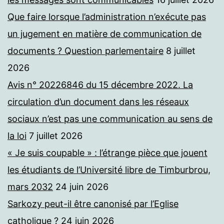
Que faire lorsque l’administration n’exécute pas
un jugement en matière de communication de
documents ? Question parlementaire
8 juillet
2026
Avis n° 20226846 du 15 décembre 2022. La
circulation d’un document dans les réseaux
sociaux n’est pas une communication au sens de
la loi
7 juillet 2026
« Je suis coupable » : l’étrange pièce que jouent
les étudiants de l’Université libre de Timburbrou,
mars 2032
24 juin 2026
Sarkozy peut-il être canonisé par l’Eglise
catholique ?
24 juin 2026