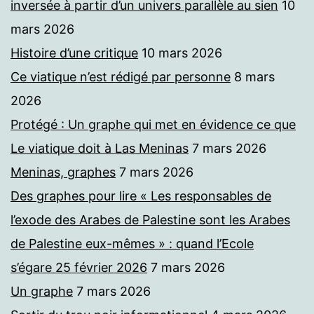
inversée à partir d’un univers parallèle au sien
10
mars 2026
Histoire d’une critique
10 mars 2026
Ce viatique n’est rédigé par personne
8 mars
2026
Protégé : Un graphe qui met en évidence ce que
Le viatique doit à Las Meninas
7 mars 2026
Meninas, graphes
7 mars 2026
Des graphes pour lire « Les responsables de
l’exode des Arabes de Palestine sont les Arabes
de Palestine eux-mêmes » : quand l’Ecole
s’égare 25 février 2026
7 mars 2026
Un graphe
7 mars 2026