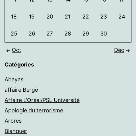
18
19
20
21
22
23
24
25
26
27
28
29
30
Oct
Déc
Catégories
Abayas
affaire Bergé
Affaire L'Oréal/PSL Université
Apologie du terrorisme
Arbres
Blanquer