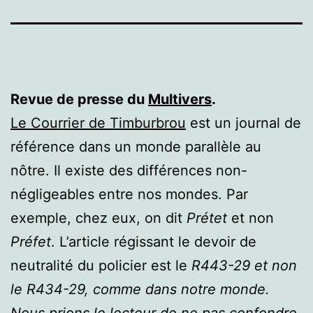
Revue de presse du
Multivers
.
Le Courrier de Timburbrou
est un journal de
référence dans un monde parallèle au
nôtre. Il existe des différences non-
négligeables entre nos mondes. Par
exemple, chez eux, on dit
Prétet
et non
Préfet
. L’article régissant le devoir de
neutralité du policier est le
R443-29 et non
le R434-29, comme dans notre monde.
Nous prions le lecteur de ne pas confondre