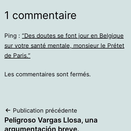
1 commentaire
Ping :
“Des doutes se font jour en Belgique
sur votre santé mentale, monsieur le Prétet
de Paris.”
Les commentaires sont fermés.
Navigation
Publication précédente
Peligroso Vargas Llosa, una
de
argumentación breve.