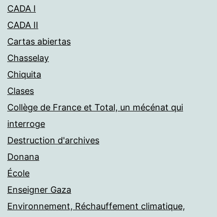
CADA I
CADA II
Cartas abiertas
Chasselay
Chiquita
Clases
Collège de France et Total, un mécénat qui
interroge
Destruction d'archives
Donana
École
Enseigner Gaza
Environnement, Réchauffement climatique,