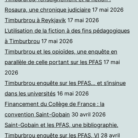
Rosaura, une chronique judiciaire
17 mai 2026
Timburbrou à Reykjavik
17 mai 2026
L’utilisation de la fiction à des fins pédagogiques
à Timburbrou
17 mai 2026
Timburbrou et les opioïdes, une enquête en
parallèle de celle portant sur les PFAS
17 mai
2026
Timburbrou enquête sur les PFAS… et s’insinue
dans les universités
16 mai 2026
Financement du Collège de France : la
convention Saint-Gobain
30 avril 2026
Saint-Gobain et les PFAS, une bibliographie.
Timburbrou enquête sur les PFAS, VI
28 avril