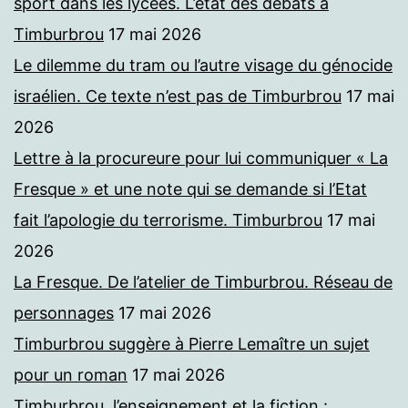
sport dans les lycées. L’état des débats à
Timburbrou
17 mai 2026
Le dilemme du tram ou l’autre visage du génocide
israélien. Ce texte n’est pas de Timburbrou
17 mai
2026
Lettre à la procureure pour lui communiquer « La
Fresque » et une note qui se demande si l’Etat
fait l’apologie du terrorisme. Timburbrou
17 mai
2026
La Fresque. De l’atelier de Timburbrou. Réseau de
personnages
17 mai 2026
Timburbrou suggère à Pierre Lemaître un sujet
pour un roman
17 mai 2026
Timburbrou, l’enseignement et la fiction :