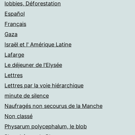
lobbies, Déforestation
Español
Français
Gaza
Israël et l' Amérique Latine
Lafarge
Le déjeuner de l'Elysée
Lettres
Lettres par la voie hiérarchique
minute de silence
Naufragés non secourus de la Manche
Non classé
Physarum polycephalum, le blob