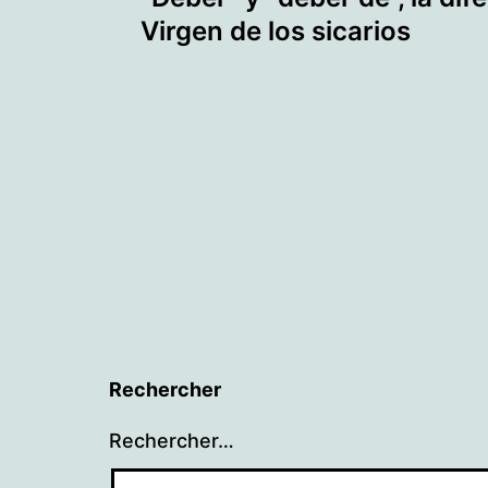
de
Virgen de los sicarios
l’article
Rechercher
Rechercher…