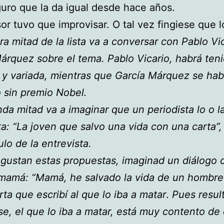
guro que la da igual desde hace años.
sor tuvo que improvisar. O tal vez fingiese que l
ra mitad de la lista va a conversar con Pablo Vi
árquez sobre el tema. Pablo Vicario, habrá ten
a y variada, mientras que García Márquez se hab
 sin premio Nobel.
da mitad va a imaginar que un periodista lo o l
ta: “La joven que salvo una vida con una carta”,
tulo de la entrevista.
 gustan estas propuestas, imaginad un diálogo 
mamá: “Mamá, he salvado la vida de un hombre
rta que escribí al que lo iba a matar
.
Pues resul
se, el que lo iba a matar, está muy contento de