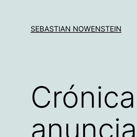
Aller
au
contenu
SEBASTIAN NOWENSTEIN
Crónica
anuncia