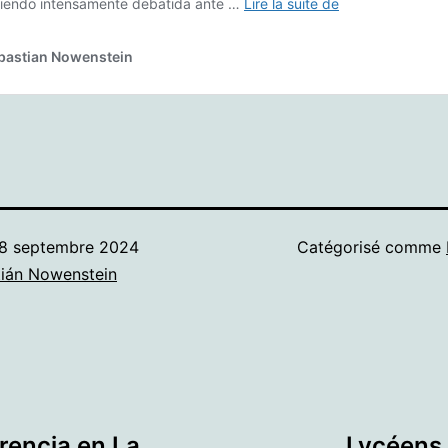
8 septembre 2024
Catégorisé comme
ián Nowenstein
erencia en La
Lycéens, 