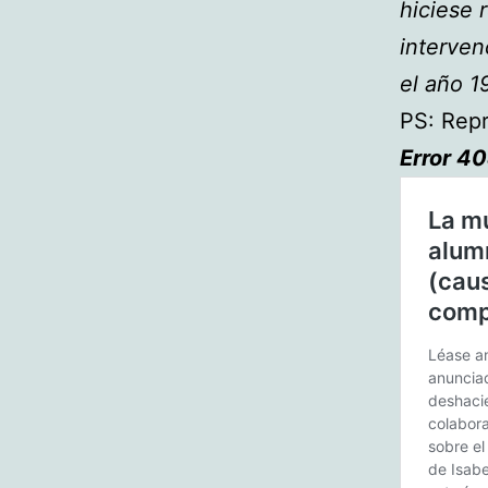
hiciese 
interven
el año 1
PS: Repr
Error 40