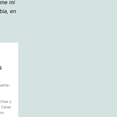
rme mi
bia, en