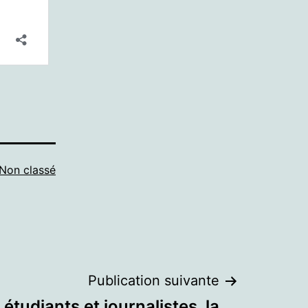
Non classé
Publication suivante
étudiants et journalistes, la