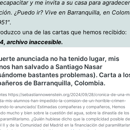
recapacitar y me invita a su casa para agradece
ción. ¿Puedo ir? Vive en Barranquilla, en Colom
951″
.
oduzco una de las cartas que hemos recibido:
4, archivo inaccesible.