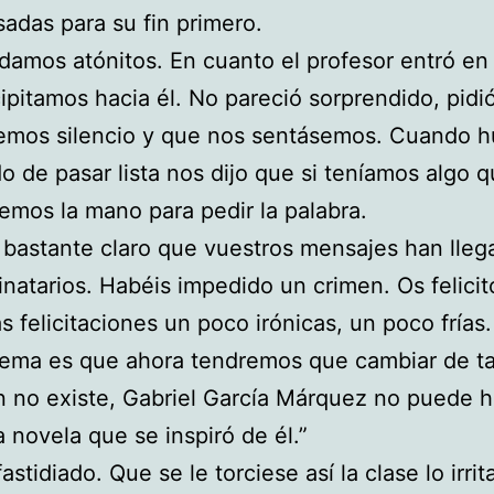
adas para su fin primero.
amos atónitos. En cuanto el profesor entró en 
ipitamos hacia él. No pareció sorprendido, pidi
emos silencio y que nos sentásemos. Cuando 
o de pasar lista nos dijo que si teníamos algo q
emos la mano para pedir la palabra.
 bastante claro que vuestros mensajes han lleg
inatarios. Habéis impedido un crimen. Os felicit
s felicitaciones un poco irónicas, un poco frías.
lema es que ahora tendremos que cambiar de ta
n no existe, Gabriel García Márquez no puede 
a novela que se inspiró de él.”
astidiado. Que se le torciese así la clase lo irri