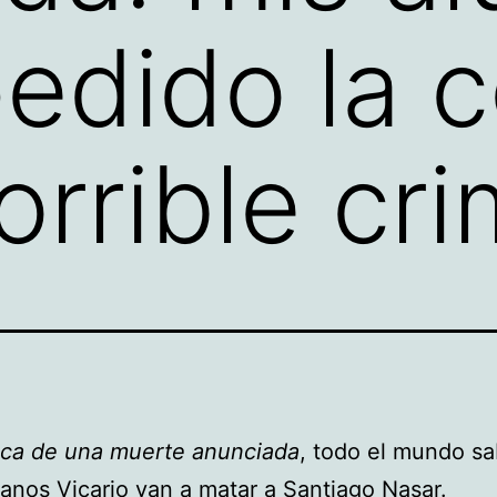
edido la 
orrible cr
ica de una muerte anunciada
, todo el mundo s
anos Vicario van a matar a Santiago Nasar.