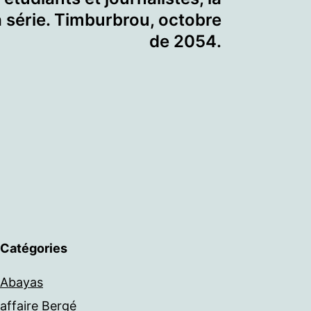
a série. Timburbrou, octobre
de 2054.
Catégories
Abayas
affaire Bergé