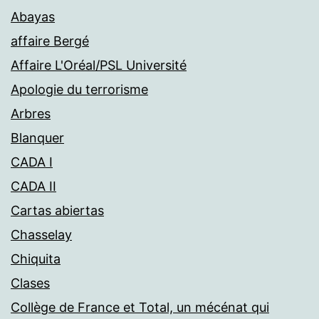
Abayas
affaire Bergé
Affaire L'Oréal/PSL Université
Apologie du terrorisme
Arbres
Blanquer
CADA I
CADA II
Cartas abiertas
Chasselay
Chiquita
Clases
Collège de France et Total, un mécénat qui