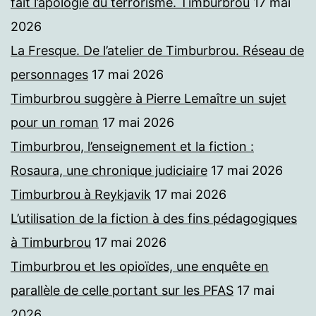
fait l’apologie du terrorisme. Timburbrou
17 mai
2026
La Fresque. De l’atelier de Timburbrou. Réseau de
personnages
17 mai 2026
Timburbrou suggère à Pierre Lemaître un sujet
pour un roman
17 mai 2026
Timburbrou, l’enseignement et la fiction :
Rosaura, une chronique judiciaire
17 mai 2026
Timburbrou à Reykjavik
17 mai 2026
L’utilisation de la fiction à des fins pédagogiques
à Timburbrou
17 mai 2026
Timburbrou et les opioïdes, une enquête en
parallèle de celle portant sur les PFAS
17 mai
2026