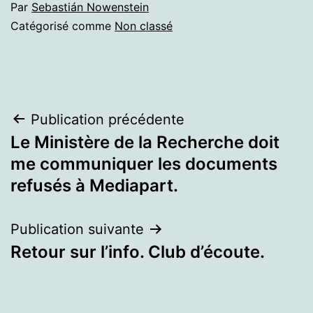
Par
Sebastián Nowenstein
Catégorisé comme
Non classé
Navigation
Publication précédente
Le Ministère de la Recherche doit
de
me communiquer les documents
l’article
refusés à Mediapart.
Publication suivante
Retour sur l’info. Club d’écoute.