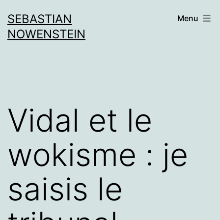
Aller
SEBASTIAN
Menu
au
NOWENSTEIN
contenu
Vidal et le
wokisme : je
saisis le