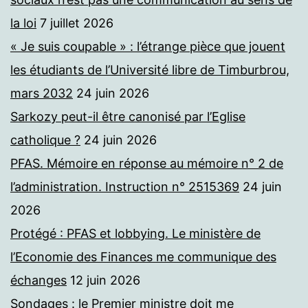
la loi
7 juillet 2026
« Je suis coupable » : l’étrange pièce que jouent
les étudiants de l’Université libre de Timburbrou,
mars 2032
24 juin 2026
Sarkozy peut-il être canonisé par l’Eglise
catholique ?
24 juin 2026
PFAS. Mémoire en réponse au mémoire n° 2 de
l’administration. Instruction n° 2515369
24 juin
2026
Protégé : PFAS et lobbying. Le ministère de
l’Economie des Finances me communique des
échanges
12 juin 2026
Sondages : le Premier ministre doit me