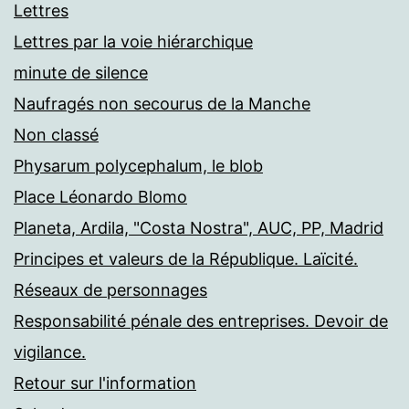
Lettres
Lettres par la voie hiérarchique
minute de silence
Naufragés non secourus de la Manche
Non classé
Physarum polycephalum, le blob
Place Léonardo Blomo
Planeta, Ardila, "Costa Nostra", AUC, PP, Madrid
Principes et valeurs de la République. Laïcité.
Réseaux de personnages
Responsabilité pénale des entreprises. Devoir de
vigilance.
Retour sur l'information