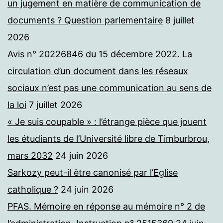
un jugement en matière de communication de
documents ? Question parlementaire
8 juillet
2026
Avis n° 20226846 du 15 décembre 2022. La
circulation d’un document dans les réseaux
sociaux n’est pas une communication au sens de
la loi
7 juillet 2026
« Je suis coupable » : l’étrange pièce que jouent
les étudiants de l’Université libre de Timburbrou,
mars 2032
24 juin 2026
Sarkozy peut-il être canonisé par l’Eglise
catholique ?
24 juin 2026
PFAS. Mémoire en réponse au mémoire n° 2 de