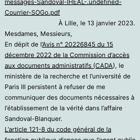
messages-Sandoval-IHEAL-.undefined-
Courrier-SOGo.pdf
À Lille, le 13 janvier 2023.
Mesdames, Messieurs,
En dépit de l
’Avis n° 20226845 du 15
décembre 2022 de la Commission d’accès
aux documents administratifs (CADA
), le
ministère de la recherche et l’université de
Paris III persistent à refuser de me
communiquer des documents nécessaires à
l’établissement de la vérité dans l’affaire
Sandoval-Blanquer.
L’article 121-8 du code général de la
fonction publique
dispose que
l’agent public