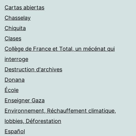
Cartas abiertas
Chasselay
Chiquita
Clases
Collège de France et Total, un mécénat qui
interroge
Destruction d'archives
Donana
École
Enseigner Gaza
Environnement, Réchauffement climatique,
lobbies, Déforestation
Español