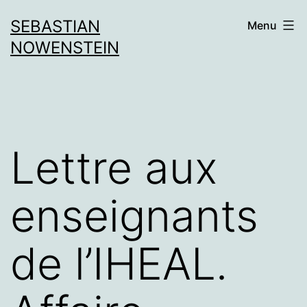
Aller
SEBASTIAN
Menu
au
NOWENSTEIN
contenu
Lettre aux
enseignants
de l’IHEAL.