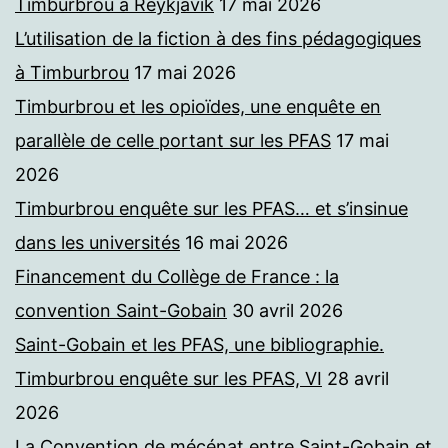
Timburbrou à Reykjavik
17 mai 2026
L’utilisation de la fiction à des fins pédagogiques
à Timburbrou
17 mai 2026
Timburbrou et les opioïdes, une enquête en
parallèle de celle portant sur les PFAS
17 mai
2026
Timburbrou enquête sur les PFAS… et s’insinue
dans les universités
16 mai 2026
Financement du Collège de France : la
convention Saint-Gobain
30 avril 2026
Saint-Gobain et les PFAS, une bibliographie.
Timburbrou enquête sur les PFAS, VI
28 avril
2026
La Convention de mécénat entre Saint-Gobain et