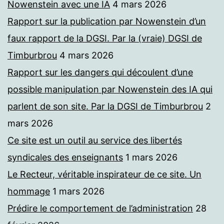
Nowenstein avec une IA
4 mars 2026
Rapport sur la publication par Nowenstein d’un
faux rapport de la DGSI. Par la (vraie) DGSI de
Timburbrou
4 mars 2026
Rapport sur les dangers qui découlent d’une
possible manipulation par Nowenstein des IA qui
parlent de son site. Par la DGSI de Timburbrou
2
mars 2026
Ce site est un outil au service des libertés
syndicales des enseignants
1 mars 2026
Le Recteur, véritable inspirateur de ce site. Un
hommage
1 mars 2026
Prédire le comportement de l’administration
28