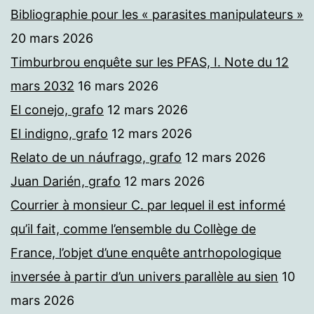
Bibliographie pour les « parasites manipulateurs »
20 mars 2026
Timburbrou enquête sur les PFAS, I. Note du 12
mars 2032
16 mars 2026
El conejo, grafo
12 mars 2026
El indigno, grafo
12 mars 2026
Relato de un náufrago, grafo
12 mars 2026
Juan Darién, grafo
12 mars 2026
Courrier à monsieur C. par lequel il est informé
qu’il fait, comme l’ensemble du Collège de
France, l’objet d’une enquête antrhopologique
inversée à partir d’un univers parallèle au sien
10
mars 2026