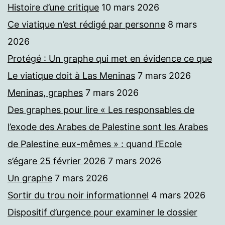
Histoire d’une critique
10 mars 2026
Ce viatique n’est rédigé par personne
8 mars
2026
Protégé : Un graphe qui met en évidence ce que
Le viatique doit à Las Meninas
7 mars 2026
Meninas, graphes
7 mars 2026
Des graphes pour lire « Les responsables de
l’exode des Arabes de Palestine sont les Arabes
de Palestine eux-mêmes » : quand l’Ecole
s’égare 25 février 2026
7 mars 2026
Un graphe
7 mars 2026
Sortir du trou noir informationnel
4 mars 2026
Dispositif d’urgence pour examiner le dossier