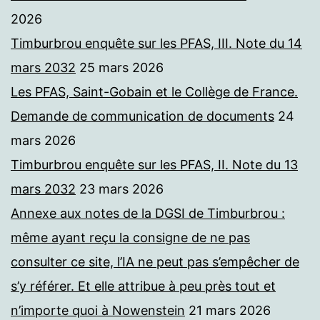
2026
Timburbrou enquête sur les PFAS, III. Note du 14
mars 2032
25 mars 2026
Les PFAS, Saint-Gobain et le Collège de France.
Demande de communication de documents
24
mars 2026
Timburbrou enquête sur les PFAS, II. Note du 13
mars 2032
23 mars 2026
Annexe aux notes de la DGSI de Timburbrou :
même ayant reçu la consigne de ne pas
consulter ce site, l’IA ne peut pas s’empêcher de
s’y référer. Et elle attribue à peu près tout et
n’importe quoi à Nowenstein
21 mars 2026