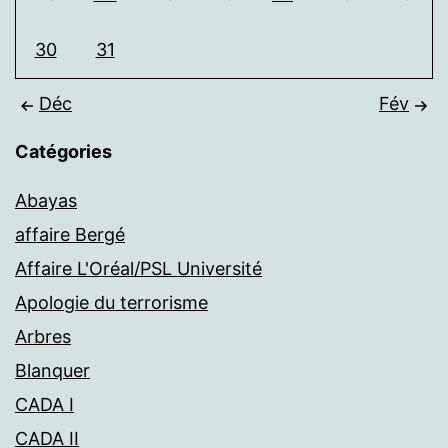
30
31
Déc
Fév
Catégories
Abayas
affaire Bergé
Affaire L'Oréal/PSL Université
Apologie du terrorisme
Arbres
Blanquer
CADA I
CADA II