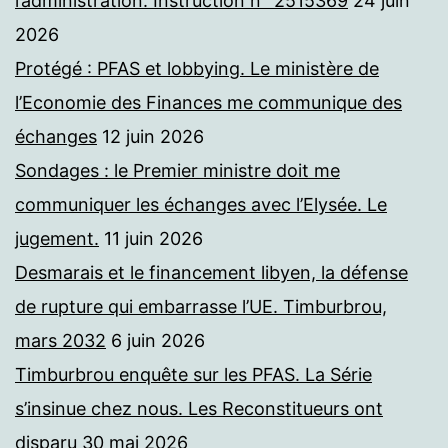
l’administration. Instruction n° 2515369
24 juin
2026
Protégé : PFAS et lobbying. Le ministère de
l’Economie des Finances me communique des
échanges
12 juin 2026
Sondages : le Premier ministre doit me
communiquer les échanges avec l’Elysée. Le
jugement.
11 juin 2026
Desmarais et le financement libyen, la défense
de rupture qui embarrasse l’UE. Timburbrou,
mars 2032
6 juin 2026
Timburbrou enquête sur les PFAS. La Série
s’insinue chez nous. Les Reconstitueurs ont
disparu
30 mai 2026