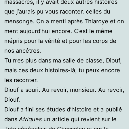
massacres, il y avait deux autres histoires
que j’aurais pu vous raconter, celles du
mensonge. On a menti après Thiaroye et on
ment aujourd’hui encore. C’est le même
mépris pour la vérité et pour les corps de
nos ancêtres.
Tu n’es plus dans ma salle de classe, Diouf,
mais ces deux histoires-là, tu peux encore
les raconter.
Diouf a souri. Au revoir, monsieur. Au revoir,
Diouf.
Diouf a fini ses études d’histoire et a publié
dans
Afriques
un article qui revient sur le
Tata sénégalais de Chasselay et sur le