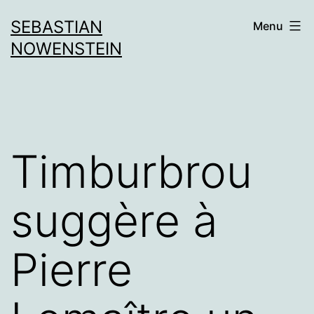
Aller
SEBASTIAN
Menu
au
NOWENSTEIN
contenu
Timburbrou
suggère à
Pierre