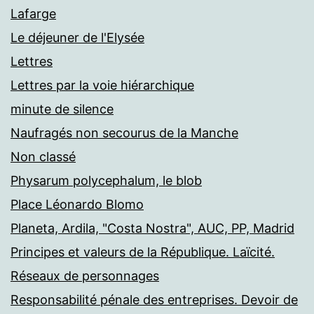
Lafarge
Le déjeuner de l'Elysée
Lettres
Lettres par la voie hiérarchique
minute de silence
Naufragés non secourus de la Manche
Non classé
Physarum polycephalum, le blob
Place Léonardo Blomo
Planeta, Ardila, "Costa Nostra", AUC, PP, Madrid
Principes et valeurs de la République. Laïcité.
Réseaux de personnages
Responsabilité pénale des entreprises. Devoir de