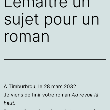
Lemaître un
sujet pour un
roman
À Timburbrou, le 28 mars 2032
Je viens de finir votre roman
Au revoir là-
haut
.