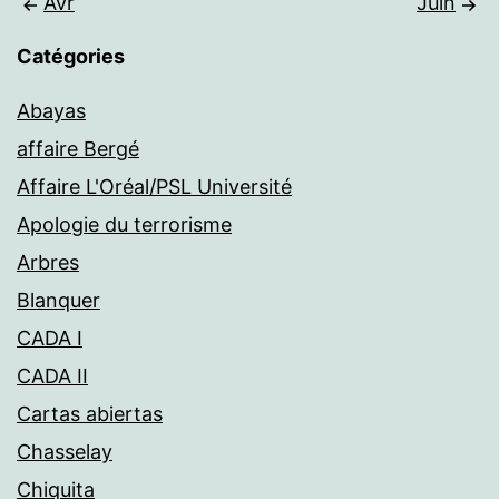
Avr
Juin
Catégories
Abayas
affaire Bergé
Affaire L'Oréal/PSL Université
Apologie du terrorisme
Arbres
Blanquer
CADA I
CADA II
Cartas abiertas
Chasselay
Chiquita