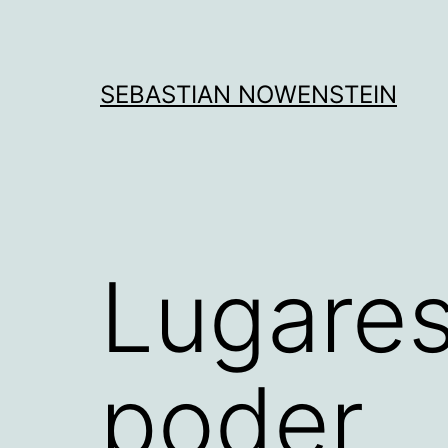
Aller
au
contenu
SEBASTIAN NOWENSTEIN
Lugares
poder