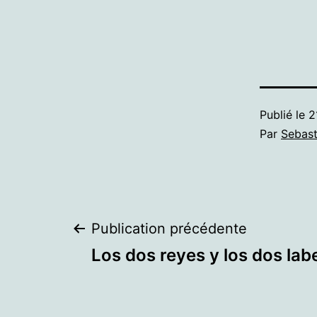
Publié le
2
Par
Sebast
Navigation
Publication précédente
Los dos reyes y los dos lab
de