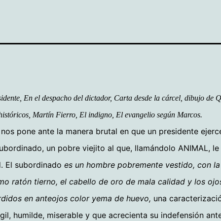
sidente, En el despacho del dictador, Carta desde la cárcel, dibujo de 
istóricos, Martín Fierro, El indigno, El evangelio según Marcos.
 nos pone ante la manera brutal en que un presidente ejerc
ubordinado, un pobre viejito al que, llamándolo ANIMAL, le 
. El subordinado
es un hombre pobremente vestido, con la 
o ratón tierno, el cabello de oro de mala calidad y los ojo
rdidos en anteojos color yema de huevo,
una caracterizaci
ágil, humilde, miserable y que acrecienta su indefensión ant