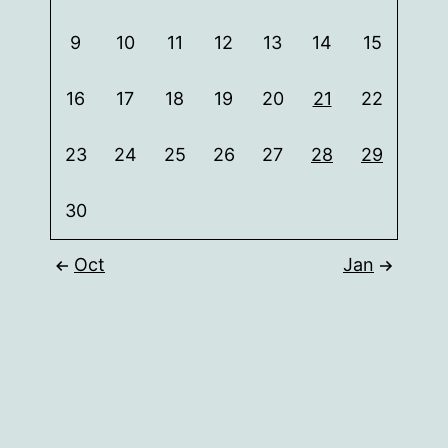
9
10
11
12
13
14
15
16
17
18
19
20
21
22
23
24
25
26
27
28
29
30
Oct
Jan