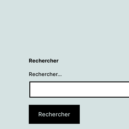
l’article
Rechercher
Rechercher…