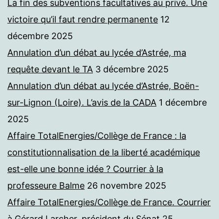
La fin des subventions facultatives au privé. Une
victoire qu’il faut rendre permanente
12
décembre 2025
Annulation d’un débat au lycée d’Astrée, ma
requête devant le TA
3 décembre 2025
Annulation d’un débat au lycée d’Astrée, Boën-
sur-Lignon (Loire). L’avis de la CADA
1 décembre
2025
Affaire TotalEnergies/Collège de France : la
constitutionnalisation de la liberté académique
est-elle une bonne idée ? Courrier à la
professeure Balme
26 novembre 2025
Affaire TotalEnergies/Collège de France. Courrier
à Gérard Larcher, président du Sénat
25