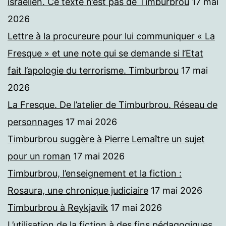
israélien. Ce texte n’est pas de Timburbrou
17 mai
2026
Lettre à la procureure pour lui communiquer « La
Fresque » et une note qui se demande si l’Etat
fait l’apologie du terrorisme. Timburbrou
17 mai
2026
La Fresque. De l’atelier de Timburbrou. Réseau de
personnages
17 mai 2026
Timburbrou suggère à Pierre Lemaître un sujet
pour un roman
17 mai 2026
Timburbrou, l’enseignement et la fiction :
Rosaura, une chronique judiciaire
17 mai 2026
Timburbrou à Reykjavik
17 mai 2026
L’utilisation de la fiction à des fins pédagogiques