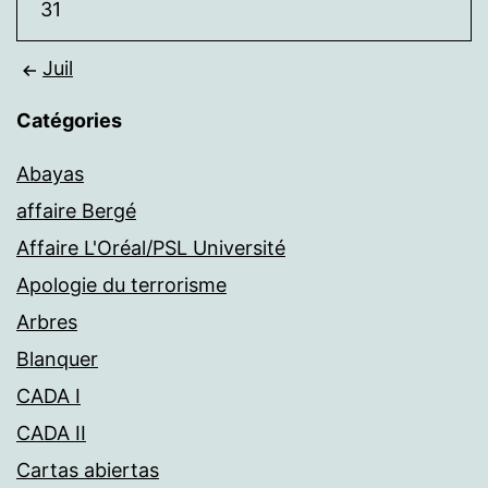
31
Juil
Catégories
Abayas
affaire Bergé
Affaire L'Oréal/PSL Université
Apologie du terrorisme
Arbres
Blanquer
CADA I
CADA II
Cartas abiertas