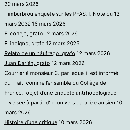
20 mars 2026
Timburbrou enquête sur les PFAS, I. Note du 12
mars 2032
16 mars 2026
El conejo, grafo
12 mars 2026
El indigno, grafo
12 mars 2026
Relato de un náufrago, grafo
12 mars 2026
Juan Darién, grafo
12 mars 2026
Courrier à monsieur C. par lequel il est informé
qu’il fait, comme l’ensemble du Collège de
France, l’objet d’une enquête antrhopologique
inversée à partir d’un univers parallèle au sien
10
mars 2026
Histoire d’une critique
10 mars 2026