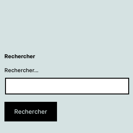
alumnos
franceses
y
argentinos.
Rechercher
Rechercher…