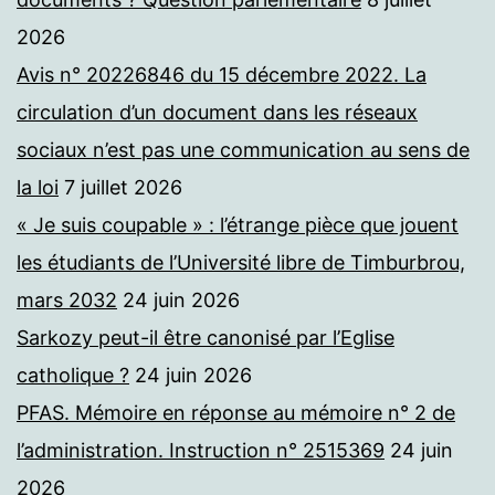
2026
Avis n° 20226846 du 15 décembre 2022. La
circulation d’un document dans les réseaux
sociaux n’est pas une communication au sens de
la loi
7 juillet 2026
« Je suis coupable » : l’étrange pièce que jouent
les étudiants de l’Université libre de Timburbrou,
mars 2032
24 juin 2026
Sarkozy peut-il être canonisé par l’Eglise
catholique ?
24 juin 2026
PFAS. Mémoire en réponse au mémoire n° 2 de
l’administration. Instruction n° 2515369
24 juin
2026