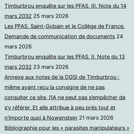
Timburbrou enquête sur les PFAS, III. Note du 14
mars 2032
25 mars 2026
Les PFAS, Saint-Gobain et le Collège de France.
Demande de communication de documents
24
mars 2026
Timburbrou enquête sur les PFAS, II. Note du 13
mars 2032
23 mars 2026
Annexe aux notes de la DGSI de Timburbrou :
même ayant reçu la consigne de ne pas
consulter ce site, l’IA ne peut pas s’empêcher de
s’y référer. Et elle attribue à peu près tout et
n’importe quoi à Nowenstein
21 mars 2026
Bibliographie pour les « parasites manipulateurs »