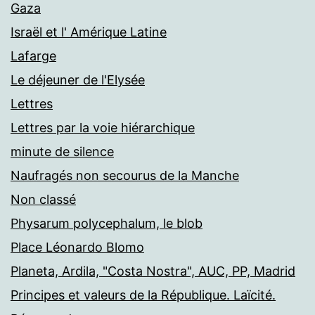
Gaza
Israël et l' Amérique Latine
Lafarge
Le déjeuner de l'Elysée
Lettres
Lettres par la voie hiérarchique
minute de silence
Naufragés non secourus de la Manche
Non classé
Physarum polycephalum, le blob
Place Léonardo Blomo
Planeta, Ardila, "Costa Nostra", AUC, PP, Madrid
Principes et valeurs de la République. Laïcité.