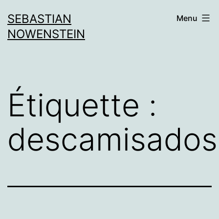
Aller
SEBASTIAN
Menu
au
NOWENSTEIN
contenu
Étiquette :
descamisados