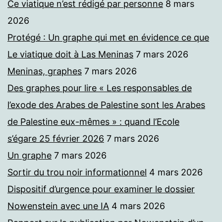
Ce viatique n’est rédigé par personne
8 mars
2026
Protégé : Un graphe qui met en évidence ce que
Le viatique doit à Las Meninas
7 mars 2026
Meninas, graphes
7 mars 2026
Des graphes pour lire « Les responsables de
l’exode des Arabes de Palestine sont les Arabes
de Palestine eux-mêmes » : quand l’Ecole
s’égare 25 février 2026
7 mars 2026
Un graphe
7 mars 2026
Sortir du trou noir informationnel
4 mars 2026
Dispositif d’urgence pour examiner le dossier
Nowenstein avec une IA
4 mars 2026