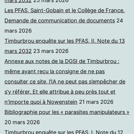
mars 2032
25 mars 2026
Les PFAS, Saint-Gobain et le Collège de France.
Demande de communication de documents
24
mars 2026
Timburbrou enquête sur les PFAS, II. Note du 13
mars 2032
23 mars 2026
Annexe aux notes de la DGSI de Timburbrou :
même ayant reçu la consigne de ne pas
consulter ce site, l’IA ne peut pas s’empêcher de
s’y référer. Et elle attribue à peu près tout et
n’importe quoi à Nowenstein
21 mars 2026
Bibliographie pour les « parasites manipulateurs »
20 mars 2026
Timburbrou enquête sur les PFAS, I. Note du 12