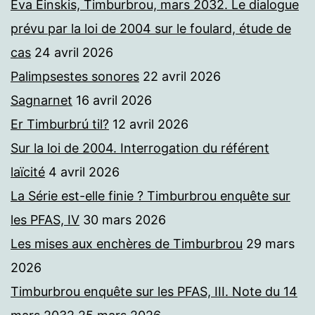
Eva Einskis, Timburbrou, mars 2032. Le dialogue
prévu par la loi de 2004 sur le foulard, étude de
cas
24 avril 2026
Palimpsestes sonores
22 avril 2026
Sagnarnet
16 avril 2026
Er Timburbrú til?
12 avril 2026
Sur la loi de 2004. Interrogation du référent
laïcité
4 avril 2026
La Série est-elle finie ? Timburbrou enquête sur
les PFAS, IV
30 mars 2026
Les mises aux enchères de Timburbrou
29 mars
2026
Timburbrou enquête sur les PFAS, III. Note du 14