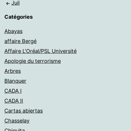
Juil
Catégories
Abayas
affaire Bergé
Affaire L'Oréal/PSL Université
Apologie du terrorisme
Arbres
Blanquer
CADA I
CADA II
Cartas abiertas
Chasselay
Chiquita