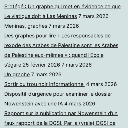
Protégé : Un graphe qui met en évidence ce que
Le viatique doit à Las Meninas
7 mars 2026
Meninas, graphes
7 mars 2026
Des graphes pour lire « Les responsables de
l’exode des Arabes de Palestine sont les Arabes
de Palestine eux-mêmes » : quand l’Ecole
s’égare 25 février 2026
7 mars 2026
Un graphe
7 mars 2026
Sortir du trou noir informationnel
4 mars 2026
Dispositif d’urgence pour examiner le dossier
Nowenstein avec une IA
4 mars 2026
Rapport sur la publication par Nowenstein d’un
faux rapport de la DGSI. Par la (vraie) DGSI de