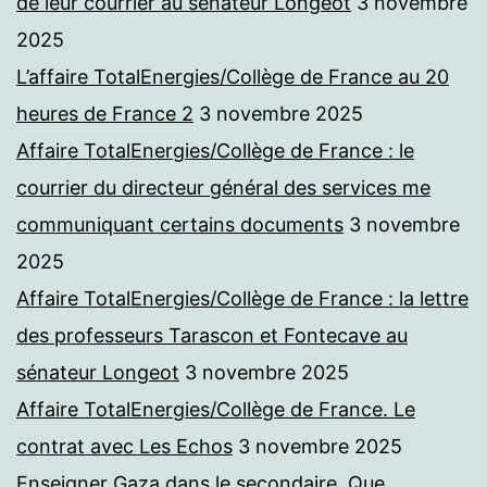
de leur courrier au sénateur Longeot
3 novembre
2025
L’affaire TotalEnergies/Collège de France au 20
heures de France 2
3 novembre 2025
Affaire TotalEnergies/Collège de France : le
courrier du directeur général des services me
communiquant certains documents
3 novembre
2025
Affaire TotalEnergies/Collège de France : la lettre
des professeurs Tarascon et Fontecave au
sénateur Longeot
3 novembre 2025
Affaire TotalEnergies/Collège de France. Le
contrat avec Les Echos
3 novembre 2025
Enseigner Gaza dans le secondaire. Que