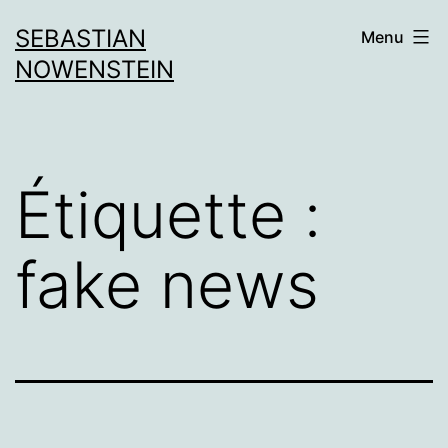
Aller
SEBASTIAN
Menu
au
NOWENSTEIN
contenu
Étiquette :
fake news