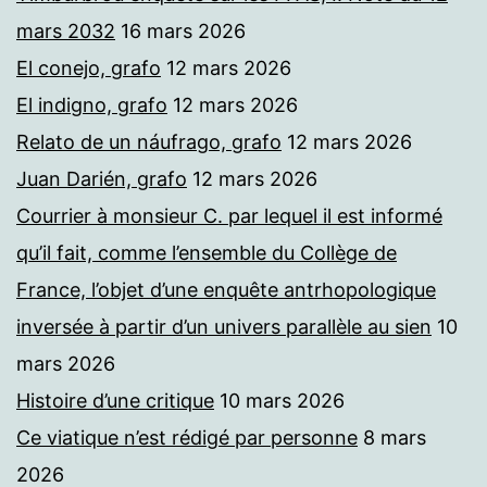
mars 2032
16 mars 2026
El conejo, grafo
12 mars 2026
El indigno, grafo
12 mars 2026
Relato de un náufrago, grafo
12 mars 2026
Juan Darién, grafo
12 mars 2026
Courrier à monsieur C. par lequel il est informé
qu’il fait, comme l’ensemble du Collège de
France, l’objet d’une enquête antrhopologique
inversée à partir d’un univers parallèle au sien
10
mars 2026
Histoire d’une critique
10 mars 2026
Ce viatique n’est rédigé par personne
8 mars
2026