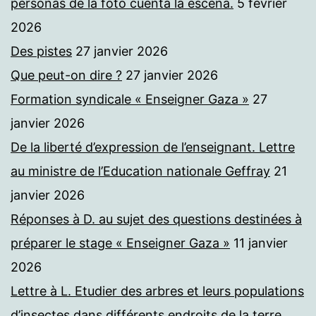
personas de la foto cuenta la escena.
5 février
2026
Des pistes
27 janvier 2026
Que peut-on dire ?
27 janvier 2026
Formation syndicale « Enseigner Gaza »
27
janvier 2026
De la liberté d’expression de l’enseignant. Lettre
au ministre de l’Education nationale Geffray
21
janvier 2026
Réponses à D. au sujet des questions destinées à
préparer le stage « Enseigner Gaza »
11 janvier
2026
Lettre à L. Etudier des arbres et leurs populations
d’insectes dans différents endroits de la terre