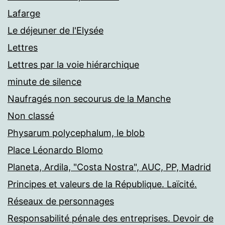
Lafarge
Le déjeuner de l'Elysée
Lettres
Lettres par la voie hiérarchique
minute de silence
Naufragés non secourus de la Manche
Non classé
Physarum polycephalum, le blob
Place Léonardo Blomo
Planeta, Ardila, "Costa Nostra", AUC, PP, Madrid
Principes et valeurs de la République. Laïcité.
Réseaux de personnages
Responsabilité pénale des entreprises. Devoir de