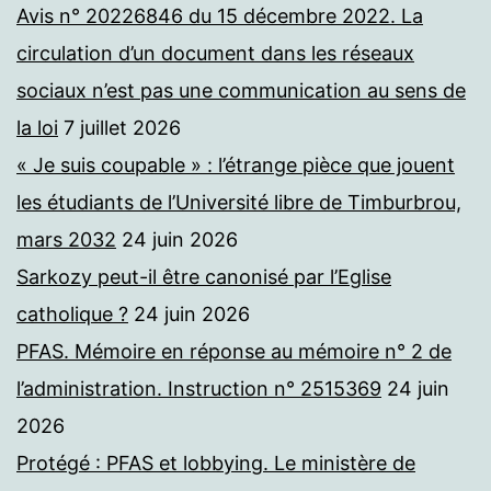
Avis n° 20226846 du 15 décembre 2022. La
circulation d’un document dans les réseaux
sociaux n’est pas une communication au sens de
la loi
7 juillet 2026
« Je suis coupable » : l’étrange pièce que jouent
les étudiants de l’Université libre de Timburbrou,
mars 2032
24 juin 2026
Sarkozy peut-il être canonisé par l’Eglise
catholique ?
24 juin 2026
PFAS. Mémoire en réponse au mémoire n° 2 de
l’administration. Instruction n° 2515369
24 juin
2026
Protégé : PFAS et lobbying. Le ministère de