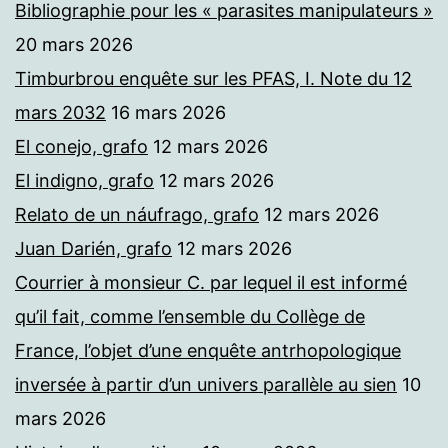
Bibliographie pour les « parasites manipulateurs »
20 mars 2026
Timburbrou enquête sur les PFAS, I. Note du 12
mars 2032
16 mars 2026
El conejo, grafo
12 mars 2026
El indigno, grafo
12 mars 2026
Relato de un náufrago, grafo
12 mars 2026
Juan Darién, grafo
12 mars 2026
Courrier à monsieur C. par lequel il est informé
qu’il fait, comme l’ensemble du Collège de
France, l’objet d’une enquête antrhopologique
inversée à partir d’un univers parallèle au sien
10
mars 2026