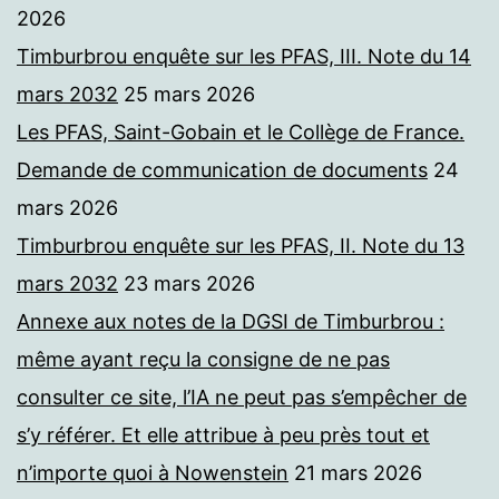
2026
Timburbrou enquête sur les PFAS, III. Note du 14
mars 2032
25 mars 2026
Les PFAS, Saint-Gobain et le Collège de France.
Demande de communication de documents
24
mars 2026
Timburbrou enquête sur les PFAS, II. Note du 13
mars 2032
23 mars 2026
Annexe aux notes de la DGSI de Timburbrou :
même ayant reçu la consigne de ne pas
consulter ce site, l’IA ne peut pas s’empêcher de
s’y référer. Et elle attribue à peu près tout et
n’importe quoi à Nowenstein
21 mars 2026