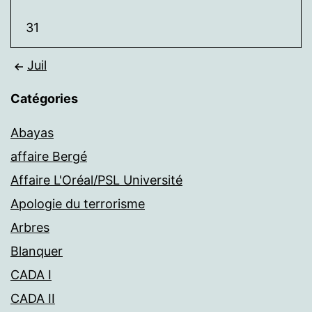
31
Juil
Catégories
Abayas
affaire Bergé
Affaire L'Oréal/PSL Université
Apologie du terrorisme
Arbres
Blanquer
CADA I
CADA II