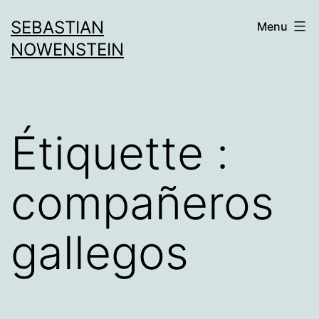
Aller
SEBASTIAN
Menu
au
NOWENSTEIN
contenu
Étiquette :
compañeros
gallegos