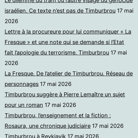
Le dilemme du tram ou l’autre visage du génocide
israélien. Ce texte n’est pas de Timburbrou
17 mai
2026
Lettre à la procureure pour lui communiquer « La
Fresque » et une note qui se demande si l’Etat
fait l’apologie du terrorisme. Timburbrou
17 mai
2026
La Fresque. De l’atelier de Timburbrou. Réseau de
personnages
17 mai 2026
Timburbrou suggère à Pierre Lemaître un sujet
pour un roman
17 mai 2026
Timburbrou, l’enseignement et la fiction :
Rosaura, une chronique judiciaire
17 mai 2026
Timburbrou à Reykjavik
17 mai 2026