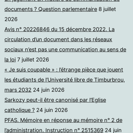
documents ? Question parlementaire
8 juillet
2026
Avis n° 20226846 du 15 décembre 2022. La
circulation d’un document dans les réseaux
sociaux n’est pas une communication au sens de
la loi
7 juillet 2026
« Je suis coupable » : l’étrange pièce que jouent
les étudiants de l’Université libre de Timburbrou,
mars 2032
24 juin 2026
Sarkozy peut-il être canonisé par l’Eglise
catholique ?
24 juin 2026
PFAS. Mémoire en réponse au mémoire n° 2 de
l’administration. Instruction n° 2515369
24 juin