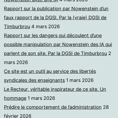
Rapport sur la publication par Nowenstein d’un
faux rapport de la DGSI. Par la (vraie) DGSI de
Timburbrou
4 mars 2026
Rapport sur les dangers qui découlent d’une
possible manipulation par Nowenstein des IA qui
parlent de son site. Par la DGSI de Timburbrou
2
mars 2026
Ce site est un outil au service des libertés
syndicales des enseignants
1 mars 2026
Le Recteur, véritable inspirateur de ce site. Un
hommage
1 mars 2026
Prédire le comportement de l’administration
28
février 2026