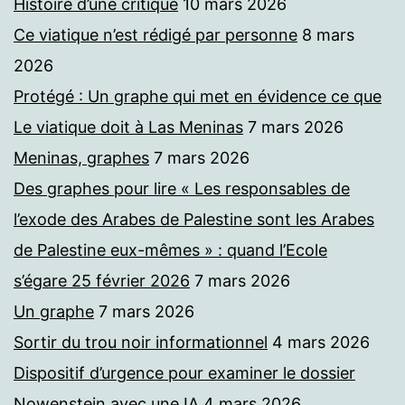
Histoire d’une critique
10 mars 2026
Ce viatique n’est rédigé par personne
8 mars
2026
Protégé : Un graphe qui met en évidence ce que
Le viatique doit à Las Meninas
7 mars 2026
Meninas, graphes
7 mars 2026
Des graphes pour lire « Les responsables de
l’exode des Arabes de Palestine sont les Arabes
de Palestine eux-mêmes » : quand l’Ecole
s’égare 25 février 2026
7 mars 2026
Un graphe
7 mars 2026
Sortir du trou noir informationnel
4 mars 2026
Dispositif d’urgence pour examiner le dossier
Nowenstein avec une IA
4 mars 2026